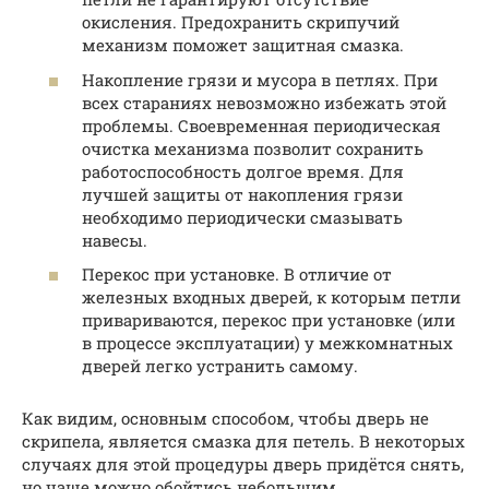
окисления. Предохранить скрипучий
механизм поможет защитная смазка.
Накопление грязи и мусора в петлях. При
всех стараниях невозможно избежать этой
проблемы. Своевременная периодическая
очистка механизма позволит сохранить
работоспособность долгое время. Для
лучшей защиты от накопления грязи
необходимо периодически смазывать
навесы.
Перекос при установке. В отличие от
железных входных дверей, к которым петли
привариваются, перекос при установке (или
в процессе эксплуатации) у межкомнатных
дверей легко устранить самому.
Как видим, основным способом, чтобы дверь не
скрипела, является смазка для петель. В некоторых
случаях для этой процедуры дверь придётся снять,
но чаще можно обойтись небольшим