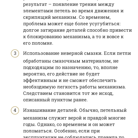
результат – появление трения между
элементами петель во время движения и
скрипящий механизм. Со временем,
проблема может еще более усугубиться:
долгое затирание деталей способно привести
к блокированию механизма, а то и вовсе к
его поломке.
Использование неверной смазки. Если петли
обработаны смазочным материалом, не
подходящим по назначению, то, вполне
вероятно, его действие не будет
эффективным и не сможет обеспечить
необходимую легкость работы механизма.
Следствием становится тот же исход,
описанный пунктом ранее.
Изнашивание деталей. Обычно, петельный
механизм служит верой и правдой многие
годы. Однако, со временем и он может
поломаться. Особенно, если при
эксплуатации не соблюдались правила по