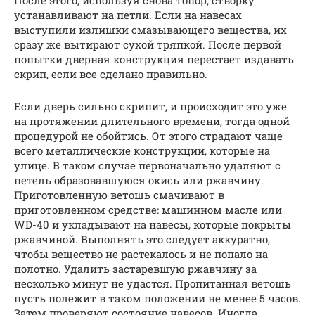
устанавливают на петли. Если на навесах
выступили излишки смазывающего вещества, их
сразу же вытирают сухой тряпкой. После первой
попытки дверная конструкция перестает издавать
скрип, если все сделано правильно.
Если дверь сильно скрипит, и происходит это уже
на протяжении длительного времени, тогда одной
процедурой не обойтись. От этого страдают чаще
всего металлические конструкции, которые на
улице. В таком случае первоначально удаляют с
петель образовавшуюся окись или ржавчину.
Приготовленную ветошь смачивают в
приготовленном средстве: машинном масле или
WD-40 и укладывают на навесы, которые покрыты
ржавчиной. Выполнять это следует аккуратно,
чтобы вещество не растекалось и не попало на
полотно. Удалить застаревшую ржавчину за
несколько минут не удастся. Пропитанная ветошь
пусть полежит в таком положении не менее 5 часов.
Затем проверяют состояние навесов. Иногда