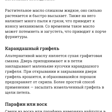
Растительное масло слишком жидкое, оно сильно
растекается и быстро высыхает. Также на него
налипает много пыли и грязи, что приводит к
износу механизмов. Со временем такое масло
может потемнеть и загустеть, что приводит к порче
фурнитуры.
Карандашный грифель
Альтернативой маслу является сухая графитовая
смазка. Дверь приподнимают и в петли
закладывают маленькие кусочки карандашного
грифеля. При открывании и закрывании двери
грифель крошится, и образовавшийся порошок
предохраняет от скрипа. Более простой способ
применения — засыпать измельченный грифель в
щели петель.
Парафин или воск
Свечи из воска или парафина наверняка найдутся в