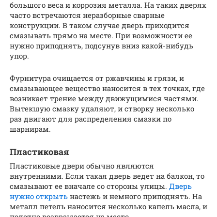
большого веса и коррозия металла. На таких дверях
часто встречаются неразборные сварные
конструкции. В таком случае дверь приходится
смазывать прямо на месте. При возможности ее
нужно приподнять, подсунув вниз какой-нибудь
упор.
Фурнитура очищается от ржавчины и грязи, и
смазывающее вещество наносится в тех точках, где
возникает трение между движущимися частями.
Вытекшую смазку удаляют, и створку несколько
раз двигают для распределения смазки по
шарнирам.
Пластиковая
Пластиковые двери обычно являются
внутренними. Если такая дверь ведет на балкон, то
смазывают ее вначале со стороны улицы.
Дверь
нужно открыть
настежь и немного приподнять. На
металл петель наносится несколько капель масла, и
полотно возвращается на место.