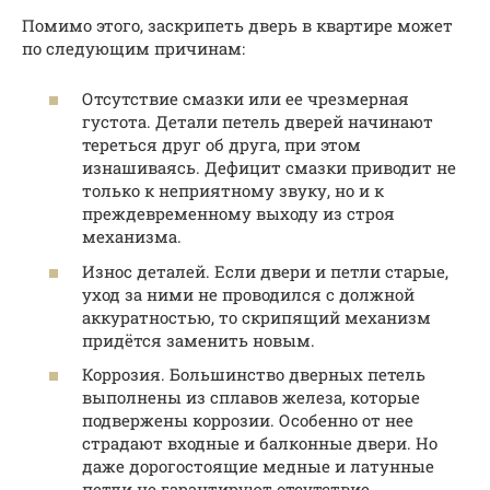
Помимо этого, заскрипеть дверь в квартире может
по следующим причинам:
Отсутствие смазки или ее чрезмерная
густота. Детали петель дверей начинают
тереться друг об друга, при этом
изнашиваясь. Дефицит смазки приводит не
только к неприятному звуку, но и к
преждевременному выходу из строя
механизма.
Износ деталей. Если двери и петли старые,
уход за ними не проводился с должной
аккуратностью, то скрипящий механизм
придётся заменить новым.
Коррозия. Большинство дверных петель
выполнены из сплавов железа, которые
подвержены коррозии. Особенно от нее
страдают входные и балконные двери. Но
даже дорогостоящие медные и латунные
петли не гарантируют отсутствие