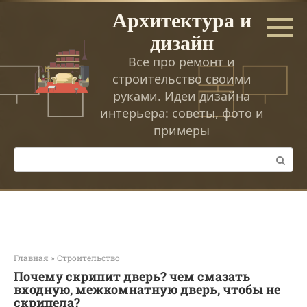
Перейти
Архитектура и
к
дизайн
контенту
Все про ремонт и
строительство своими
руками. Идеи дизайна
интерьера: советы, фото и
примеры
Поиск:
Главная
»
Строительство
Почему скрипит дверь? чем смазать
входную, межкомнатную дверь, чтобы не
скрипела?