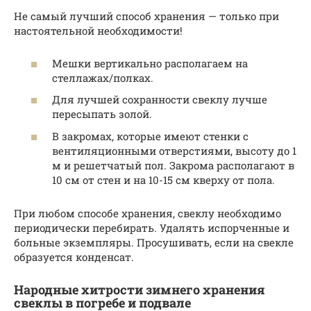
Не самый лучший способ хранения — только при
настоятельной необходимости!
Мешки вертикально располагаем на
стеллажах/полках.
Для лучшей сохранности свеклу лучше
пересыпать золой.
В закромах, которые имеют стенки с
вентиляционными отверстиями, высоту до 1
м и решетчатый пол. Закрома располагают в
10 см от стен и на 10-15 см кверху от пола.
При любом способе хранения, свеклу необходимо
периодически перебирать. Удалять испорченные и
больные экземпляры. Просушивать, если на свекле
образуется конденсат.
Народные хитрости зимнего хранения
свеклы в погребе и подвале