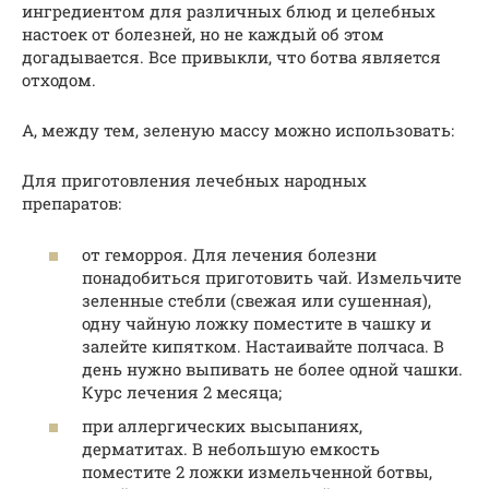
ингредиентом для различных блюд и целебных
настоек от болезней, но не каждый об этом
догадывается. Все привыкли, что ботва является
отходом.
А, между тем, зеленую массу можно использовать:
Для приготовления лечебных народных
препаратов:
от геморроя. Для лечения болезни
понадобиться приготовить чай. Измельчите
зеленные стебли (свежая или сушенная),
одну чайную ложку поместите в чашку и
залейте кипятком. Настаивайте полчаса. В
день нужно выпивать не более одной чашки.
Курс лечения 2 месяца;
при аллергических высыпаниях,
дерматитах. В небольшую емкость
поместите 2 ложки измельченной ботвы,