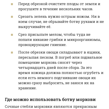
Перед обрезкой очистите плоды от земли и
просушите в течение нескольких часов.
Срезать зелень нужно острым ножом. Ни в
коем случае, не обрывайте ботву руками и не
выкручивайте её.
Срез присыпьте мелом, чтобы туда не
попали никакие грибки и микроорганизмы,
провоцирующие гниение.
После обрезки овощи складывают в ящики,
пересыпая песком. В погреб или подвальное
помещение морковь сносят через
четырнадцать дней после сбора. За это
время кожица должна полностью огрубеть и
если есть немного подгнившие овощи их
можно сразу выбросить, не занося их на
хранение.
Где можно использовать ботву моркови
Сочные стебли морковки являются прекрасным