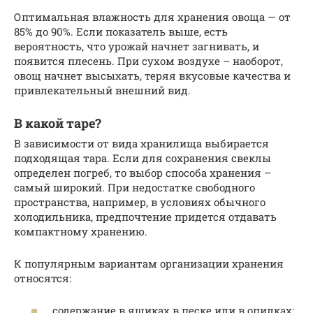
Оптимальная влажность для хранения овоща — от
85% до 90%. Если показатель выше, есть
вероятность, что урожай начнет загнивать, и
появится плесень. При сухом воздухе – наоборот,
овощ начнет высыхать, теряя вкусовые качества и
привлекательный внешний вид.
В какой таре?
В зависимости от вида хранилища выбирается
подходящая тара. Если для сохранения свеклы
определен погреб, то выбор способа хранения –
самый широкий. При недостатке свободного
пространства, например, в условиях обычного
холодильника, предпочтение придется отдавать
компактному хранению.
К популярным вариантам организации хранения
относятся:
содержание в ящиках в песке или в опилках;