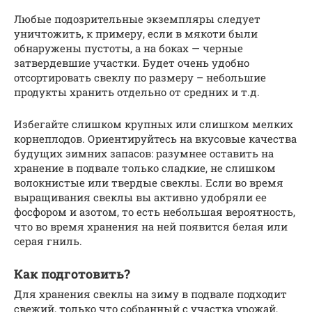
Любые подозрительные экземпляры следует
уничтожить, к примеру, если в мякоти были
обнаружены пустоты, а на боках — черные
затвердевшие участки. Будет очень удобно
отсортировать свеклу по размеру – небольшие
продукты хранить отдельно от средних и т.д.
Избегайте слишком крупных или слишком мелких
корнеплодов. Ориентируйтесь на вкусовые качества
будущих зимних запасов: разумнее оставить на
хранение в подвале только сладкие, не слишком
волокнистые или твердые свеклы. Если во время
выращивания свеклы вы активно удобряли ее
фосфором и азотом, то есть небольшая вероятность,
что во время хранения на ней появится белая или
серая гниль.
Как подготовить?
Для хранения свеклы на зиму в подвале подходит
свежий, только что собранный с участка урожай,