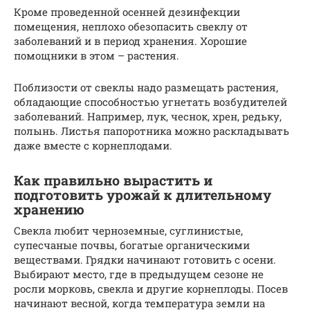
Кроме проведенной осенней дезинфекции
помещения, неплохо обезопасить свеклу от
заболеваний и в период хранения. Хорошие
помощники в этом – растения.
Поблизости от свеклы надо размещать растения,
обладающие способностью угнетать возбудителей
заболеваний. Например, лук, чеснок, хрен, редьку,
полынь. Листья папоротника можно раскладывать
даже вместе с корнеплодами.
Как правильно вырастить и
подготовить урожай к длительному
хранению
Свекла любит черноземные, суглинистые,
супесчаные почвы, богатые органическими
веществами. Грядки начинают готовить с осени.
Выбирают место, где в предыдущем сезоне не
росли морковь, свекла и другие корнеплоды. Посев
начинают весной, когда температура земли на