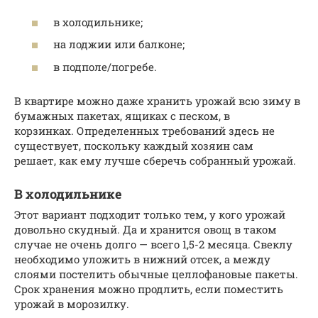
в холодильнике;
на лоджии или балконе;
в подполе/погребе.
В квартире можно даже хранить урожай всю зиму в
бумажных пакетах, ящиках с песком, в
корзинках. Определенных требований здесь не
существует, поскольку каждый хозяин сам
решает, как ему лучше сберечь собранный урожай.
В холодильнике
Этот вариант подходит только тем, у кого урожай
довольно скудный. Да и хранится овощ в таком
случае не очень долго — всего 1,5-2 месяца. Свеклу
необходимо уложить в нижний отсек, а между
слоями постелить обычные целлофановые пакеты.
Срок хранения можно продлить, если поместить
урожай в морозилку.