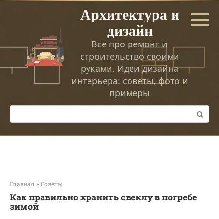
Перейти
Архитектура и
к
дизайн
контенту
Все про ремонт и
строительство своими
руками. Идеи дизайна
интерьера: советы, фото и
примеры
Поиск:
Главная
»
Советы
Как правильно хранить свеклу в погребе
зимой