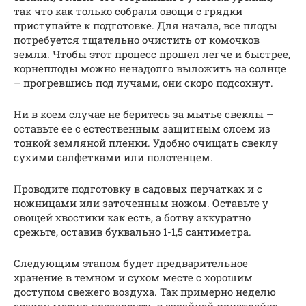
так что как только собрали овощи с грядки
приступайте к подготовке. Для начала, все плоды
потребуется тщательно очистить от комочков
земли. Чтобы этот процесс прошел легче и быстрее,
корнеплоды можно ненадолго выложить на солнце
– прогревшись под лучами, они скоро подсохнут.
Ни в коем случае не беритесь за мытье свеклы –
оставьте ее с естественным защитным слоем из
тонкой земляной пленки. Удобно очищать свеклу
сухими салфетками или полотенцем.
Проводите подготовку в садовых перчатках и с
ножницами или заточенным ножом. Оставьте у
овощей хвостики как есть, а ботву аккуратно
срежьте, оставив буквально 1-1,5 сантиметра.
Следующим этапом будет предварительное
хранение в темном и сухом месте с хорошим
доступом свежего воздуха. Так примерно неделю