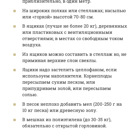
приблизительно, в один метр.
На широких полках или стеллажах; насыпью
или «горкой» высотой 70-80 см.
В ящиках (лучше не более 20 кг), деревянных
или пластиковых с вентиляционными
отверстиями; в местах со свободным током
воздуха.
Из ящиков можно составить в стеллаж но, не
приминая верхние слои свеклы.
Ящики надо застелить целлофаном, если
используем наполнители. Корнеплоды
пересыпаем сухим песком, или
припудриваем золой, или пересыпаем
солью.
В песок неплохо добавить мел (200-250 г на
10 кг песка) или древесную золу.
В мешках из полиэтилена (до 30-35 кг),
обязательно с открытой горловиной.