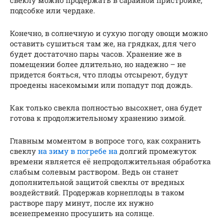
свеклу можно продержать в сарайной пристройке,
подсобке или чердаке.
Конечно, в солнечную и сухую погоду овощи можно
оставить сушиться там же, на грядках, для чего
будет достаточно пары часов. Хранение же в
помещении более длительно, но надежно – не
придется бояться, что плоды отсыреют, будут
проедены насекомыми или попадут под дождь.
Как только свекла полностью высохнет, она будет
готова к продолжительному хранению зимой.
Главным моментом в вопросе того, как сохранить
свеклу
на зиму в погребе на
долгий промежуток
времени является её непродолжительная обработка
слабым солевым раствором. Ведь он станет
дополнительной защитой свеклы от вредных
воздействий. Продержав корнеплоды в таком
растворе пару минут, после их нужно
всенепременно просушить на солнце.