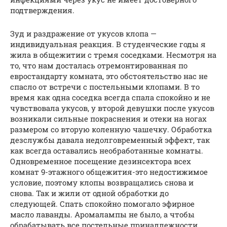
подтверждения.
Зуд и раздражение от укусов клопа —
индивидуальная реакция. В студенческие годы я
жила в общежитии с тремя соседками. Несмотря на
то, что нам досталась отремонтированная по
евростандарту комната, это обстоятельство нас не
спасло от встречи с постельными клопами. В то
время как одна соседка всегда спала спокойно и не
чувствовала укусов, у второй девушки после укусов
возникали сильные покраснения и отеки на ногах
размером со вторую коленную чашечку. Обработка
дезслужбы давала недолговременный эффект, так
как всегда оставались необработанные комнаты.
Одновременное посещение дезинсектора всех
комнат 9-этажного общежития-это недостижимое
условие, поэтому клопы возвращались снова и
снова. Так и жили от одной обработки до
следующей. Спать спокойно помогало эфирное
масло лаванды. Аромалампы не было, а чтобы
обрабатывать все постельные принадлежности,