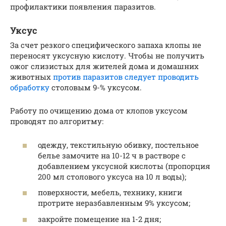
профилактики появления паразитов.
Уксус
За счет резкого специфического запаха клопы не
переносят уксусную кислоту. Чтобы не получить
ожог слизистых для жителей дома и домашних
животных
против паразитов следует проводить
обработку
столовым 9-% уксусом.
Работу по очищению дома от клопов уксусом
проводят по алгоритму:
одежду, текстильную обивку, постельное
белье замочите на 10-12 ч в растворе с
добавлением уксусной кислоты (пропорция
200 мл столового уксуса на 10 л воды);
поверхности, мебель, технику, книги
протрите неразбавленным 9% уксусом;
закройте помещение на 1-2 дня;