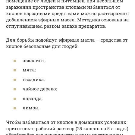
помещение от людей и питомцев, при небольшом
заражении пространства клопами избавиться от
клопов народными средствами можно растворами с
добавлением эфирных масел. Методика основана на
отпугивающем, резком запахе препаратов.
Для борьбы подойдут эфирные масла — средства от
клопов безопасные для людей:
эвкалипт;
мята;
гвоздика;
чайное дерево;
лаванда;
лимон.
Чтобы избавиться от клопов в домашних условиях
приготовьте рабочий раствор (25 капель на 5 л воды)
обработайте все поверхности в доме протиранием