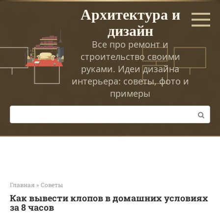
Перейти
Архитектура и
к
дизайн
контенту
Все про ремонт и
строительство своими
руками. Идеи дизайна
интерьера: советы, фото и
примеры
Поиск:
Главная
»
Советы
Как вывести клопов в домашних условиях
за 8 часов