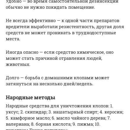
Удобно — во время самостоятельной дезинсекции
обычно не нужно покидать помещение.
Не всегда эффективно — к одной части препаратов
вредители выработали резистентность, другая доля
средств не может проникать в труднодоступные
места.
Иногда опасно — если средство химическое, оно
может стать причиной отравления людей,
животных.
Долго — борьба с домашними клопами может
затянуться на несколько дней/недель.
Народные методы
Народные средства для уничтожения клопов: 1.
уксус; 2. скипидар; 3. нашатырный спирт; 4. керосин;
5. камфорное масло; 6. масло чайного дерева; 7.
валериана; 8. борная кислота; 9. пижма; 10.
пиретрум.Также популяры: