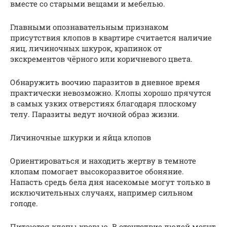
вместе со старыми вещами и мебелью.
Главными опознавательным признаком
присутствия клопов в квартире считается наличие
яиц, личиночных шкурок, крапинок от
экскрементов чёрного или коричневого цвета.
Обнаружить воочию паразитов в дневное время
практически невозможно. Клопы хорошо прячутся
в самых узких отверстиях благодаря плоскому
телу. Паразиты ведут ночной образ жизни.
Личиночные шкурки и яйца клопов
Ориентироваться и находить жертву в темноте
клопам помогает высокоразвитое обоняние.
Напасть средь бела дня насекомые могут только в
исключительных случаях, например сильном
голоде.
Питаются клопы кровью. В отсутствие людей могут