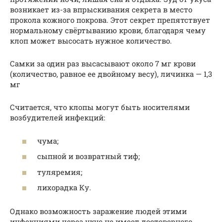
возникает из-за впрыскивания секрета в место
прокола кожного покрова. Этот секрет препятствует
нормальному свёртыванию крови, благодаря чему
клоп может высосать нужное количество.
Самки за один раз высасывают около 7 мг крови
(количество, равное ее двойному весу), личинка — 1,3
мг
Считается, что клопы могут быть носителями
возбудителей инфекций:
чума;
сыпной и возвратный тиф;
туляремия;
лихорадка Ку.
Однако возможность заражение людей этими
инфекциями через укус не имеет достоверного