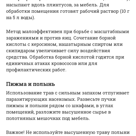
насыпают вдоль плинтусов, за мебель. Для
обработки помещения готовят рабочий раствор (10 г
на 5 л воды).
Метод малоэффективен при борьбе с масштабными
заражениями и против яиц. Сочетание борной
кислоты с керосином, нашатырным спиртом или
скипидаром увеличивает силу воздействия
средства. Обработка борной кислотой годится при
единичных атаках кровососов или для
профилактических работ.
Пижма и полынь
Использование трав с сильным запахом отпугивает
паразитирующих насекомых. Развесьте пучки
пижмы и полыни рядом со шкафами, в углах
помещений, разложите высушенное сырье в
полотняных мешочках под мебель.
Важное! Не используйте высушенную траву полыни