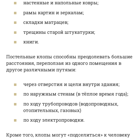
настенные и напольные ковры;
рамы картин и зеркалам;
складки матрацев;
трещины старой штукатурки;
книги.
Постельные клопы способны преодолевать большие
расстояния, переползая из одного помещения в
другое различными путями:
через отверстия и щели внутри здания;
по наружным стенам (в тёплое время года);
по ходу трубопроводов (водопроводных,
отопительных, газовых)
по ходу электропроводки.
Кроме того, клопы могут «подселиться» к человеку