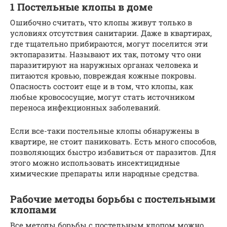
1 Постельные клопы в доме
Ошибочно считать, что клопы живут только в
условиях отсутствия санитарии. Даже в квартирах,
где тщательно прибираются, могут поселится эти
эктопаразиты. Называют их так, потому что они
паразитируют на наружных органах человека и
питаются кровью, повреждая кожные покровы.
Опасность состоит еще и в том, что клопы, как
любые кровососущие, могут стать источником
переноса инфекционных заболеваний.
Если все-таки постельные клопы обнаружены в
квартире, не стоит паниковать. Есть много способов,
позволяющих быстро избавиться от паразитов. Для
этого можно использовать инсектицидные
химические препараты или народные средства.
Рабочие методы борьбы с постельными
клопами
Все методы борьбы с постельным клопом можно