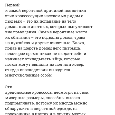
Первой
и самой вероятной причиной появления
этих кровососущих насекомых рядом с
людьми – это их попадание на тело
домашних животных, которых выгуливают
вне помещения. Самые вероятные места
их обитания – это подвалы домов, трава
на лужайках и другие животные. Блоха,
попав на шерсть домашнего питомца,
некоторое время никак не выдает себя и
начинает откладывать яйца, которые
потом могут выпасть на пол или ковер,
откуда впоследствии выводятся
многочисленные особи.
Эти
вредоносные кровососы несмотря на свои
мизерные размеры, способны высоко
подпрыгивать, поэтому их иногда можно
обнаружить в шерстяной одежде, на
подоконнике в цветах и в других местах.