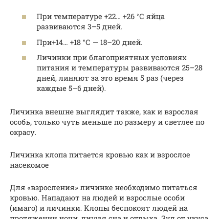
При температуре +22… +26 °С яйца
развиваются 3–5 дней.
При+14… +18 °С — 18–20 дней.
Личинки при благоприятных условиях
питания и температуры развиваются 25–28
дней, линяют за это время 5 раз (через
каждые 5–6 дней).
Личинка внешне выглядит также, как и взрослая
особь, только чуть меньше по размеру и светлее по
окрасу.
Личинка клопа питается кровью как и взрослое
насекомое
Для «взросления» личинке необходимо питаться
кровью. Нападают на людей и взрослые особи
(имаго) и личинки. Клопы беспокоят людей на
протяжении ночи, лишая сна и отдыха. Зуд от укуса