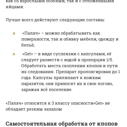
как со взрослыми особями, так и с отложенными
яйцами.
Лучше всего действуют следующие составы:
«Палач» – можно обрабатывать как
поверхности, так и обивку мебели, одежду и
бельё;
«Get» – в виде суспензии с капсулами, её
следует развести с водой в пропорции 1/5.
Обработать места скопления клопов и пути
их следования. Препарат пролонгирован до 1
года. Капсулы прилипают к ножкам
паразитов, они приносят их в свое логово,
заражая всё поселение.
«Палач» относится к 3 классу опасности«Get» не
обладает резким запахом
Самостоятельная обработка от клопов