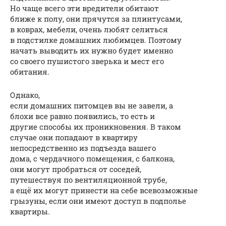
Но чаще всего эти вредители обитают
ближе к полу, они прячутся за плинтусами,
в коврах, мебели, очень любят селиться
в подстилке домашних любимцев. Поэтому
начать выводить их нужно будет именно
со своего пушистого зверька и мест его
обитания.
Однако,
если домашних питомцев вы не завели, а
блохи все равно появились, то есть и
другие способы их проникновения. В таком
случае они попадают в квартиру
непосредственно из подъезда вашего
дома, с чердачного помещения, с балкона,
они могут пробраться от соседей,
путешествуя по вентиляционной трубе,
а ещё их могут принести на себе всевозможные
грызуны, если они имеют доступ в подполье
квартиры.