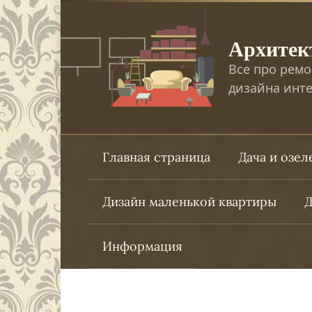
Перейти
к
Архитек
контенту
Все про ремо
дизайна инте
Главная страница
Дача и озе
Дизайн маленькой квартиры
Д
Информация