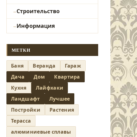
Строительство
Информация
МЕТКИ
Баня
Веранда
Гараж
Дача
Дом
Квартира
Кухня
Лайфхаки
Ландшафт
Лучшее
Постройки
Растения
Терасса
алюминиевые сплавы