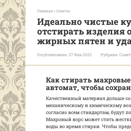
Главная
»
Советы
Идеально чистые ку
отстирать изделия 
жирных пятен и уда
Опубликовано:
27 Янв 2022
Рубрика:
Сове
Как стирать махровые
автомат, чтобы сохра
Качественный материал дольше сохр
механическому и химическому воз
согласно всем стандартам, будут п
Махровый ворс может стать жест
воды во время стирки. Чтобы пре