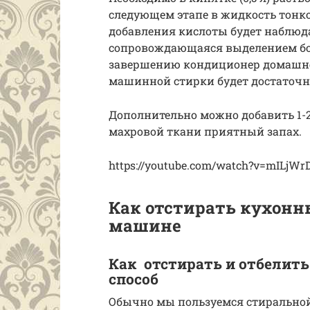
следующем этапе в жидкость тонкой
добавления кислоты будет наблюд
сопровождающаяся выделением боль
завершению кондиционер домашнег
машинной стирки будет достаточн
Дополнительно можно добавить 1-2
махровой ткани приятный запах.
https://youtube.com/watch?v=mILjW
Как отстирать кухонн
машине
Как отстирать и отбелить
способ
Обычно мы пользуемся стиральной