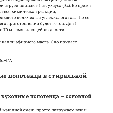
 струей вливают 1 ст. уксуса (9%). Во время
аться химическая реакция,
шого количества углекислого газа. По ее
о приготовления будет готов. Для 1
о 70 мл смягчающей жидкости.
 капли эфирного масла. Оно придаст
rDcM7A
ые полотенца в стиральной
 кухонные полотенца — основной
 машиной очень просто: загружаем вещи,