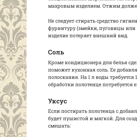
махровым изделием. Отжим долже
Не следует стирать средство гиги
фурнитуру (змейки, пуговицы или 
изделие потеряет внешний вид.
Соль
Кроме кондиционера для белья сд
поможет кухонная соль. Ее добавл
полоскания. На 1 л воды требуется 
обработки полотенце потребуется ещ
Уксус
Если постирать полотенца с добавл
будет пушистой и мягкой. Для со
смешать: