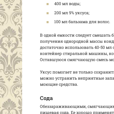
400 мл воды;
200 мл 9% уксуса;
100 мл бальзама для волос.
В одной емкости следует смешать ба
получения однородной массы конди
достаточно использовать 40-50 мл
контейнер стиральной машины, ко
Оставшуюся смягчающую смесь мо
Уксус помогает не только сохранит
можно устранить неприятные запа
моющие средства.
Сода
Обеззараживающими, смягчающим
пищевая сода. Ее хорошо применять