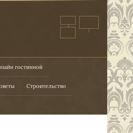
изайн гостинной
оветы
Строительство