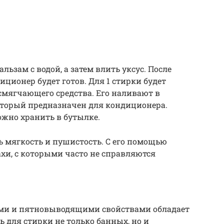
льзам с водой, а затем влить уксус. После
ционер будет готов. Для 1 стирки будет
 смягчающего средства. Его наливают в
торый предназначен для кондиционера.
жно хранить в бутылке.
ь мягкость и пушистость. С его помощью
хи, с которыми часто не справляются
и и пятновыводящими свойствами обладает
 для стирки не только банных, но и