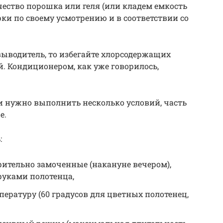
ество порошка или геля (или кладем емкость
ки по своему усмотрению и в соответствии со
выводитель, то избегайте хлорсодержащих
й. Кондиционером, как уже говорилось,
и нужно выполнить несколько условий, часть
е.
:
рительно замоченные (накануне вечером),
уками полотенца,
ратуру (60 градусов для цветных полотенец,