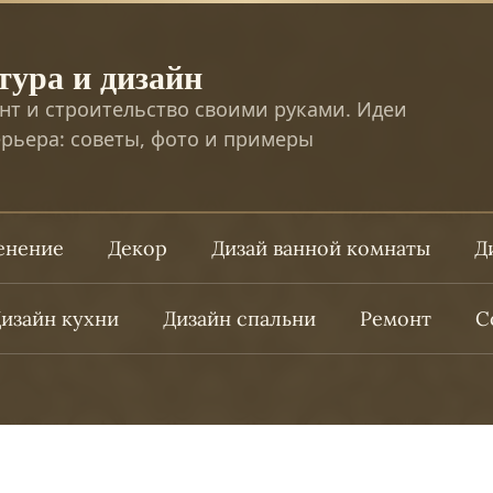
тура и дизайн
нт и строительство своими руками. Идеи
рьера: советы, фото и примеры
ленение
Декор
Дизай ванной комнаты
Д
изайн кухни
Дизайн спальни
Ремонт
С