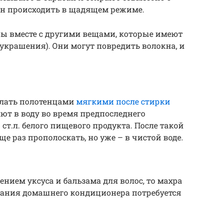
н происходить в щадящем режиме.
ены вместе с другими вещами, которые имеют
украшения). Они могут повредить волокна, и
елать полотенцами
мягкими после стирки
яют в воду во время предпоследнего
1 ст.л. белого пищевого продукта. После такой
е раз прополоскать, но уже – в чистой воде.
ением уксуса и бальзама для волос, то махра
здания домашнего кондиционера потребуется