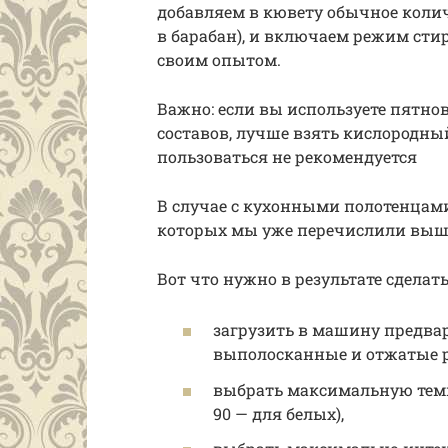
добавляем в кювету обычное колич
в барабан), и включаем режим стир
своим опытом.
Важно: если вы используете пятно
составов, лучше взять кислородны
пользоваться не рекомендуется
В случае с кухонными полотенцам
которых мы уже перечислили выш
Вот что нужно в результате сделать
загрузить в машину предва
выполосканные и отжатые р
выбрать максимальную темпе
90 — для белых),