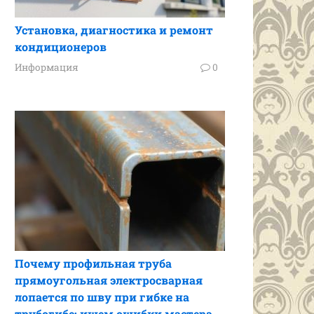
Установка, диагностика и ремонт
кондиционеров
Информация
0
Почему профильная труба
прямоугольная электросварная
лопается по шву при гибке на
трубогибе: ищем ошибки мастера