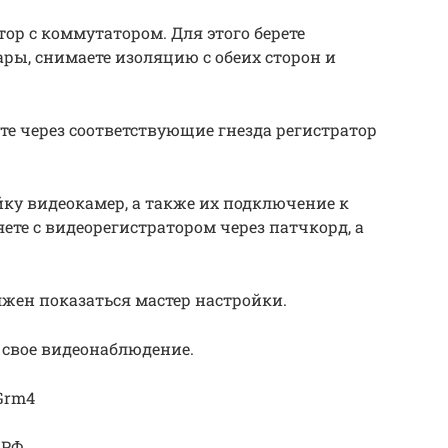
ор с коммутатором. Для этого берете
ары, снимаете изоляцию с обеих сторон и
те через соответствующие гнезда регистратор
ку видеокамер, а также их подключение к
яете с видеорегистратором через патчкорд, а
.
жен показаться мастер настройки.
 свое видеонаблюдение.
jGrm4
.РФ