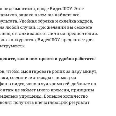
я видеомонтажа, вроде ВидеоШОУ. Этот
авыков, однако в нем вы найдете все
ультата. Удобная обрезка и склейка кадров,
 на любой случай. При желании вы сможете
льно, отталкиваясь от личных предпочтений.
ров-конкурентов, ВидеоШОУ предлагает для
нструменты.
ените, как в нем просто и удобно работать!
в, чтобы смонтировать ролик за пару минут,
авки, соедините эпизоды с помощью
он в видео, используя хромакей, добавьте на
Монтаж не займет много времени, принципы
редельно упрощены. Большое количество
волят получить впечатляющий результат