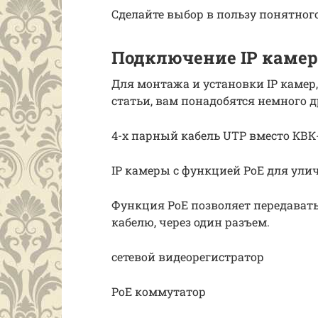
Сделайте выбор в пользу понятног
Подключение IP камер
Для монтажа и установки IP камер
статьи, вам понадобятся немного 
4-х парный кабель UTP вместо КВК
IP камеры с функцией PoE для ули
Функция PoE позволяет передавать 
кабелю, через один разъем.
сетевой видеорегистратор
PoE коммутатор