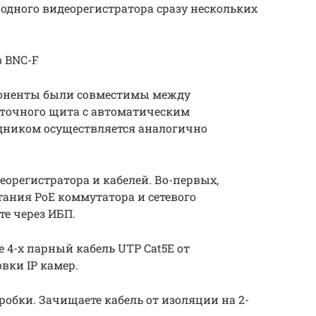
одного видеорегистратора сразу нескольких
в BNC-F
мпоненты были совместимы между
оточного щита с автоматическим
дником осуществляется аналогично
орегистратора и кабелей. Во-первых,
тания PoE коммутатора и сетевого
те через ИБП.
 4-х парный кабель UTP Cat5E от
вки IP камер.
робки. Зачищаете кабель от изоляции на 2-