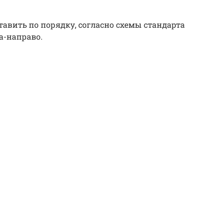
авить по порядку, согласно схемы стандарта
ва-направо.