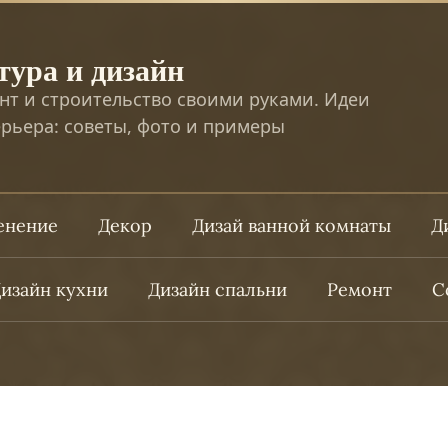
тура и дизайн
нт и строительство своими руками. Идеи
рьера: советы, фото и примеры
ленение
Декор
Дизай ванной комнаты
Д
изайн кухни
Дизайн спальни
Ремонт
С