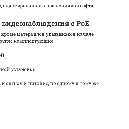
о, адаптированного под новичков софта
 видеонаблюдения с PoE
, кроме материалов указанных в начале
другие комплектующие:
-П
чной установки
и сигнал и питание, по одному и тому же