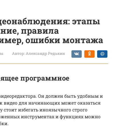
деонаблюдения: этапы
ание, правила
ример, ошибки монтажа
ты
Автор:
Александр Редькин
дящее программное
 видеоредактора. Он должен быть удобным и
ж видео для начинающих может оказаться
у стоит избегать иноязычного строго
ложенных инструментах и функциях можно
бки.