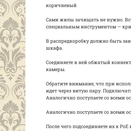
коричневый
Сами жилы зачищать не нужно. Вст
специальным инструментом — кр
В распредкоробку должно быть заве
шкафа.
Соединяете в ней обжатый коннект
камеры.
Обратите внимание, что при испол
идет через витую пару. Подключат
Аналогично поступаете со всеми 
Аналогично поступаете со всеми 
После чего подсоединяете их к PoE