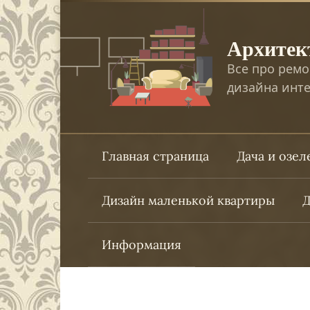
Перейти
к
Архитек
контенту
Все про ремо
дизайна инте
Главная страница
Дача и озе
Дизайн маленькой квартиры
Д
Информация