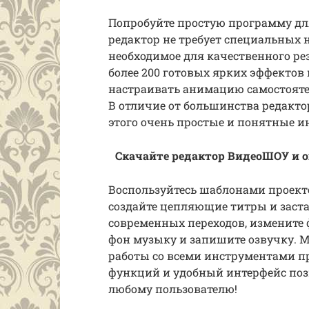
Попробуйте простую программу дл
редактор не требует специальных н
необходимое для качественного рез
более 200 готовых ярких эффектов
настраивать анимацию самостояте
В отличие от большинства редакто
этого очень простые и понятные и
Скачайте редактор ВидеоШОУ и оц
Воспользуйтесь шаблонами проекто
создайте цепляющие титры и заст
современных переходов, измените ф
фон музыку и запишите озвучку. 
работы со всеми инструментами п
функций и удобный интерфейс поз
любому пользователю!