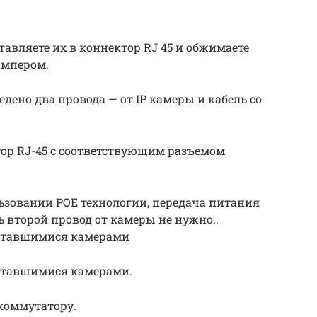
авляете их в коннектор RJ 45 и обжимаете
импером.
дено два провода — от IP камеры и кабель со
ор RJ-45 с соответствующим разъемом
ьзовании POE технологии, передача питания
ь второй провод от камеры не нужно..
оставшимися камерами
оставшимися камерами.
 коммутатору.