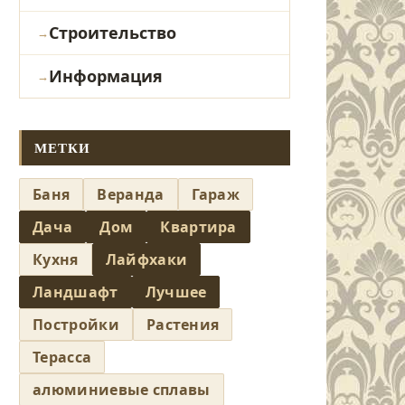
Строительство
Информация
МЕТКИ
Баня
Веранда
Гараж
Дача
Дом
Квартира
Кухня
Лайфхаки
Ландшафт
Лучшее
Постройки
Растения
Терасса
алюминиевые сплавы