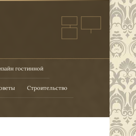
изайн гостинной
оветы
Строительство