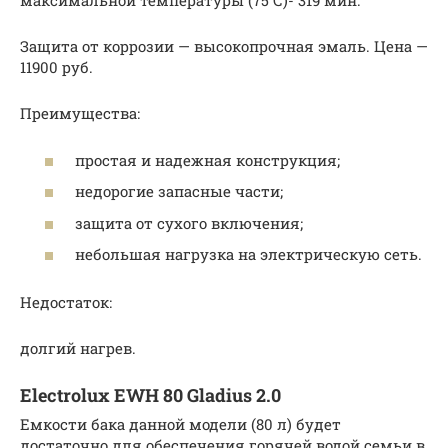
максимальной температуры (75 С)- 319 мин.
Защита от коррозии — высокопрочная эмаль. Цена —
11900 руб.
Преимущества:
простая и надежная конструкция;
недорогие запасные части;
защита от сухого включения;
небольшая нагрузка на электрическую сеть.
Недостаток:
долгий нагрев.
Electrolux EWH 80 Gladius 2.0
Емкости бака данной модели (80 л) будет
достаточно для обеспечения горячей водой семьи в