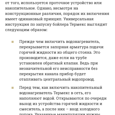
от того, используется проточное устройство или
накопительное. Однако, несмотря на
конструкционные различия, порядок их включения
имеет одинаковый принцип. Универсальная
инструкция по запуску бойлера Термекс выглядит
следующим образом:
Прежде чем включить водонагреватель,
перекрывается запорная арматура подачи
горячей жидкости из общего стояка. Это
производится, даже если на трубе
установлен обратный клапан. Ведь при
незначительной его неисправности без
перекрытия канала прибор будет
отапливать центральный водопровод.
Перед тем, как включить накопительный
водонагреватель Термекс в сеть, его
наполняют водой. Открываются по очереди
выход из устройства горячей жидкости и
смеситель, а после них – вход холодного
потока. Указанные манипуляции нужны,