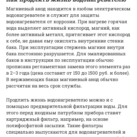
Магниевый анод находится в любом электрическом
водонагревателе и служит для защиты
водонагревателя от коррозии. При нагреве горячая
вода выделяет активный кислород, магний, как
более активный металл, притягивает этот кислород
к себе, не давая ему окислять внутренние стенки
бака. При эксплуатации стержень магния внутри
бака постоянно разрушается. Для эмалированных
баков в инструкции по эксплуатации обычно
прописана регламентная замена этого элемента раз
в 2–3 года (цена составит от 150 до 1500 руб. и более).
В нержавеющих баках магниевый анод обычно
рассчитан на весь срок службы.
Продлить жизнь водонагревателю можно и с
помощью предварительной фильтрации воды. Для
этого перед входным патрубком прибора ставят
картриджный фильтр, например, на основе
полифосфатной засыпки. Такие фильтры
специально выпускаются для водонагревателей и