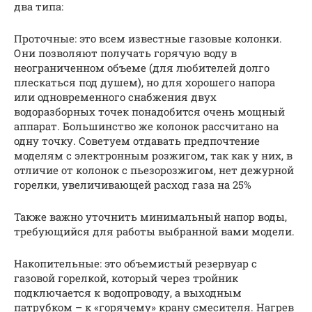
два типа:
Проточные: это всем известные газовые колонки.
Они позволяют получать горячую воду в
неограниченном объеме (для любителей долго
плескаться под душем), но для хорошего напора
или одновременного снабжения двух
водоразборных точек понадобится очень мощный
аппарат. Большинство же колонок рассчитано на
одну точку. Советуем отдавать предпочтение
моделям с электронным розжигом, так как у них, в
отличие от колонок с пьезорозжигом, нет дежурной
горелки, увеличивающей расход газа на 25%
Также важно уточнить минимальный напор воды,
требующийся для работы выбранной вами модели.
Накопительные: это объемистый резервуар с
газовой горелкой, который через тройник
подключается к водопроводу, а выходным
патрубком – к «горячему» крану смесителя. Нагрев