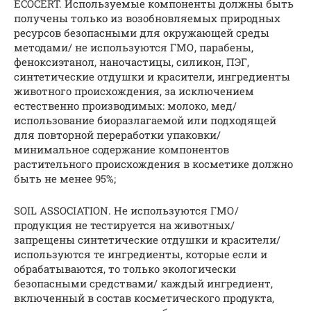
ECOCERT. Используемые компоненты должны быть
получены только из возобновляемых природных
ресурсов безопасными для окружающей среды
методами/ не используются ГМО, парабены,
феноксиэтанол, наночастицы, силикон, ПЭГ,
синтетические отдушки и красители, ингредиенты
животного происхождения, за исключением
естественно производимых: молоко, мед/
использование биоразлагаемой или подходящей
для повторной переработки упаковки/
минимальное содержание компонентов
растительного происхождения в косметике должно
быть не менее 95%;
SOIL ASSOCIATION. Не используются ГМО/
продукция не тестируется на животных/
запрещены синтетические отдушки и красители/
используются те ингредиенты, которые если и
обрабатываются, то только экологически
безопасными средствами/ каждый ингредиент,
включенный в состав косметического продукта,