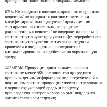
проверен на токсичность и биоразлагаемость;
ICEA. Не содержат в составе запрещенные вредные
вещества/ не содержат в составе генетически
модифицированных продуктов/ продукция не
тестируется на животных/ не содержат
радиоактивных веществ/ не содержат алкоголь/ в
составе отсутствуют продукты нефтепереработки/ в
составе отсутствуют синтетические отдушки,
красители и запрещенные консерванты/
минимизированное воздействие на окружающую
среду;
COSMEBIO. Продукция должна иметь в своем
составе не менее 95% компонентов природного
происхождения/ информирование потребителей о
подлинном составе продукции/ жесткие требования
к охране окружающей среды и процессу
производства, контроль сбора сырья/ поддержка
органического земледелия;