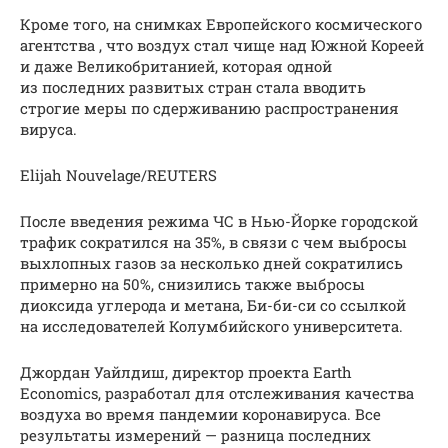
Кроме того, на снимках Европейского космического
агентства , что воздух стал чище над Южной Кореей
и даже Великобританией, которая одной
из последних развитых стран стала вводить
строгие меры по сдерживанию распространения
вируса.
Elijah Nouvelage/REUTERS
После введения режима ЧС в Нью-Йорке городской
трафик сократился на 35%, в связи с чем выбросы
выхлопных газов за несколько дней сократились
примерно на 50%, снизились также выбросы
диоксида углерода и метана, Би-би-си cо ссылкой
на исследователей Колумбийского университета.
Джордан Уайлдиш, директор проекта Earth
Economics, разработал для отслеживания качества
воздуха во время пандемии коронавируса. Все
результаты измерений — разница последних