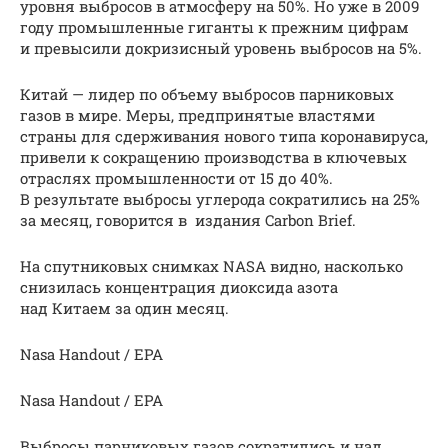
уровня выбросов в атмосферу на 50%. Но уже в 2009
году промышленные гиганты к прежним цифрам
и превысили докризисный уровень выбросов на 5%.
Китай — лидер по объему выбросов парниковых
газов в мире. Меры, предпринятые властями
страны для сдерживания нового типа коронавируса,
привели к сокращению производства в ключевых
отраслях промышленности от 15 до 40%.
В результате выбросы углерода сократились на 25%
за месяц, говорится в издания Carbon Brief.
На спутниковых снимках NASA видно, насколько
снизилась концентрация диоксида азота
над Китаем за один месяц.
Nasa Handout / EPA
Nasa Handout / EPA
Выбросы парниковых газов сократились и над