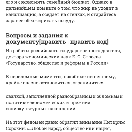
его и сэкономить семейный бюджет. Однако в
дальнейшем помните о том, что жир не уходит в
канализацию, а оседает на стенках, и старайтесь
заранее обезжиривать посуду.
Вопросы и задания к
документу[править | править код]
Из работы российского государственного деятеля,
доктора жономических наук Е. С. Строева
«Государство, общество и реформы в России».
В переломные моменты, подобные нынешнему,
крайне опасно остановиться, ограничиться..
свалкой, заполненной разнообразными обломками
политико-экономических и прежних
социокультурных накоплений.
На этот феномен давно обратил внимание Питирим
Сорокин: «…Любой народ, общество или нация,