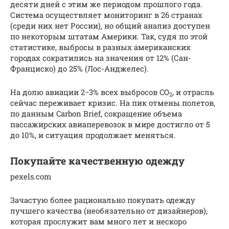
десяти дней с этим же периодом прошлого года.
Система осуществляет мониторинг в 26 странах
(среди них нет России), но общий анализ доступен
по некоторым штатам Америки. Так, судя по этой
статистике, выбросы в разных американских
городах сократились на значения от 12% (Сан-
Франциско) до 25% (Лос-Анджелес).
На долю авиации 2−3% всех выбросов CO
, и отрасль
2
сейчас переживает кризис. На пик отмены полетов,
по данным Carbon Brief, сокращение объема
пассажирских авиаперевозок в мире достигло от 5
до 10%, и ситуация продолжает меняться.
Покупайте качественную одежду
pexels.com
Зачастую более рационально покупать одежду
лучшего качества (необязательно от дизайнеров),
которая прослужит вам много лет и нескоро