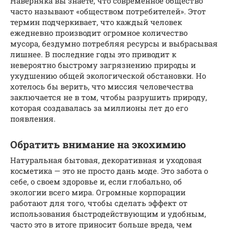
Наверняка вы знаете, что современное общество
часто называют «обществом потребителей». Этот
термин подчеркивает, что каждый человек
ежедневно производит огромное количество
мусора, бездумно потребляя ресурсы и выбрасывая
лишнее. В последние годы это приводит к
невероятно быстрому загрязнению природы и
ухудшению общей экологической обстановки. Но
хотелось бы верить, что миссия человечества
заключается не в том, чтобы разрушить природу,
которая создавалась за миллионы лет до его
появления.
Обратить внимание на экохимию
Натуральная бытовая, декоративная и уходовая
косметика — это не просто дань моде. Это забота о
себе, о своем здоровье и, если глобально, об
экологии всего мира. Огромные корпорации
работают для того, чтобы сделать эффект от
использования быстродействующим и удобным,
часто это в итоге приносит больше вреда, чем