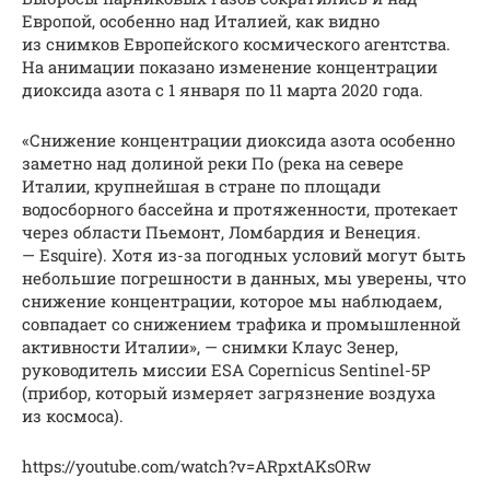
Европой, особенно над Италией, как видно
из снимков Европейского космического агентства.
На анимации показано изменение концентрации
диоксида азота с 1 января по 11 марта 2020 года.
«Снижение концентрации диоксида азота особенно
заметно над долиной реки По (река на севере
Италии, крупнейшая в стране по площади
водосборного бассейна и протяженности, протекает
через области Пьемонт, Ломбардия и Венеция.
— Esquire). Хотя из-за погодных условий могут быть
небольшие погрешности в данных, мы уверены, что
снижение концентрации, которое мы наблюдаем,
совпадает со снижением трафика и промышленной
активности Италии», — снимки Клаус Зенер,
руководитель миссии ESA Copernicus Sentinel-5P
(прибор, который измеряет загрязнение воздуха
из космоса).
https://youtube.com/watch?v=ARpxtAKsORw