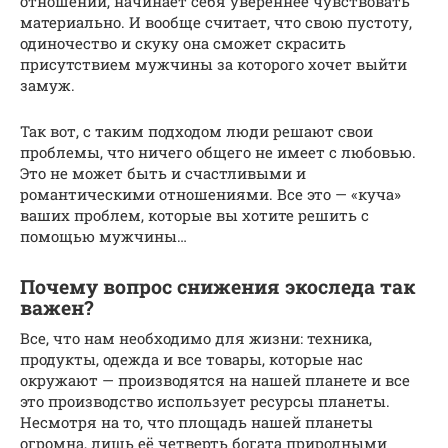
отношений, начинает себя увереннее чувствовать
материально. И вообще считает, что свою пустоту,
одиночество и скуку она сможет скрасить
присутствием мужчины за которого хочет выйти
замуж.
Так вот, с таким подходом люди решают свои
проблемы, что ничего общего не имеет с любовью.
Это не может быть и счастливыми и
романтическими отношениями. Все это — «куча»
ваших проблем, которые вы хотите решить с
помощью мужчины…
Почему вопрос снижения экоследа так
важен?
Все, что нам необходимо для жизни: техника,
продукты, одежда и все товары, которые нас
окружают — производятся на нашей планете и все
это производство использует ресурсы планеты.
Несмотря на то, что площадь нашей планеты
огромна, лишь её четверть богата природными