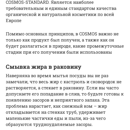
COSMOS-STANDARD. Является наиболее
требовательным и единым стандартом качества
органической и натуральной косметики по всей
Европе
Помимо основных принципов, в COSMOS важно не
только как продукт был получен, а также как он
будет разлагаться в природе, какие промежуточные
стадии при его получении были использованы
Смывка жира в раковину
Наверняка во время мытья посуды вы не раз
замечали, что весь жир с кастрюль и сковородок не
растворяется, а стекает в раковину. Если вы часто
допускаете его попадание в слив, то будьте готовы к
появлению засоров и неприятного запаха. Эта
проблема нарастает, как снежный ком – жир
откладывается на стенках труб, удерживает
маленькие частички еды и пыли, из-за чего
образуются трудноудаляемые засоры.