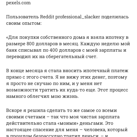
pexels.com
Пользователь Reddit professional_slacker поделилась
своим опытом:
«Для покупки собственного дома я взяла ипотеку в
размере 800 долларов в месяц. Каждую неделю мой
банк списывал по 400 долларов с моей зарплаты и
переводил их на сберегательный счет.
В конце месяца я стала вносить ипотечный платеж
прямо с этого счета. Я не вижу этих денег, поэтому
я просто не скучаю по ним, и у меня нет
возможности тратить их куда-то еще. Этот процесс
намного облегчил мою жизнь.
Вскоре я решила сделать то же самое со всеми
своими счетами – так что моя чистая зарплата
действительно стала «моими» деньгами. Это
настоящее спасение для меня – человека, который
в прошлом безрассудно тратил деньги, – и