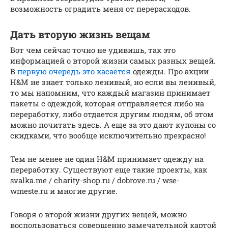
возможность оградить меня от перерасходов.
Дать вторую жизнь вещам
Вот чем сейчас точно не удивишь, так это
информацией о второй жизни самых разных вещей.
В
первую очередь это касается
одежды. Про акции
H&M не знает только ленивый, но если вы ленивый,
то мы напомним, что каждый магазин принимает
пакеты с одеждой, которая отправляется либо на
переработку, либо отдается другим людям, об этом
можно почитать здесь. А еще за это дают купоны со
скидками, что вообще исключительно прекрасно!
Тем не менее не один H&M принимает одежду на
переработку. Существуют еще такие проекты, как
svalka.me / charity-shop.ru / dobrove.ru / wse-
wmeste.ru и многие другие.
Говоря о второй жизни других вещей, можно
воспользоваться совершенно замечательной картой