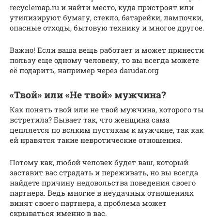
recyclemap.ru и найти место, куда пристроят или
утилизируют бумагу, стекло, батарейки, лампочки,
опасные отходы, бытовую технику и многое другое.
Важно! Если ваша вещь работает и может принести
пользу еще одному человеку, то вы всегда можете
её подарить, например через darudar.org
«Твой» или «Не твой» мужчина?
Как понять твой или не твой мужчина, которого ты
встретила? Бывает так, что женщина сама
цепляется по всяким пустякам к мужчине, так как
ей нравятся такие невротические отношения.
Потому как, любой человек будет ваш, который
заставит вас страдать и переживать, но вы всегда
найдете причину недовольства поведения своего
партнера. Ведь многие в неудачных отношениях
винят своего партнера, а проблема может
скрываться именно в вас.