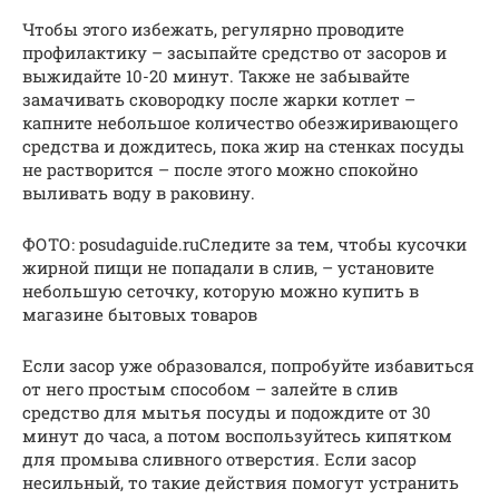
Чтобы этого избежать, регулярно проводите
профилактику – засыпайте средство от засоров и
выжидайте 10-20 минут. Также не забывайте
замачивать сковородку после жарки котлет –
капните небольшое количество обезжиривающего
средства и дождитесь, пока жир на стенках посуды
не растворится – после этого можно спокойно
выливать воду в раковину.
ФОТО: posudaguide.ruСледите за тем, чтобы кусочки
жирной пищи не попадали в слив, – установите
небольшую сеточку, которую можно купить в
магазине бытовых товаров
Если засор уже образовался, попробуйте избавиться
от него простым способом – залейте в слив
средство для мытья посуды и подождите от 30
минут до часа, а потом воспользуйтесь кипятком
для промыва сливного отверстия. Если засор
несильный, то такие действия помогут устранить