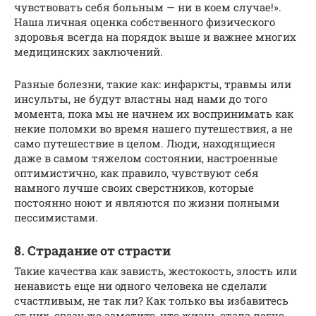
чувствовать себя больным — ни в коем случае!».
Наша личная оценка собственного физического
здоровья всегда на порядок выше и важнее многих
медицинских заключений.
Разные болезни, такие как: инфаркты, травмы или
инсульты, не будут властны над нами до того
момента, пока мы не начнем их воспринимать как
некие поломки во время нашего путешествия, а не
само путешествие в целом. Люди, находящиеся
даже в самом тяжелом состоянии, настроенные
оптимистично, как правило, чувствуют себя
намного лучше своих сверстников, которые
постоянно ноют и являются по жизни полными
пессимистами.
8. Страдание от страсти
Такие качества как зависть, жестокость, злость или
ненависть еще ни одного человека не сделали
счастливым, не так ли? Как только вы избавитесь
от них, сразу же заметите, что жизнь стала легче,