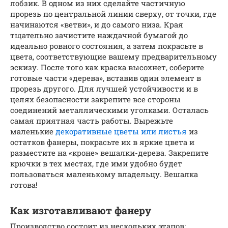
лобзик. В одном из них сделайте частичную
прорезь по центральной линии сверху, от точки, где
начинаются «ветви», и до самого низа. Края
тщательно зачистите наждачной бумагой до
идеально ровного состояния, а затем покрасьте в
цвета, соответствующие вашему предварительному
эскизу. После того как краска высохнет, соберите
готовые части «дерева», вставив один элемент в
прорезь другого. Для лучшей устойчивости и в
целях безопасности закрепите все стороны
соединений металлическими уголками. Осталась
самая приятная часть работы. Вырежьте
маленькие
декоративные цветы или листья
из
остатков фанеры, покрасьте их в яркие цвета и
разместите на «кроне» вешалки-дерева. Закрепите
крючки в тех местах, где ими удобно будет
пользоваться маленькому владельцу. Вешалка
готова!
Как изготавливают фанеру
Производство состоит из нескольких этапов: