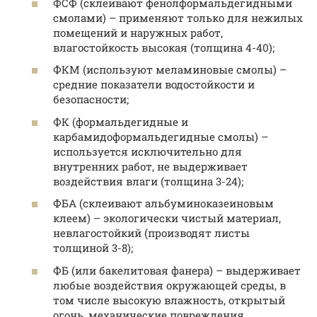
ФСФ (склеивают фенолформальдегидными
смолами) – применяют только для нежилых
помещений и наружных работ,
влагостойкость высокая (толщина 4-40);
ФКМ (используют меламиновые смолы) –
средние показатели водостойкости и
безопасности;
ФК (формальдегидные и
карбамидоформальдегидные смолы) –
используется исключительно для
внутренних работ, не выдерживает
воздействия влаги (толщина 3-24);
ФБА (склеивают альбуминоказеиновым
клеем) – экологически чистый материал,
невлагостойкий (производят листы
толщиной 3-8);
ФБ (или бакелитовая фанера) – выдерживает
любые воздействия окружающей среды, в
том числе высокую влажность, открытый
огонь, механические повреждения