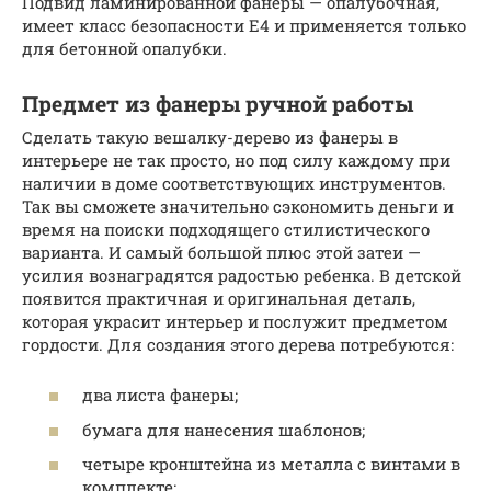
Подвид ламинированной фанеры — опалубочная,
имеет класс безопасности Е4 и применяется только
для бетонной опалубки.
Предмет из фанеры ручной работы
Сделать такую ​​вешалку-дерево из фанеры в
интерьере не так просто, но под силу каждому при
наличии в доме соответствующих инструментов.
Так вы сможете значительно сэкономить деньги и
время на поиски подходящего стилистического
варианта. И самый большой плюс этой затеи —
усилия вознаградятся радостью ребенка. В детской
появится практичная и оригинальная деталь,
которая украсит интерьер и послужит предметом
гордости. Для создания этого дерева потребуются:
два листа фанеры;
бумага для нанесения шаблонов;
четыре кронштейна из металла с винтами в
комплекте;