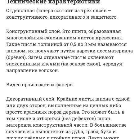
Технические характеристики
Отделочная фанера состоит из трёх слоёв —
конструктивного, декоративного и защитного.
Конструктивный слой. Это плита, образованная
многослойным склеиванием листов древесины.
Такие листы толщиной от 0,5 до 3 мм называются
шпоном, их получают путём нарезки лесоматериала
(брёвен). Затем отдельные листы склеивают
эпоксидными клеями (на основе смол), чередуя
направление волокон.
Видео производства фанеры
Декоративный слой. Крайние листы шпона с одной
или двух сторон, выполненные из ценных либо
просто красивых пород дерева. Это может быть в
том числе и отборный (без дефектов) шпон
материала конструктивной части. В большинстве
случаев его выполняют из дуба, граба, бука и
других твёрдых и стойких пород. Декор может