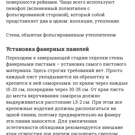
поверхности рейками. Чаще всего используют
пенофол (вспененный полиэтилен с
фольгированной стороной), который собой
представляет два в одном: изоляция, утепление.
Стена, обшитая фольгированным утеплителем
Установка фанерных панелей
Переходим к завершающей стадии отделки стены
фанерными листами – установка самого листового
материала. Здесь строгих требований нет. Просто
каждый лист укладывается на обрешетку и
крепится к ней саморезами: по краям через каждые
15-20 см, посередине через 30-35 см. От края листа
до места вкручивания самореза должно
выдерживаться расстояние 1,5-2 см. При этом все
крепежные изделия должны располагаться на
одной линии, поэтому предварительно на фанеру
эти линии наносятся. Для увеличения
эстетичности облицовки рекомендуется внешние
края отверстия под крепеж расширить сверлом