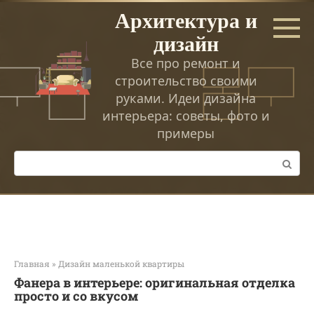
Перейти
Архитектура и
к
дизайн
контенту
Все про ремонт и
строительство своими
руками. Идеи дизайна
интерьера: советы, фото и
примеры
Поиск:
Главная
»
Дизайн маленькой квартиры
Фанера в интерьере: оригинальная отделка
просто и со вкусом