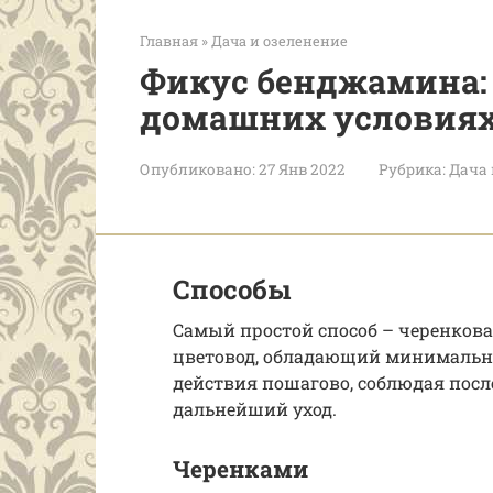
Главная
»
Дача и озеленение
Фикус бенджамина: 
домашних условия
Опубликовано:
27 Янв 2022
Рубрика:
Дача 
Способы
Самый простой способ – черенков
цветовод, обладающий минимальн
действия пошагово, соблюдая посл
дальнейший уход.
Черенками