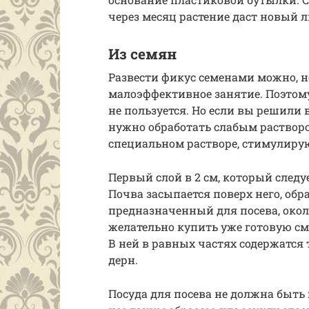
через месяц растение даст новый л
Из семян
Развести фикус семенами можно, н
малоэффективное занятие. Поэтом
не пользуется. Но если вы решили 
нужно обработать слабым растворо
специальном растворе, стимулиру
Первый слой в 2 см, который следу
Почва засыпается поверх него, обра
предназначенный для посева, окол
желательно купить уже готовую сме
В ней в равных частях содержатся 
дерн.
Посуда для посева не должна быть 