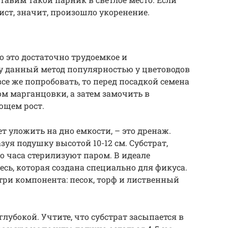
ист, значит, произошло укоренение.
о это достаточно трудоемкое и
у данный метод популярностью у цветоводов
все же попробовать, то перед посадкой семена
м марганцовки, а затем замочить в
ющем рост.
ет уложить на дно емкости, – это дренаж.
зуя подушку высотой 10-12 см. Субстрат,
о часа стерилизуют паром. В идеале
сь, которая создана специально для фикуса.
три компонента: песок, торф и лиственный
глубокой. Учтите, что субстрат засыпается в