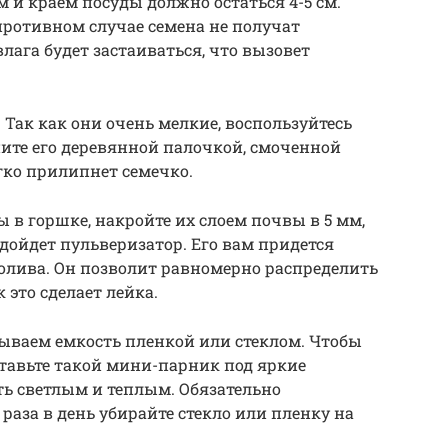
м и краем посуды должно остаться 4-5 см.
 противном случае семена не получат
влага будет застаиваться, что вызовет
Так как они очень мелкие, воспользуйтесь
ните его деревянной палочкой, смоченной
гко прилипнет семечко.
ы в горшке, накройте их слоем почвы в 5 мм,
дойдет пульверизатор. Его вам придется
олива. Он позволит равномерно распределить
к это сделает лейка.
ываем емкость пленкой или стеклом. Чтобы
 ставьте такой мини-парник под яркие
ь светлым и теплым. Обязательно
 раза в день убирайте стекло или пленку на