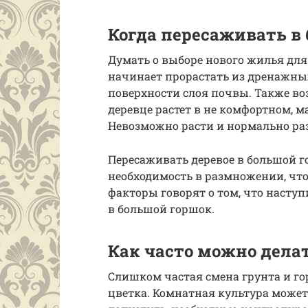
Когда пересаживать в
Думать о выборе нового жилья для 
начинает прорастать из дренажны
поверхности слоя почвы. Также воз
деревце растет в не комфортном, 
Невозможно расти и нормально ра
Пересаживать деревое в большой г
необходимость в размножении, чт
факторы говорят о том, что наступ
в большой горшок.
Как часто можно дела
Слишком частая смена грунта и го
цветка. Комнатная культура может 