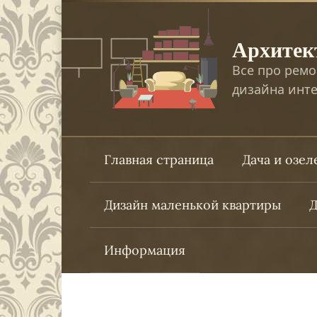
Перейти
к
Архитек
контенту
Все про ремо
дизайна инте
Главная страница
Дача и озе
Дизайн маленькой квартиры
Д
Информация