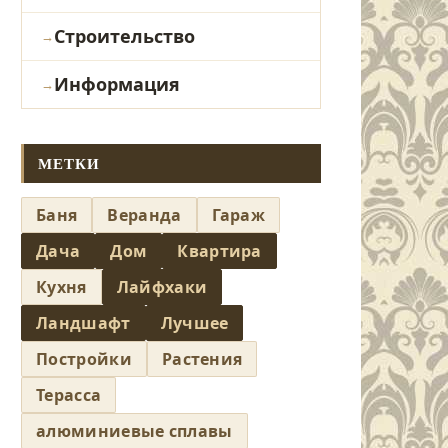
Строительство
Информация
МЕТКИ
Баня
Веранда
Гараж
Дача
Дом
Квартира
Кухня
Лайфхаки
Ландшафт
Лучшее
Постройки
Растения
Терасса
алюминиевые сплавы