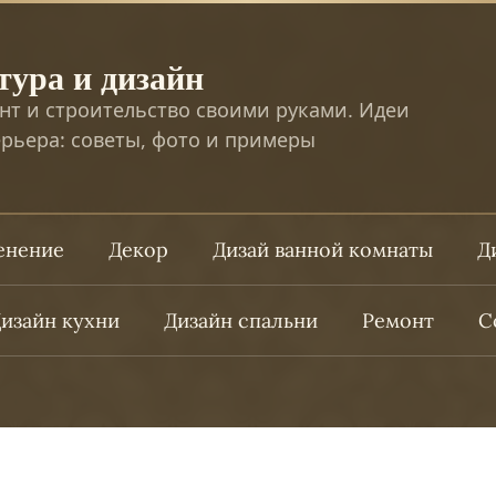
тура и дизайн
нт и строительство своими руками. Идеи
рьера: советы, фото и примеры
ленение
Декор
Дизай ванной комнаты
Д
изайн кухни
Дизайн спальни
Ремонт
С