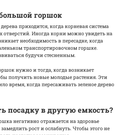
 большой горшок
дерева приходится, когда корневая система
х отверстий. Иногда корни можно увидеть на
никает необходимость в пересадке, когда
маленьком транспортировочном горшке.
звиваться будучи стесненным.
оршок нужно и тогда, когда возникает
обы получить новые молодые растения. Эти
ило время, когда пересаживать зеленое дерево
ть посадку в другую емкость?
ршка негативно отражается на здоровье
замедлить рост и ослабнуть. Чтобы этого не