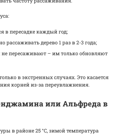
вать частоту рассаживания.
уса:
я в пересадке каждый год;
о рассаживать дерево 1 раз в 2-3 года;
я не пересаживают – им только обновляют
лько в экстренных случаях. Это касается
ния корней из-за переувлажнения.
бенджамина или Альфреда в
ры в районе 25 °C, зимой температура