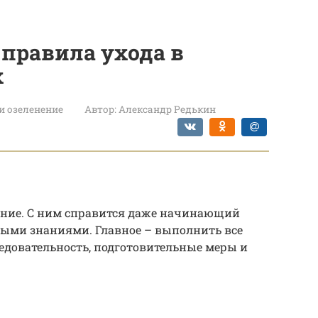
правила ухода в
х
и озеленение
Автор:
Александр Редькин
ание. С ним справится даже начинающий
ыми знаниями. Главное – выполнить все
едовательность, подготовительные меры и