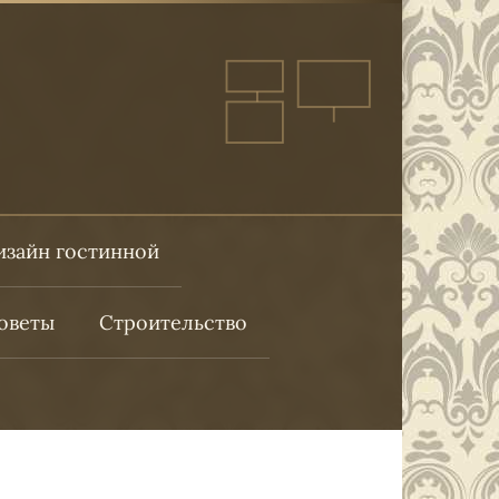
изайн гостинной
оветы
Строительство