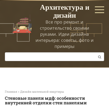
Перейти
Архитектура и
к
дизайн
контенту
Все про ремонт и
строительство своими
руками. Идеи дизайна
интерьера: советы, фото и
примеры
Поиск:
Главная
»
Дизайн маленькой квартиры
Стеновые панели мдф: особенности
внутренней отделки стен панелями