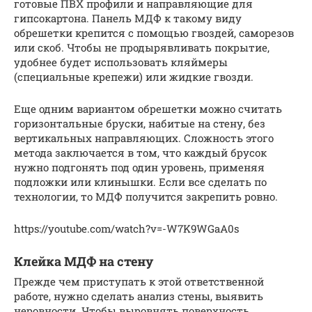
готовые ПВХ профили и направляющие для
гипсокартона. Панель МДФ к такому виду
обрешетки крепится с помощью гвоздей, саморезов
или скоб. Чтобы не продырявливать покрытие,
удобнее будет использовать кляймеры
(специальные крепежи) или жидкие гвозди.
Еще одним вариантом обрешетки можно считать
горизонтальные бруски, набитые на стену, без
вертикальных направляющих. Сложность этого
метода заключается в том, что каждый брусок
нужно подгонять под один уровень, применяя
подложки или клинышки. Если все сделать по
технологии, то МДФ получится закрепить ровно.
https://youtube.com/watch?v=-W7K9WGaA0s
Клейка МДФ на стену
Прежде чем приступать к этой ответственной
работе, нужно сделать анализ стены, выявить
неровности. Чтобы выровнять поверхность,