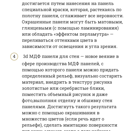
достигается путем нанесения на панель
специальной краски, которая, растекаясь по
полотну панели, сглаживает все неровности.
Окрашенные панели могут быть матовыми,
глянцевыми (с помощью ламинирования)
или обладать «эффектом перламутра» —
переливаться оттенками цвета в
зависимости от освещения и угла зрения.
3d МДФ панели для стен — новое веяние в
сфере производства МДФ панелей, с
помощью которого панели можно придать
определенный рельеф, визуально состарить
материал, внедрить в текстуру рисунка
золотистые или серебристые блики,
поместить объемный рисунок и даже
фото,выполняя отделку и обшивку стен
панелями. Достигнуть такого результата
можно с помощью окрашивания в
множество цветов (если речь идет о
рельефе), сделать имитацию поверхности
под кожу, мрамор, шелк с дальнейшим