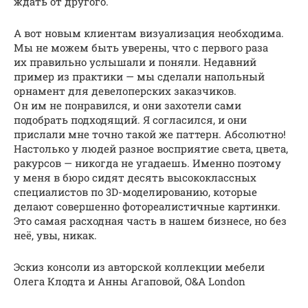
ждать от другого.
А вот новым клиентам визуализация необходима.
Мы не можем быть уверены, что с первого раза
их правильно услышали и поняли. Недавний
пример из практики — мы сделали напольный
орнамент для девелоперских заказчиков.
Он им не понравился, и они захотели сами
подобрать подходящий. Я согласился, и они
прислали мне точно такой же паттерн. Абсолютно!
Настолько у людей разное восприятие света, цвета,
ракурсов — никогда не угадаешь. Именно поэтому
у меня в бюро сидят десять высококлассных
специалистов по 3D-моделированию, которые
делают совершенно фотореалистичные картинки.
Это самая расходная часть в нашем бизнесе, но без
неё, увы, никак.
Эскиз консоли из авторской коллекции мебели
Олега Клодта и Анны Агаповой, O&A London