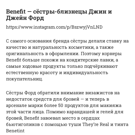
Benefit — сёстры-близнецы Джин и
Джейн Форд
https://www.instagram.com/p/BszwyjVnLND
С самого основания бренда сёстры делали ставку на
качество и натуральность косметики, а также
оригинальность в оформлении. Поэтому корнеры
Ben­e­fit больше похожи на кондитерские лавки, а
самые ходовые продукты только подчёркивают
естественную красоту и индивидуальность
покупательниц.
Сёстры Форд обратили внимание визажистов на
недостаток средств для бровей — и теперь в
арсенале марки более 50 продуктов для макияжа
этой части лица. Помимо карандашей и гелей для
бровей, Ben­e­fit завоевал место в сердцах
бьютиголиков с помощью туши They’re Real и тинта
Benetint