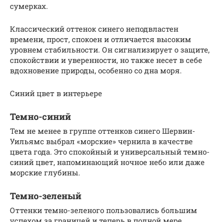
сумерках.
Классический оттенок синего неподвластен
времени, прост, спокоен и отличается высоким
уровнем стабильности. Он сигнализирует о защите,
спокойствии и уверенности, но также несет в себе
вдохновение природы, особенно со дна моря.
Синий цвет в интерьере
Темно-синий
Тем не менее в группе оттенков синего Шервин-
Уильямс выбрал «морские» чернила в качестве
цвета года. Это спокойный и универсальный темно-
синий цвет, напоминающий ночное небо или даже
морские глубины.
Темно-зеленый
Оттенки темно-зеленого пользовались большим
успехом за границей и теперь в полной мере