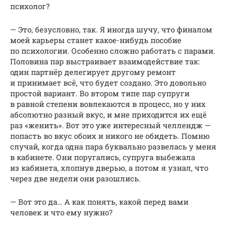
психолог?
— Это, безусловно, так. Я иногда шучу, что финалом
моей карьеры станет какое-нибудь пособие
по психологии. Особенно сложно работать с парами.
Половина пар выстраивает взаимодействие так:
один партнёр делегирует другому ремонт
и принимает всё, что будет создано. Это довольно
простой вариант. Во втором типе пар супруги
в равной степени вовлекаются в процесс, но у них
абсолютно разный вкус, и мне приходится их ещё
раз «женить». Вот это уже интересный челлендж —
попасть во вкус обоих и никого не обидеть. Помню
случай, когда одна пара буквально развелась у меня
в кабинете. Они поругались, супруга выбежала
из кабинета, хлопнув дверью, а потом я узнал, что
через две недели они разошлись.
— Вот это да… А как понять, какой перед вами
человек и что ему нужно?