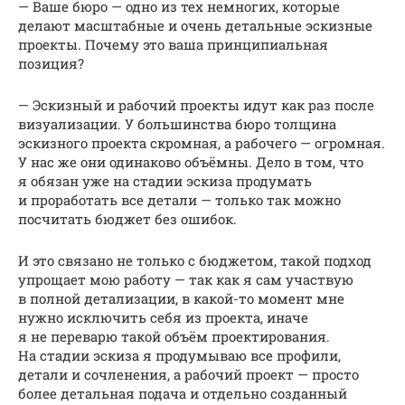
— Ваше бюро — одно из тех немногих, которые
делают масштабные и очень детальные эскизные
проекты. Почему это ваша принципиальная
позиция?
— Эскизный и рабочий проекты идут как раз после
визуализации. У большинства бюро толщина
эскизного проекта скромная, а рабочего — огромная.
У нас же они одинаково объёмны. Дело в том, что
я обязан уже на стадии эскиза продумать
и проработать все детали — только так можно
посчитать бюджет без ошибок.
И это связано не только с бюджетом, такой подход
упрощает мою работу — так как я сам участвую
в полной детализации, в какой-то момент мне
нужно исключить себя из проекта, иначе
я не переварю такой объём проектирования.
На стадии эскиза я продумываю все профили,
детали и сочленения, а рабочий проект — просто
более детальная подача и отдельно созданный