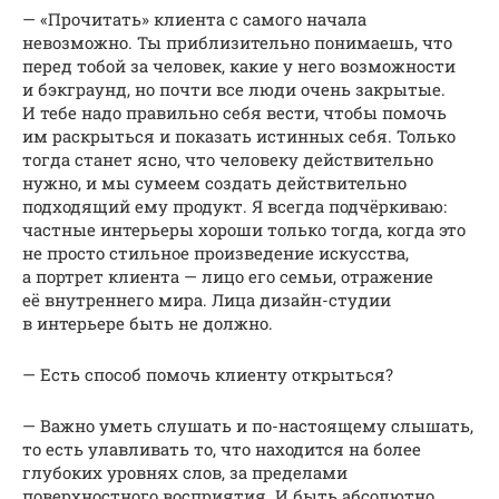
— «Прочитать» клиента с самого начала
невозможно. Ты приблизительно понимаешь, что
перед тобой за человек, какие у него возможности
и бэкграунд, но почти все люди очень закрытые.
И тебе надо правильно себя вести, чтобы помочь
им раскрыться и показать истинных себя. Только
тогда станет ясно, что человеку действительно
нужно, и мы сумеем создать действительно
подходящий ему продукт. Я всегда подчёркиваю:
частные интерьеры хороши только тогда, когда это
не просто стильное произведение искусства,
а портрет клиента — лицо его семьи, отражение
её внутреннего мира. Лица дизайн-студии
в интерьере быть не должно.
— Есть способ помочь клиенту открыться?
— Важно уметь слушать и по-настоящему слышать,
то есть улавливать то, что находится на более
глубоких уровнях слов, за пределами
поверхностного восприятия. И быть абсолютно