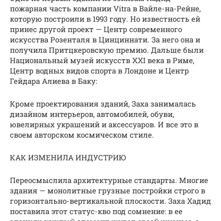
пожарная часть компании Vitra в Вайле-на-Рейне,
которую построили в 1993 году. Но известность ей
принес другой проект — Центр современного
искусства Розенталя в Цинциннати. За него она и
получила Притцкеровскую премию. Дальше были
Национальный музей искусств XXI века в Риме,
Центр водных видов спорта в Лондоне и Центр
Гейдара Алиева в Баку:
Кроме проектирования зданий, Заха занималась
дизайном интерьеров, автомобилей, обуви,
ювелирных украшений и аксессуаров. И все это в
своем авторском космическом стиле.
КАК ИЗМЕНИЛА ИНДУСТРИЮ
Переосмыслила архитектурные стандарты. Многие
здания — монолитные грузные постройки строго в
горизонтально-вертикальной плоскости. Заха Хадид
поставила этот статус-кво под сомнение: в ее