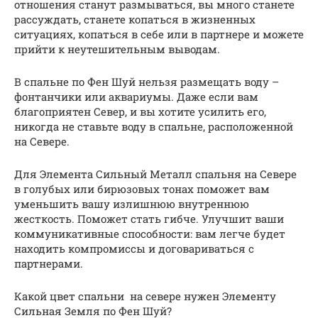
отношения станут размываться, вы много станете
рассуждать, станете копаться в жизненных
ситуациях, копаться в себе или в партнере и можете
прийти к неутешительным выводам.
В спальне по Фен Шуй нельзя размещать воду –
фонтанчики или аквариумы. Даже если вам
благоприятен Север, и вы хотите усилить его,
никогда не ставьте воду в спальне, расположенной
на Севере.
Для Элемента Сильный Металл спальня на Севере
в голубых или бирюзовых тонах поможет вам
уменьшить вашу излишнюю внутреннюю
жесткость. Поможет стать гибче. Улучшит ваши
коммуникативные способности: вам легче будет
находить компромиссы и договариваться с
партнерами.
Какой цвет спальни на севере нужен Элементу
Сильная Земля по Фен Шуй?