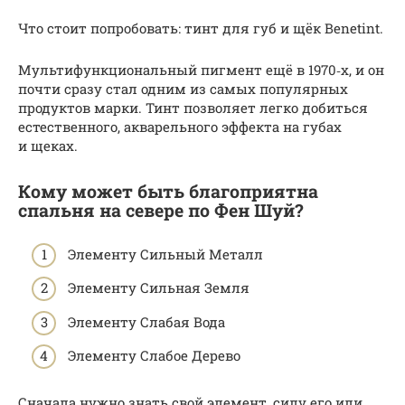
Что стоит попробовать: тинт для губ и щёк Benetint.
Мультифункциональный пигмент ещё в 1970‑х, и он
почти сразу стал одним из самых популярных
продуктов марки. Тинт позволяет легко добиться
естественного, акварельного эффекта на губах
и щеках.
Кому может быть благоприятна
спальня на севере по Фен Шуй?
Элементу Сильный Металл
Элементу Сильная Земля
Элементу Слабая Вода
Элементу Слабое Дерево
Сначала нужно знать свой элемент, силу его или