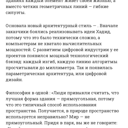
зданиях каждый элемент живет своей жизнью, а
вместо четких геометричных линий — гибкие
силуэты.
Основала новый архитектурный стиль — . Вначале
заказчики боялись реализовывать идеи Хадид,
потому что это было технически сложно, а
компьютерам не хватало вычислительных
мощностей. С развитием цифровой индустрии у ее
проектов появился мощный технологический
бэкэнд: каждый изгиб, каждую линию алгоритмы
просчитывали до миллиметра. Так и появилась
параметрическая архитектура, или цифровой
дизайн.
Философия в одной : «Люди привыкли считать, что
лучшая форма здания — прямоугольная, потому
что это типичный способ использования
пространства. Получается, в природе пространство
используется неправильно? Мир — не
прямоугольный. Придя в парк, вы же не говорите: