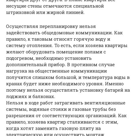
несущие стены отмечаются специальной
штриховкой или жирной линией.
Осуществляя перепланировку нельзя
задействовать общедомовые коммуникации. Как
правило, к таковым относят горячую воду и
систему отопления. То есть, если хозяева квартиры
желают оборудовать помещение полами с
подогревом, необходимо установить
дополнительный прибор. В противном случае
нагрузка на общественные коммуникации
получится слишком большой, и температура воды в
кранах будет ниже необходимого уровня. Именно
поэтому нельзя осуществлять установку батарей на
лоджиях и балконах.
Нельзя в ходе работ затрагивать вентиляционные
системы, водяные стояки и газовые трубы без
разрешения от соответствующих организаций. Как
правило, хозяева квартир сталкиваются с этим,
когда хотят заменить газовую плиту на
электрическую или осуществить монтаж