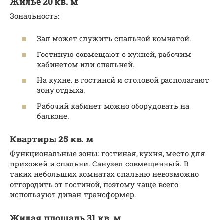
Жилье 20 кв. м
Зональность:
Зал может служить спальной комнатой.
Гостиную совмещают с кухней, рабочим
кабинетом или спальней.
На кухне, в гостиной и столовой располагают
зону отдыха.
Рабочий кабинет можно оборудовать на
балконе.
Квартиры 25 кв. м
Функциональные зоны: гостиная, кухня, место для
прихожей и спальни. Санузел совмещенный. В
таких небольших комнатах спальню невозможно
отгородить от гостиной, поэтому чаще всего
используют диван-трансформер.
Жилая площадь 31 кв. м