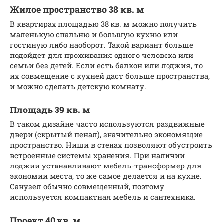
Жилое пространство 38 кв. м
В квартирах площадью 38 кв. м можно получить
маленькую спальню и большую кухню или
гостиную либо наоборот. Такой вариант больше
подойдет для проживания одного человека или
семьи без детей. Если есть балкон или лоджия, то
их совмещение с кухней даст больше пространства,
и можно сделать детскую комнату.
Площадь 39 кв. м
В таком дизайне часто используются раздвижные
двери (скрытый пенал), значительно экономящие
пространство. Ниши в стенах позволяют обустроить
встроенные системы хранения. При наличии
лоджии устанавливают мебель-трансформер для
экономии места, то же самое делается и на кухне.
Санузел обычно совмещенный, поэтому
используется компактная мебель и сантехника.
Проект 40 кв. м