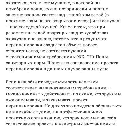
оказаться, что в коммуналке, в которой вы
приобрели долю, кухня исторически и вполне
законно располагается над жилой комнатой (в
прежние годы на это закрывали глаза) или санузел
– над соседской кухней. Казус в том, что при
разделении такой квартиры на две «удобства»
окажутся вне закона, потому что в результате
перепланировки создается объект нового
строительства, не соответствующий
ужесточившимся требованиям ЖК, СНиПов и
санитарных норм. Шансы на согласование проекта
перепланировки в данном случае равны нулю.
Если ваш объект недвижимости все-таки
соответствует вышеназванным требованиям –
можно начинать действовать по схеме, которую мы
уже описывали, и заказывать проект
перепланировки. Но для этого придется обращаться
не в дизайн-студию, а в профессиональную
проектную организацию, которая возьмет на себя
согласование проекта в надзорных инстанциях и