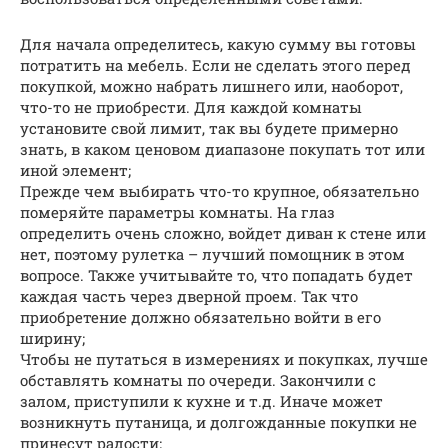
Для начала определитесь, какую сумму вы готовы
потратить на мебель. Если не сделать этого перед
покупкой, можно набрать лишнего или, наоборот,
что-то не приобрести. Для каждой комнаты
установите свой лимит, так вы будете примерно
знать, в каком ценовом диапазоне покупать тот или
иной элемент;
Прежде чем выбирать что-то крупное, обязательно
померяйте параметры комнаты. На глаз
определить очень сложно, войдет диван к стене или
нет, поэтому рулетка – лучший помощник в этом
вопросе. Также учитывайте то, что попадать будет
каждая часть через дверной проем. Так что
приобретение должно обязательно войти в его
ширину;
Чтобы не путаться в измерениях и покупках, лучше
обставлять комнаты по очереди. Закончили с
залом, приступили к кухне и т.д. Иначе может
возникнуть путаница, и долгожданные покупки не
принесут радости;