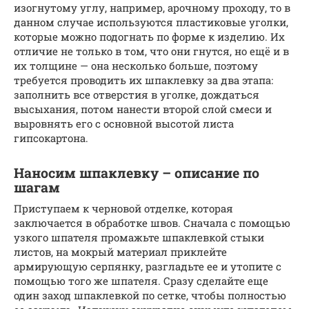
изогнутому углу, например, арочному проходу, то в
данном случае используются пластиковые уголки,
которые можно подогнать по форме к изделию. Их
отличие не только в том, что они гнутся, но ещё и в
их толщине — она несколько больше, поэтому
требуется проводить их шпаклевку за два этапа:
заполнить все отверстия в уголке, дождаться
высыхания, потом нанести второй слой смеси и
выровнять его с основной высотой листа
гипсокартона.
Наносим шпаклевку – описание по
шагам
Приступаем к черновой отделке, которая
заключается в обработке швов. Сначала с помощью
узкого шпателя промажьте шпаклевкой стыки
листов, на мокрый материал приклейте
армирующую серпянку, разгладьте ее и утопите с
помощью того же шпателя. Сразу сделайте еще
один заход шпаклевкой по сетке, чтобы полностью