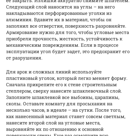
ее закрыть. Излишки аккуратно снимите шпателем.
Следующий слой наносится на углы – на него
накладываются перфорированные уголки из
алюминия. Вдавите их в материал, чтобы он
заполнил все отверстия, поверхность разровняйте.
Армирование нужно для того, чтобы угловые места
приобрели прочность, жесткость, устойчивость к
механическим повреждениям. Если в процессе
эксплуатации угол будет задет, это предохранит его
от разрушения.
Для арок и сложных линий используйте
пластиковый уголок, который легко меняет форму.
Сначала прикрепите его к стене строительным
степлером, сверху нанесите шпаклевочный слой.
Заполните шпаклевкой все выбоины, царапины,
сколы. Оставьте комнату для просыхания на
несколько часов, в идеале – на сутки. После того,
как нанесенный материал станет совсем светлым,
нанесите второй слой на угловые места,
выровняйте их по отношению к основной
поверхности стены. Еще раз осмотрите всю