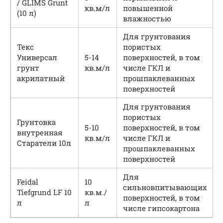
/ GLIMS Grunt
кв.м/л
повышенной
(10 л)
влажностью
Для грунтования
Текс
пористых
Универсал
5-14
поверхностей, в том
грунт
кв.м/л
числе ГКЛ и
акрилатный
прошпаклеванных
поверхностей
Для грунтования
пористых
Грунтовка
5-10
поверхностей, в том
внутренная
кв.м/л
числе ГКЛ и
Старатели 10л
прошпаклеванных
поверхностей
Для
Feidal
10
сильновпитывающих
Tiefgrund LF 10
кв.м./
поверхностей, в том
л
л
числе гипсокартона