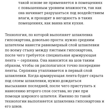
такой основе не применяется в помещениях
с повышенным уровнем влажности, так как
она начинает разрушаться под воздействием
влаги, и проходит в негодность в таких
помещениях, как ванна или кухня.
Технология, по которой выполняет шпаклевка
гипсокартона, довольно проста: нужно средним
шпателем нанести равномерный слой шпаклевки
по всему стыку между листами гипсокартона,
после чего требуется специальная армирующая
лента — серпянка. Она наносится на шов таким
образом, чтобы он располагался точно посередине
ленты. Серпянка утапливается в первый слой
шпаклевки. Когда армирующая лента будет скрыта
под слоем шпаклевки, нужно дождаться
высыхания последней, после чего приступать к
нанесению второго слоя состава, но уже при
помощи широкого шпателя. Именно по такой
технологии выполняется шпаклевка гипсокартона и
его швов.