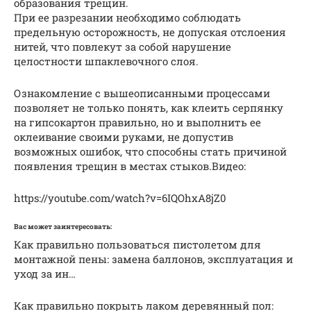
образования трещин.
При ее разрезании необходимо соблюдать
предельную осторожность, не допуская отслоения
нитей, что повлекут за собой нарушение
целостности шпаклевочного слоя.
Ознакомление с вышеописанными процессами
позволяет не только понять, как клеить серпянку
на гипсокартон правильно, но и выполнить ее
оклеивание своими руками, не допустив
возможных ошибок, что способны стать причиной
появления трещин в местах стыков.Видео:
https://youtube.com/watch?v=6IQOhxA8jZ0
Вас может заинтересовать:
Как правильно пользоваться пистолетом для
монтажной пены: замена баллонов, эксплуатация и
уход за ин…
Как правильно покрыть лаком деревянный пол: