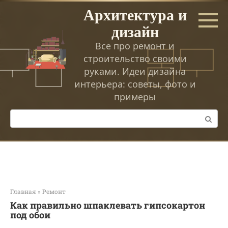
Перейти
Архитектура и
к
дизайн
контенту
Все про ремонт и
строительство своими
руками. Идеи дизайна
интерьера: советы, фото и
примеры
Поиск:
Главная
»
Ремонт
Как правильно шпаклевать гипсокартон
под обои