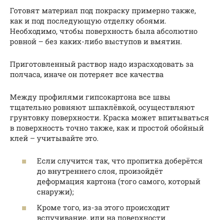
Готовят материал под покраску примерно также,
как и под последующую отделку обоями.
Необходимо, чтобы поверхность была абсолютно
ровной – без каких-либо выступов и вмятин.
Приготовленный раствор надо израсходовать за
полчаса, иначе он потеряет все качества
Между профилями гипсокартона все швы
тщательно ровняют шпаклёвкой, осуществляют
грунтовку поверхности. Краска может впитываться
в поверхность точно также, как и простой обойный
клей – учитывайте это.
Если случится так, что пропитка доберётся
до внутреннего слоя, произойдёт
деформация картона (того самого, который
снаружи);
Кроме того, из-за этого происходит
вспучивание, или на поверхности