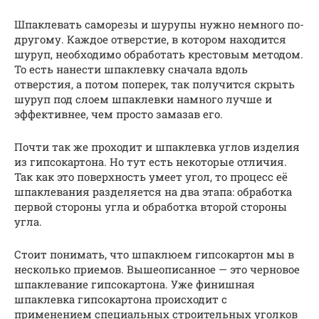
Шпаклевать саморезы и шурупы нужно немного по-
другому. Каждое отверстие, в котором находится
шуруп, необходимо обработать крестовым методом.
То есть нанести шпаклевку сначала вдоль
отверстия, а потом поперек, так получится скрыть
шуруп под слоем шпаклевки намного лучше и
эффективнее, чем просто замазав его.
Почти так же проходит и шпаклевка углов изделия
из гипсокартона. Но тут есть некоторые отличия.
Так как это поверхность умеет угол, то процесс её
шпаклевания разделяется на два этапа: обработка
первой стороны угла и обработка второй стороны
угла.
Стоит понимать, что шпаклюем гипсокартон мы в
несколько приемов. Вышеописанное — это черновое
шпаклевание гипсокартона. Уже финишная
шпаклевка гипсокартона происходит с
применением специальных строительных уголков