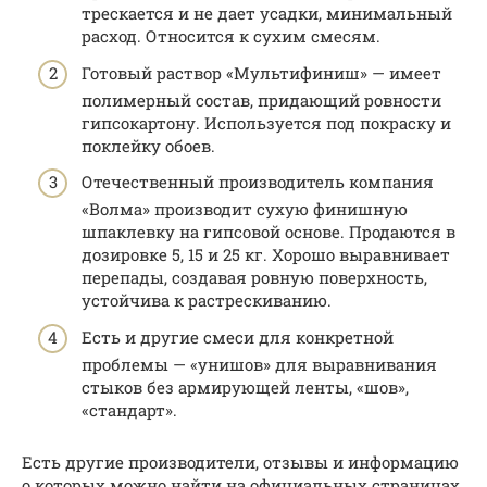
трескается и не дает усадки, минимальный
расход. Относится к сухим смесям.
Готовый раствор «Мультифиниш» — имеет
полимерный состав, придающий ровности
гипсокартону. Используется под покраску и
поклейку обоев.
Отечественный производитель компания
«Волма» производит сухую финишную
шпаклевку на гипсовой основе. Продаются в
дозировке 5, 15 и 25 кг. Хорошо выравнивает
перепады, создавая ровную поверхность,
устойчива к растрескиванию.
Есть и другие смеси для конкретной
проблемы — «унишов» для выравнивания
стыков без армирующей ленты, «шов»,
«стандарт».
Есть другие производители, отзывы и информацию
о которых можно найти на официальных страницах.