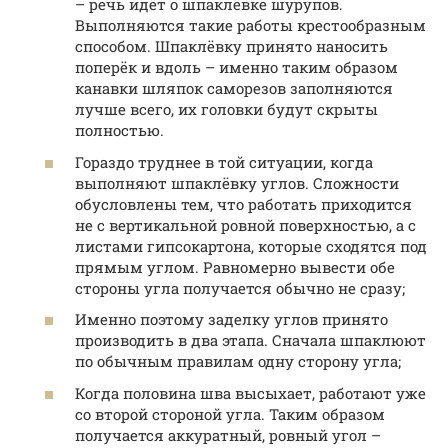
– речь идёт о шпаклёвке шурупов.
Выполняются такие работы крестообразным
способом. Шпаклёвку принято наносить
поперёк и вдоль – именно таким образом
канавки шляпок саморезов заполняются
лучше всего, их головки будут скрыты
полностью.
Гораздо труднее в той ситуации, когда
выполняют шпаклёвку углов. Сложности
обусловлены тем, что работать приходится
не с вертикальной ровной поверхностью, а с
листами гипсокартона, которые сходятся под
прямым углом. Равномерно вывести обе
стороны угла получается обычно не сразу;
Именно поэтому заделку углов принято
производить в два этапа. Сначала шпаклюют
по обычным правилам одну сторону угла;
Когда половина шва высыхает, работают уже
со второй стороной угла. Таким образом
получается аккуратный, ровный угол –