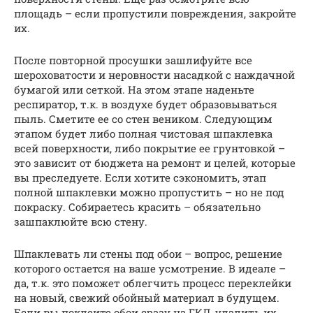
площадь – если пропустили повреждения, закройте
их.
После повторной просушки зашлифуйте все
шероховатости и неровности насадкой с наждачной
бумагой или сеткой. На этом этапе наденьте
респиратор, т.к. в воздухе будет образовываться
пыль. Сметите ее со стен веником. Следующим
этапом будет либо полная чистовая шпаклевка
всей поверхности, либо покрытие ее грунтовкой –
это зависит от бюджета на ремонт и целей, которые
вы преследуете. Если хотите сэкономить, этап
полной шпаклевки можно пропустить – но не под
покраску. Собираетесь красить – обязательно
зашпаклюйте всю стену.
Шпаклевать ли стены под обои – вопрос, решение
которого остается на ваше усмотрение. В идеале –
да, т.к. это поможет облегчить процесс переклейки
на новый, свежий обойный материал в будущем.
Если вы поклеите обои сразу на ГКЛ, удалить их