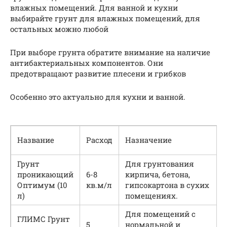
влажных помещений. Для ванной и кухни
выбирайте грунт для влажных помещений, для
остальных можно любой
При выборе грунта обратите внимание на наличие
антибактериальных компонентов. Они
предотвращают развитие плесени и грибков
Особенно это актуально для кухни и ванной.
Название
Расход
Назначение
Грунт
Для грунтования
проникающий
6-8
кирпича, бетона,
Оптимум (10
кв.м/л
гипсокартона в сухих
л)
помещениях.
Для помещений с
ГЛИМС Грунт
5
нормальной и