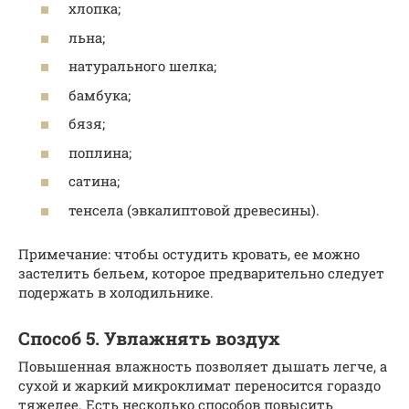
хлопка;
льна;
натурального шелка;
бамбука;
бязя;
поплина;
сатина;
тенсела (эвкалиптовой древесины).
Примечание: чтобы остудить кровать, ее можно
застелить бельем, которое предварительно следует
подержать в холодильнике.
Способ 5. Увлажнять воздух
Повышенная влажность позволяет дышать легче, а
сухой и жаркий микроклимат переносится гораздо
тяжелее. Есть несколько способов повысить