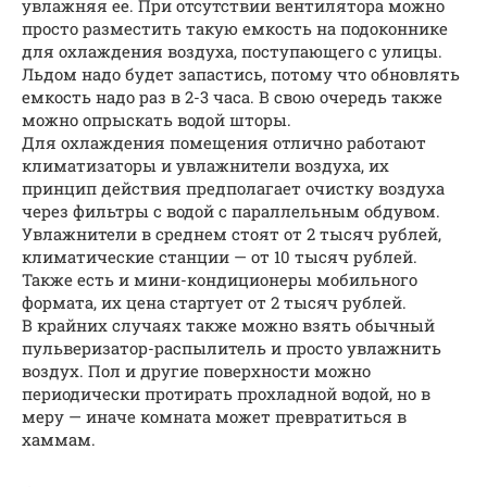
увлажняя ее. При отсутствии вентилятора можно
просто разместить такую емкость на подоконнике
для охлаждения воздуха, поступающего с улицы.
Льдом надо будет запастись, потому что обновлять
емкость надо раз в 2-3 часа. В свою очередь также
можно опрыскать водой шторы.
Для охлаждения помещения отлично работают
климатизаторы и увлажнители воздуха, их
принцип действия предполагает очистку воздуха
через фильтры с водой с параллельным обдувом.
Увлажнители в среднем стоят от 2 тысяч рублей,
климатические станции — от 10 тысяч рублей.
Также есть и мини-кондиционеры мобильного
формата, их цена стартует от 2 тысяч рублей.
В крайних случаях также можно взять обычный
пульверизатор-распылитель и просто увлажнить
воздух. Пол и другие поверхности можно
периодически протирать прохладной водой, но в
меру — иначе комната может превратиться в
хаммам.