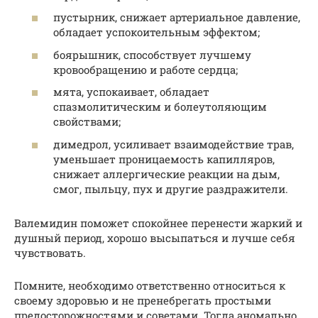
пустырник, снижает артериальное давление,
обладает успокоительным эффектом;
боярышник, способствует лучшему
кровообращению и работе сердца;
мята, успокаивает, обладает
спазмолитическим и болеутоляющим
свойствами;
димедрол, усиливает взаимодействие трав,
уменьшает проницаемость капилляров,
снижает аллергические реакции на дым,
смог, пыльцу, пух и другие раздражители.
Валемидин поможет спокойнее перенести жаркий и
душный период, хорошо высыпаться и лучше себя
чувствовать.
Помните, необходимо ответственно относиться к
своему здоровью и не пренебрегать простыми
предосторожностями и советами. Тогда аномально