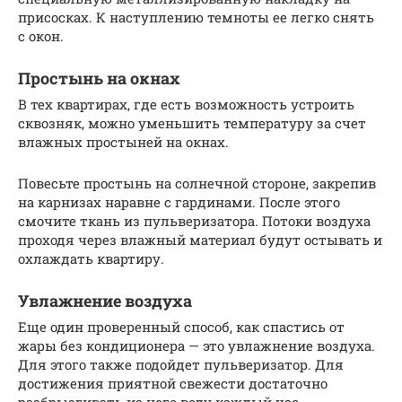
присосках. К наступлению темноты ее легко снять
с окон.
Простынь на окнах
В тех квартирах, где есть возможность устроить
сквозняк, можно уменьшить температуру за счет
влажных простыней на окнах.
Повесьте простынь на солнечной стороне, закрепив
на карнизах наравне с гардинами. После этого
смочите ткань из пульверизатора. Потоки воздуха
проходя через влажный материал будут остывать и
охлаждать квартиру.
Увлажнение воздуха
Еще один проверенный способ, как спастись от
жары без кондиционера — это увлажнение воздуха.
Для этого также подойдет пульверизатор. Для
достижения приятной свежести достаточно
разбрызгивать из него воду каждый час.