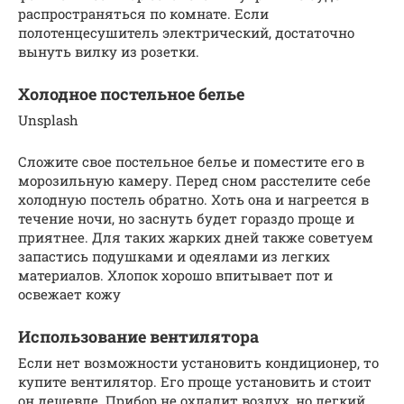
распространяться по комнате. Если
полотенцесушитель электрический, достаточно
вынуть вилку из розетки.
Холодное постельное белье
Unsplash
Сложите свое постельное белье и поместите его в
морозильную камеру. Перед сном расстелите себе
холодную постель обратно. Хоть она и нагреется в
течение ночи, но заснуть будет гораздо проще и
приятнее. Для таких жарких дней также советуем
запастись подушками и одеялами из легких
материалов. Хлопок хорошо впитывает пот и
освежает кожу
Использование вентилятора
Если нет возможности установить кондиционер, то
купите вентилятор. Его проще установить и стоит
он дешевле. Прибор не охладит воздух, но легкий