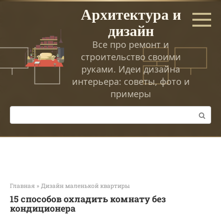
Перейти
Архитектура и
к
дизайн
контенту
Все про ремонт и
строительство своими
руками. Идеи дизайна
интерьера: советы, фото и
примеры
Поиск:
Главная
»
Дизайн маленькой квартиры
15 способов охладить комнату без
кондиционера