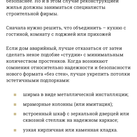
безопаснее. Но и в этом случае реконструкцией
жилья должны заниматься специалисты
строительной фирмы.
Сначала нужно решить, что объединить – кухню с
гостиной, комнату с лоджией или прихожей
Если дом аварийный, лучше отказаться от затеи
сделать некое подобие «студии» с минимальным
количеством простенков. Когда возникают
сомнения относительно надежности и безопасности
нового формата «без стен», лучше укрепить потолки
эстетичными подпорками:
ширма в виде металлической инсталляции;
мраморные колонны (или имитация);
встроенный шкаф с зеркальной дверцей или
сквозной стеллаж на надежном каркасе;
узкая кирпичная или каменная кладка.