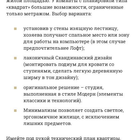
жилой площадью. У комнаты с планировкой типа
«квадрат» большие возможности, ограниченные
только метражом. Выбор варианта:
установив у стены изящную лестницу,
хозяева получают спальное место или зону
для работы на компьютере (в этом случае
предпочтительнее Лофт);
лаконичный Скандинавский дизайн
(монтировать подиум для кровати со
ступенями, сделать легкую деревянную
ширму в тон дизайну);
оригинальное решение – студия,
выполненная в стиле Модерн (элементы
классики и технологий).
Минимализм позволяет создать светлое,
эргономичное жилище, с исключением
лишних предметов.
Имейте под рукой технический план квартиры.