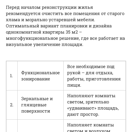
Перед началом реконструкции жилья
рекомендуется очистить все помещения от старого
хлама и морально устаревшей мебели.
Оптимальный вариант планировки и дизайна
однокомнатной квартиры 35 м2 –
многофункциональное решение, где все работает на
визуальное увеличение площади.
Все необходимое под
Функциональное
рукой – для отдыха,
1.
зонирование
работы, приготовления
пищи.
Наполняют комнаты
Зеркальные и
светом, зрительно
2.
глянцевые
«удваивают» площадь,
поверхности
дают простор.
Наполняет комнаты
светом и воздухом,