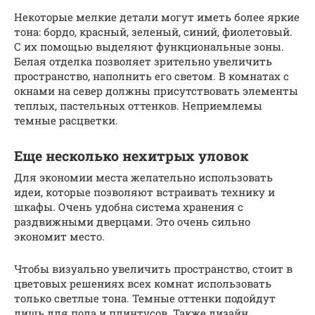
Некоторые мелкие детали могут иметь более яркие
тона: бордо, красный, зеленый, синий, фиолетовый.
С их помощью выделяют функциональные зоны.
Белая отделка позволяет зрительно увеличить
пространство, наполнить его светом. В комнатах с
окнами на север должны присутствовать элементы
теплых, пастельных оттенков. Неприемлемы
темные расцветки.
Еще несколько нехитрых уловок
Для экономии места желательно использовать
идеи, которые позволяют встраивать технику и
шкафы. Очень удобна система хранения с
раздвижными дверцами. Это очень сильно
экономит место.
Чтобы визуально увеличить пространство, стоит в
цветовых решениях всех комнат использовать
только светлые тона. Темные оттенки подойдут
лишь для пола и плинтусов. Также дизайн