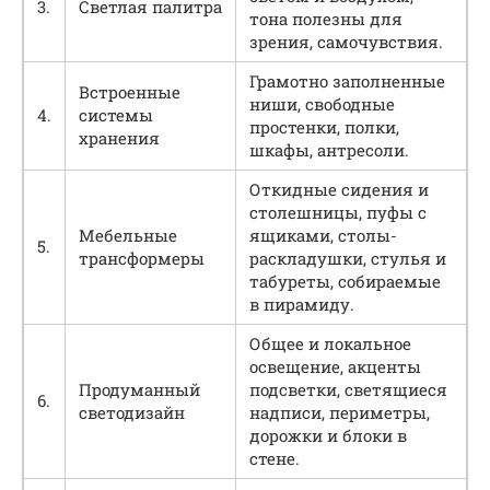
3.
Светлая палитра
тона полезны для
зрения, самочувствия.
Грамотно заполненные
Встроенные
ниши, свободные
4.
системы
простенки, полки,
хранения
шкафы, антресоли.
Откидные сидения и
столешницы, пуфы с
Мебельные
ящиками, столы-
5.
трансформеры
раскладушки, стулья и
табуреты, собираемые
в пирамиду.
Общее и локальное
освещение, акценты
Продуманный
подсветки, светящиеся
6.
светодизайн
надписи, периметры,
дорожки и блоки в
стене.