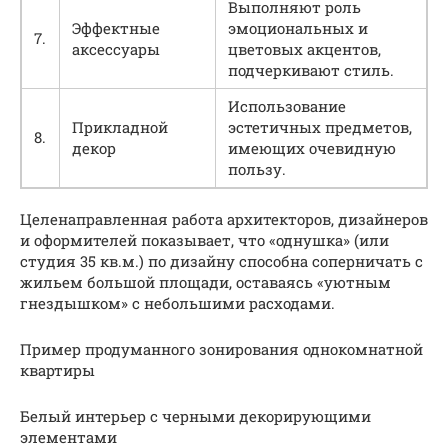
Выполняют роль
Эффектные
эмоциональных и
7.
аксессуары
цветовых акцентов,
подчеркивают стиль.
Использование
Прикладной
эстетичных предметов,
8.
декор
имеющих очевидную
пользу.
Целенаправленная работа архитекторов, дизайнеров
и оформителей показывает, что «однушка» (или
студия 35 кв.м.) по дизайну способна соперничать с
жильем большой площади, оставаясь «уютным
гнездышком» с небольшими расходами.
Пример продуманного зонирования однокомнатной
квартиры
Белый интерьер с черными декорирующими
элементами