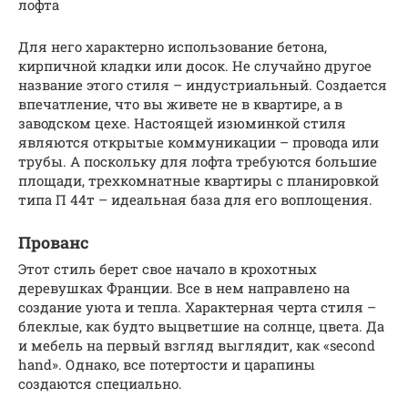
лофта
Для него характерно использование бетона,
кирпичной кладки или досок. Не случайно другое
название этого стиля – индустриальный. Создается
впечатление, что вы живете не в квартире, а в
заводском цехе. Настоящей изюминкой стиля
являются открытые коммуникации – провода или
трубы. А поскольку для лофта требуются большие
площади, трехкомнатные квартиры с планировкой
типа П 44т – идеальная база для его воплощения.
Прованс
Этот стиль берет свое начало в крохотных
деревушках Франции. Все в нем направлено на
создание уюта и тепла. Характерная черта стиля –
блеклые, как будто выцветшие на солнце, цвета. Да
и мебель на первый взгляд выглядит, как «second
hand». Однако, все потертости и царапины
создаются специально.