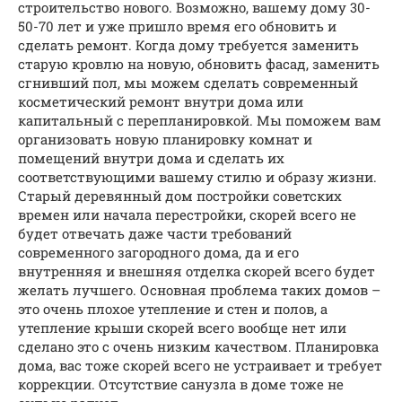
строительство нового. Возможно, вашему дому 30-
50-70 лет и уже пришло время его обновить и
сделать ремонт. Когда дому требуется заменить
старую кровлю на новую, обновить фасад, заменить
сгнивший пол, мы можем сделать современный
косметический ремонт внутри дома или
капитальный с перепланировкой. Мы поможем вам
организовать новую планировку комнат и
помещений внутри дома и сделать их
соответствующими вашему стилю и образу жизни.
Старый деревянный дом постройки советских
времен или начала перестройки, скорей всего не
будет отвечать даже части требований
современного загородного дома, да и его
внутренняя и внешняя отделка скорей всего будет
желать лучшего. Основная проблема таких домов –
это очень плохое утепление и стен и полов, а
утепление крыши скорей всего вообще нет или
сделано это с очень низким качеством. Планировка
дома, вас тоже скорей всего не устраивает и требует
коррекции. Отсутствие санузла в доме тоже не