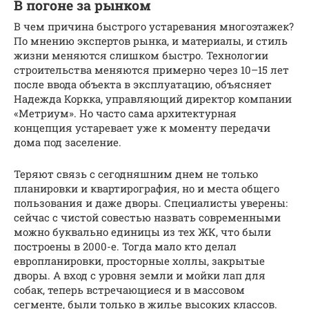
В погоне за рынком
В чем причина быстрого устаревания многоэтажек?
По мнению экспертов рынка, и материалы, и стиль
жизни меняются слишком быстро. Технологии
строительства меняются примерно через 10–15 лет
после ввода объекта в эксплуатацию, объясняет
Надежда Коркка, управляющий директор компании
«Метриум». Но часто сама архитектурная
концепция устаревает уже к моменту передачи
дома под заселение.
Теряют связь с сегодняшним днем не только
планировки и квартирография, но и места общего
пользования и даже дворы. Специалисты уверены:
сейчас с чистой совестью назвать современными
можно буквально единицы из тех ЖК, что были
построены в 2000-е. Тогда мало кто делал
европланировки, просторные холлы, закрытые
дворы. А вход с уровня земли и мойки лап для
собак, теперь встречающиеся и в массовом
сегменте, были только в жилье высоких классов.