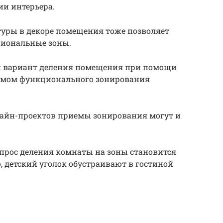
и интерьера.
туры в декоре помещения тоже позволяет
циональные зоны.
т и вариант деления помещения при помощи
иемом функционального зонирования
айн-проектов приемы зонирования могут и
прос деления комнаты на зоны становится
, детский уголок обустраивают в гостиной