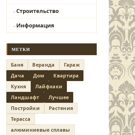
Строительство
Информация
МЕТКИ
Баня
Веранда
Гараж
Дача
Дом
Квартира
Кухня
Лайфхаки
Ландшафт
Лучшее
Постройки
Растения
Терасса
алюминиевые сплавы