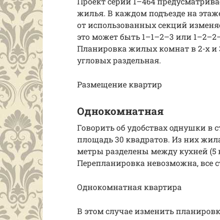
Проект серии 1–464 предусматрива
жилья. В каждом подъезде на этаж
от использованных секций изменя
это может быть 1–1–2–3 или 1–2–2–
Планировка жилых комнат в 2-х и 
угловых раздельная.
Размещение квартир
Однокомнатная
Говорить об удобствах однушки в с
площадь 30 квадратов. Из них жил
метры разделены между кухней (5 
Перепланировка невозможна, все с
Однокомнатная квартира
В этом случае изменить планиров