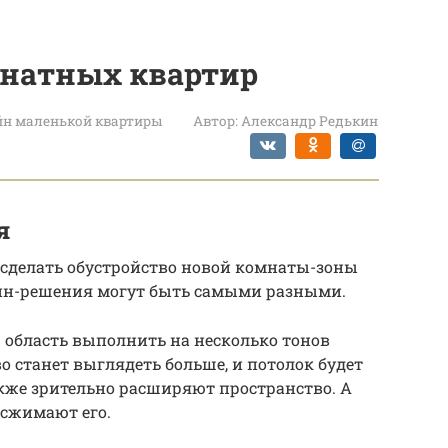
натных квартир
йн маленькой квартиры
Автор:
Александр Редькин
я
сделать обустройство новой комнаты-зоны
йн-решения могут быть самыми разными.
ю область выполнить на несколько тонов
во станет выглядеть больше, и потолок будет
кже зрительно расширяют пространство. А
 сжимают его.