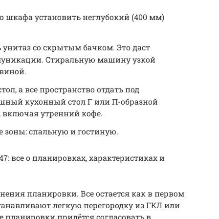
о шкафа установить неглубокий (400 мм)
 унитаз со скрытым бачком. Это даст
муникации. Стиральную машину узкой
виной.
тол, а все пространство отдать под
шный кухонный стол Г или П-образной
 включая утренний кофе.
 зоны: спальную и гостиную.
47: все о планировках, характеристиках и
нения планировки. Все остается как в первом
станавливают легкую перегородку из ГКЛ или
ие планировки придётся согласовать в