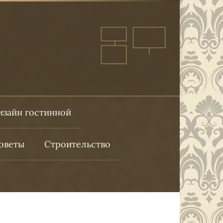
изайн гостинной
оветы
Строительство