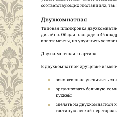
соответствующих инстанциях, так 
Двухкомнатная
Типовая планировка двухкомнатно
дизайна. Общая площадь в 46 квад
апартаменты, но улучшить услови
Двухкомнатная квартира
В двухкомнатной хрущевке измен
основательно увеличить сану
организовать большую комна
кухней;
сделать из двухкомнатной 
гостиную легкой перегородк