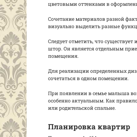
цветовыми оттенками в оформлени
Сочетание материалов разной фак
визуально выделить разные функ
Следует отметить, что существуе
штор. Он является отдельным пр
помещения.
Для реализации определенных диз
сочетаться в одном помещении.
При появлении в семье малыша во
особенно актуальным. Как правило
или родительской спальне.
Планировка квартир