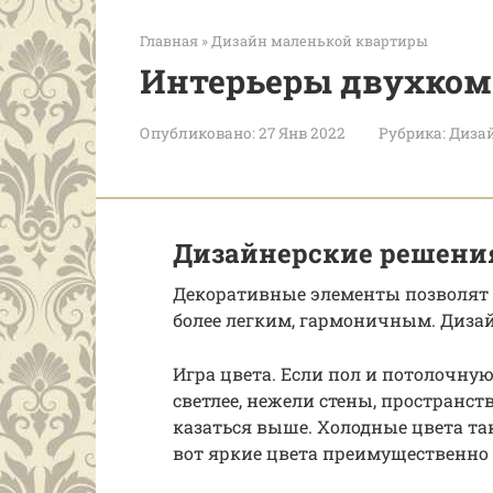
Главная
»
Дизайн маленькой квартиры
Интерьеры двухком
Опубликовано:
27 Янв 2022
Рубрика:
Диза
Дизайнерские решени
Декоративные элементы позволят 
более легким, гармоничным. Диза
Игра цвета. Если пол и потолочну
светлее, нежели стены, пространст
казаться выше. Холодные цвета та
вот яркие цвета преимущественно