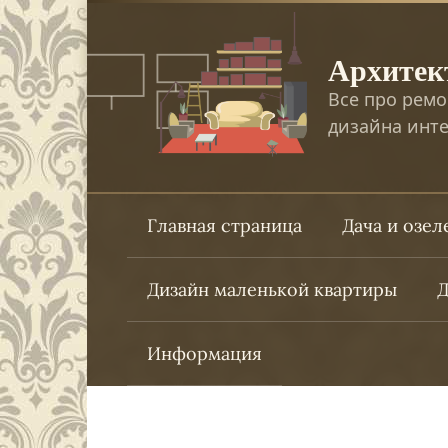
Перейти
к
Архитек
контенту
Все про ремо
дизайна инте
Главная страница
Дача и озе
Дизайн маленькой квартиры
Д
Информация