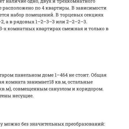
ет наличие одно, двух и трехкомнатного
е расположено по 4 квартиры. В зависимости
ется набор помещений. В торцевых секциях
2, а в рядовых 1–2–3–3 или 2–2–2–3.
3-х комнатных квартирах смежная и только в
таром панельном доме 1–464 не стоит. Общая
ая комната занимает18 кв.м, остальные
кв.м), совмещенным санузлом и коридором.
тены несущие.
ку можно без значительных преобразований: