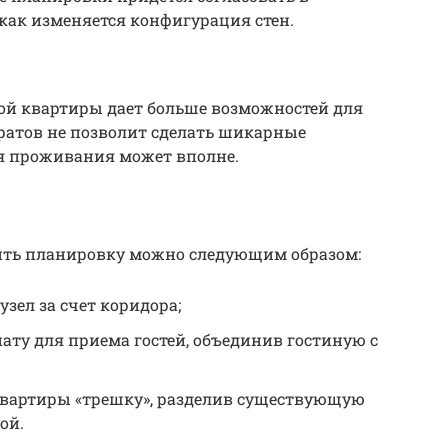
как изменяется конфигурация стен.
й квартиры дает больше возможностей для
ратов не позволит сделать шикарные
я проживания может вполне.
ить планировку можно следующим образом:
зел за счет коридора;
ту для приема гостей, объединив гостиную с
квартиры «трешку», разделив существующую
ой.