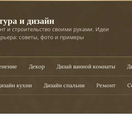
тура и дизайн
нт и строительство своими руками. Идеи
рьера: советы, фото и примеры
ленение
Декор
Дизай ванной комнаты
Д
изайн кухни
Дизайн спальни
Ремонт
С