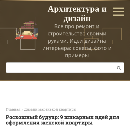
Перейти
Архитектура и
к
дизайн
контенту
Все про ремонт и
строительство своими
руками. Идеи дизайна
интерьера: советы, фото и
примеры
Поиск:
Главная
»
Дизайн маленькой квартиры
Роскошный будуар: 9 шикарных идей для
оформления женской квартиры