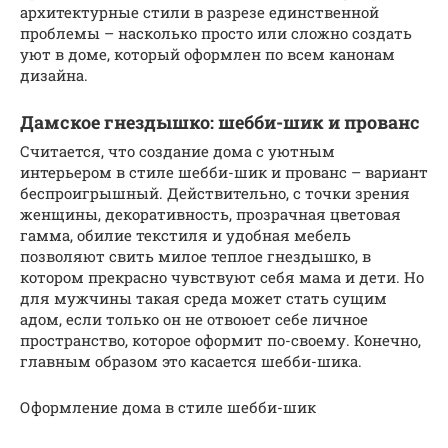
архитектурные стили в разрезе единственной
проблемы – насколько просто или сложно создать
уют в доме, который оформлен по всем канонам
дизайна.
Дамское гнездышко: шебби-шик и прованс
Считается, что создание дома с уютным
интерьером в стиле шебби-шик и прованс – вариант
беспроигрышный. Действительно, с точки зрения
женщины, декоративность, прозрачная цветовая
гамма, обилие текстиля и удобная мебель
позволяют свить милое теплое гнездышко, в
котором прекрасно чувствуют себя мама и дети. Но
для мужчины такая среда может стать сущим
адом, если только он не отвоюет себе личное
пространство, которое оформит по-своему. Конечно,
главным образом это касается шебби-шика.
Оформление дома в стиле шебби-шик