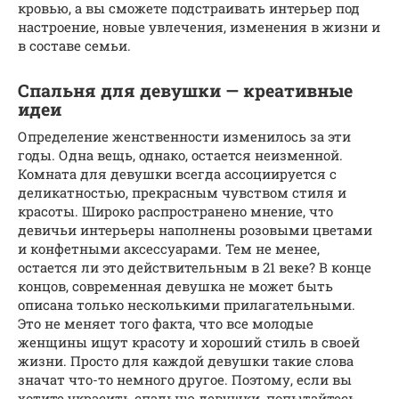
кровью, а вы сможете подстраивать интерьер под
настроение, новые увлечения, изменения в жизни и
в составе семьи.
Спальня для девушки — креативные
идеи
Определение женственности изменилось за эти
годы. Одна вещь, однако, остается неизменной.
Комната для девушки всегда ассоциируется с
деликатностью, прекрасным чувством стиля и
красоты. Широко распространено мнение, что
девичьи интерьеры наполнены розовыми цветами
и конфетными аксессуарами. Тем не менее,
остается ли это действительным в 21 веке? В конце
концов, современная девушка не может быть
описана только несколькими прилагательными.
Это не меняет того факта, что все молодые
женщины ищут красоту и хороший стиль в своей
жизни. Просто для каждой девушки такие слова
значат что-то немного другое. Поэтому, если вы
хотите украсить спальню девушки, попытайтесь