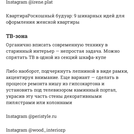
Instagram @irene.plat
КвартираРоскошный будуар: 9 шикарных идей для
оформления женской квартиры
ТВ-зона
Органично вписать современную технику в
старинный интерьер — непростая задача. Можно
спрятать ТВ в одной из секций шкафа-купе
Либо наоборот, подчеркнуть лепниной в виде рамки,
акцентируя внимание. Еще вариант — сделать в
процессе ремонта нишу из гипсокартона и
установить под телевизором каминный портал,
украсив эту часть стены декоративными
пилястрами или колоннами
Instagram @peristyle.ru
Instagram @wood_interiozp