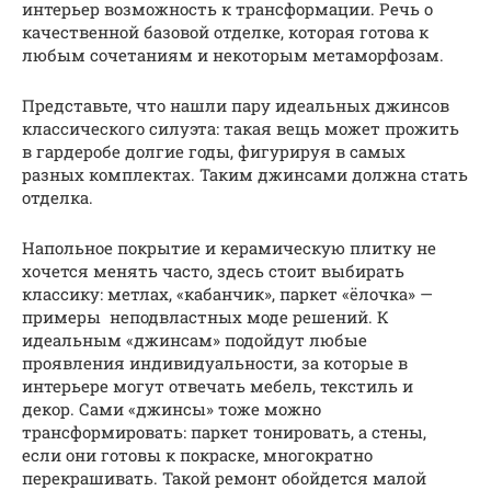
интерьер возможность к трансформации. Речь о
качественной базовой отделке, которая готова к
любым сочетаниям и некоторым метаморфозам.
Представьте, что нашли пару идеальных джинсов
классического силуэта: такая вещь может прожить
в гардеробе долгие годы, фигурируя в самых
разных комплектах. Таким джинсами должна стать
отделка.
Напольное покрытие и керамическую плитку не
хочется менять часто, здесь стоит выбирать
классику: метлах, «кабанчик», паркет «ёлочка» —
примеры неподвластных моде решений. К
идеальным «джинсам» подойдут любые
проявления индивидуальности, за которые в
интерьере могут отвечать мебель, текстиль и
декор. Сами «джинсы» тоже можно
трансформировать: паркет тонировать, а стены,
если они готовы к покраске, многократно
перекрашивать. Такой ремонт обойдется малой