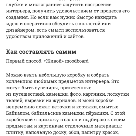
глубже и многограннее ощутить настроение
интерьера, получить удовольствием от процесса его
создания. Но если вам нужно быстро накидать
идею и оперативно обсудить с коллегой или
дизайнером, есть смысл воспользоваться
удобством приложений и сайтов.
Как составлять самим
Первый способ. «Живой» moodboard
Можно взять небольшую коробку и собрать
коллекцию любимых предметов интерьера. Это
могут быть сувениры, привезенные
из путешествий, камешки, фото, картинки, лоскутки
тканей, вырезки из журналов. В моей коробке
непременно лежат веточки и коряжки, омытые
Байкалом, байкальские камешки, пёрышки. С этой
коробочкой я прихожу в салон и подбираю к своим
предметам и картинкам отделочные материалы:
плитку, напольную доску, обои, палитру красок,