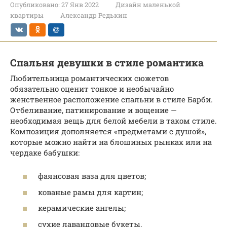
Опубликовано:
27 Янв 2022
Дизайн маленькой
квартиры
Александр Редькин
Спальня девушки в стиле романтика
Любительница романтических сюжетов
обязательно оценит тонкое и необычайно
женственное расположение спальни в стиле Барби.
Отбеливание, патинирование и вощение —
необходимая вещь для белой мебели в таком стиле.
Композиция дополняется «предметами с душой»,
которые можно найти на блошиных рынках или на
чердаке бабушки:
фаянсовая ваза для цветов;
кованые рамы для картин;
керамические ангелы;
сухие лавандовые букеты.