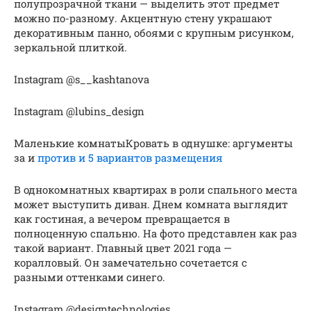
полупрозрачной ткани — выделить этот предмет
можно по-разному. Акцентную стену украшают
декоративным панно, обоями с крупным рисунком,
зеркальной плиткой.
Instagram @s__kashtanova
Instagram @lubins_design
Маленькие комнатыКровать в однушке: аргументы
за и
против и 5 вариантов размещения
В однокомнатных квартирах в роли спального места
может выступить диван. Днем комната выглядит
как гостиная, а вечером превращается в
полноценную спальню. На фото представлен как раз
такой вариант. Главный цвет 2021 года —
коралловый. Он замечательно сочетается с
разными оттенками синего.
Instagram @designtechnologies