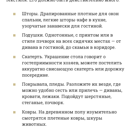
Шторы. Драпированные плотные для окон
спальни, легкие шторы-кафе в кухне,
узорчатые занавески для гостиной.
Подушки. Однотонные, с принтом или в
стиле пэчворк на всех сидячих местах — от
дивана в гостиной, до скамьи в коридоре.
Скатерть. Украшение стола говорит о
гостеприимности хозяев, можете постелить
аккуратно свисающую скатерть или дорожку
посередине.
Покрывала, пледы. Разложите их везде, где
можно удобно сесть или прилечь — диваны,
кровати, лежаки. Подойдут шерстяные,
стеганые, пэчворк.
Ковры. На деревянном полу изумительно
смотрятся плетеные ковры, шкуры
животных.