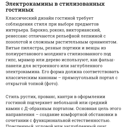
Электрокамины в стилизованных
гостиных
Классический дизайн гостиной требует
соблюдения стиля при выборе предметов
интерьера. Барокко, рококо, викторианский,
ренессанс отличаются рельефной лепниной с
позолотой и сложным растительным орнаментом.
Витые пилястры, резные портики и венцы из
полиуретанового молдинга стилизованного под
гипс, мрамор или дерево используют, как фальш-
панели для встроенного или заглубленного
электрокамина. Его форма должна соответствовать
классическим канонам – прямоугольный портал с
открытой топкой (фото).
Стиль рустик, прованс, кантри в оформлении
гостиной подчеркнет небольшой или средний
камин с Д-образным порталом. Основная цель этого
направления – создание комфортной обстановки в
сочетании с функциональной естественностью.
Пристенный, угловой или заглубленный очаг