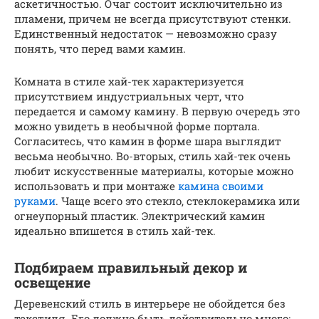
аскетичностью. Очаг состоит исключительно из
пламени, причем не всегда присутствуют стенки.
Единственный недостаток — невозможно сразу
понять, что перед вами камин.
Комната в стиле хай-тек характеризуется
присутствием индустриальных черт, что
передается и самому камину. В первую очередь это
можно увидеть в необычной форме портала.
Согласитесь, что камин в форме шара выглядит
весьма необычно. Во-вторых, стиль хай-тек очень
любит искусственные материалы, которые можно
использовать и при монтаже
камина своими
руками
. Чаще всего это стекло, стеклокерамика или
огнеупорный пластик. Электрический камин
идеально впишется в стиль хай-тек.
Подбираем правильный декор и
освещение
Деревенский стиль в интерьере не обойдется без
текстиля. Его должно быть действительно много: