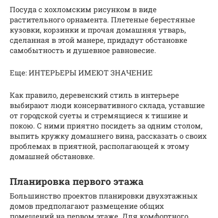
Посуда с хохломским рисунком в виде
растительного орнамента. Плетеные берестяные
кузовки, корзинки и прочая домашняя утварь,
сделанная в этой манере, придадут обстановке
самобытность и душевное равновесие.
Еще: ИНТЕРЬЕРЫ ИМЕЮТ ЗНАЧЕНИЕ
Как правило, деревенский стиль в интерьере
выбирают люди консервативного склада, уставшие
от городской суеты и стремящиеся к тишине и
покою. С ними приятно посидеть за одним столом,
выпить кружку домашнего вина, рассказать о своих
проблемах в приятной, располагающей к этому
домашней обстановке.
Планировка первого этажа
Большинство проектов планировки двухэтажных
домов предполагают размещение общих
помещений на первом этаже. Для комфортного