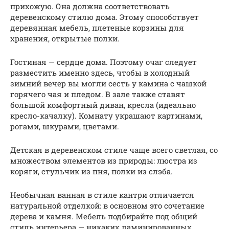
прихожую. Она должна соответствовать
деревенскому стилю дома. Этому способствует
деревянная мебель, плетеные корзины для
хранения, открытые полки.
Гостиная — сердце дома. Поэтому очаг следует
разместить именно здесь, чтобы в холодный
зимний вечер вы могли сесть у камина с чашкой
горячего чая и пледом. В зале также ставят
большой комфортный диван, кресла (идеально
кресло-качалку). Комнату украшают картинами,
рогами, шкурами, цветами.
Детская в деревенском стиле чаще всего светлая, со
множеством элементов из природы: люстра из
коряги, стульчик из пня, полки из слэба.
Необычная ванная в стиле кантри отличается
натуральной отделкой: в основном это сочетание
дерева и камня. Мебель подбирайте под общий
стиль интерьера — никаких ламинированных