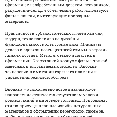
оформляют необработанным деревом, песчаником,
ракушечником. Для облегчения работ используют
фальш-панели, имитирующие природные
материалы.
Практичность урбанистических стилей хай-тек,
модерн, техно повлияла на дизайн и
функциональность электрокаминов. Минимум
декора и сдержанность цветовой гаммы в строгих
линиях портала. Металл, стекло и пластик в
оформлении. Сверхтонкий корпус с фальш-топкой
навесных и встраиваемых моделей. Высокие
технологии в имитации горящего пламени и
управлении режимом обогрева.
Бионика – относительно новое дизайнерское
направление отличается отсутствием углов и
ровных линий в интерьере гостиных. Природному
стилю присущи плавные изгибы натуральных
материалов в оформлении перегородок, проемов,
мебели, которые копируют объекты живой