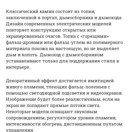
Классический камин состоит из топки,
заключенной в портал, дымосборника и дымохода.
Дизайн современных электрических моделей
повторяет конструкцию открытых или
экранированных очагов. Топка с «горящими»
фальш-дровами или фальш-углем из полимерного
материала похожа на настоящую, но не выделяет
дым и копоть. Дымоход с дымосборником
устанавливают только для поддержания стиля в
интерьере.
Декоративный эффект достигается имитацией
живого пламени, тлеющих фальш-поленьев с
помощью светодиодной подсветки и видеоэкранов.
Изображение будет более реалистичным, если на
экран не попадают прямые потоки света.
Некоторые модели оснащают звуковым
сопровождением, регулятором уровня пламени,
интенсивности обогрева, дистанционным пультом
управления.