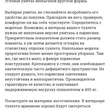
Угловой унитаз необычной круглой формы
Выбирая унитаз, не стесняйтесь испробовать его
удобство до покупки. Присядьте на него, проверьте,
комфортно ли вы себя чувствуете. Определитесь с
моделью. Возможно, в интерьер вашего туалета
нужна не напольная версия унитаза, а подвесная.
Приоритетным показателем должен стать размер
комнаты, а уж затем делается оглядка на
стилистику отделки туалета. Напольные модели
прерогатива более-менее просторных уборных. Там
же, где места мало, в фаворе подвесные
конструкции. Крепящиеся к стене, они освобождают
значительную часть дефицитного пространства. Не
следует думать, что подвесная сантехника
неустойчива и малопрактична. Производители
гарантирую ее качество, и озвучивают
выдерживаемую нагрузку показателем в 400 кг.
Посмотрите на материал изготовления. В интерьере
туалета одинаково хорошо будут смотреться