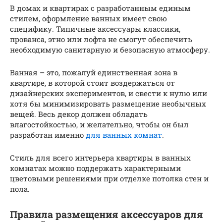
В домах и квартирах с разработанным единым
стилем, оформление ванных имеет свою
специфику. Типичные аксессуары классики,
прованса, этно или лофта не смогут обеспечить
необходимую санитарную и безопасную атмосферу.
Ванная – это, пожалуй единственная зона в
квартире, в которой стоит воздержаться от
дизайнерских экспериментов, и свести к нулю или
хотя бы минимизировать размещение необычных
вещей. Весь декор должен обладать
влагостойкостью, и желательно, чтобы он был
разработан именно
для ванных комнат
.
Стиль для всего интерьера квартиры в ванных
комнатах можно поддержать характерными
цветовыми решениями при отделке потолка стен и
пола.
Правила размещения аксессуаров для