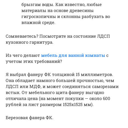
брызгам воды. Как известно, любые
материалы на основе древесины
гигроскопичны и склонны разбухать во
влажной среде.
Сомневаетесь? Посмотрите на состояние ЛДСП
кухонного гарнитура.
Из чего делают
мебель для ванной комнаты
с
учетом этих требований?
Я выбрал фанеру ФК толщиной 15 миллиметров.
Она обладает намного большей прочностью, чем
ЛДСП или МДФ, и может соединяться саморезами
встык. От мебельного щита фанеру выгодно
отличала цена (на момент покупки — около 600
рублей за лист размером 1525х1525 мм).
Березовая фанера ФК.