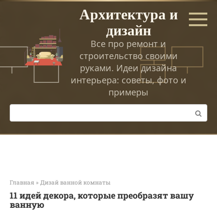
Перейти
Архитектура и
к
дизайн
контенту
Все про ремонт и
строительство своими
руками. Идеи дизайна
интерьера: советы, фото и
примеры
Поиск:
Главная
»
Дизай ванной комнаты
11 идей декора, которые преобразят вашу
ванную