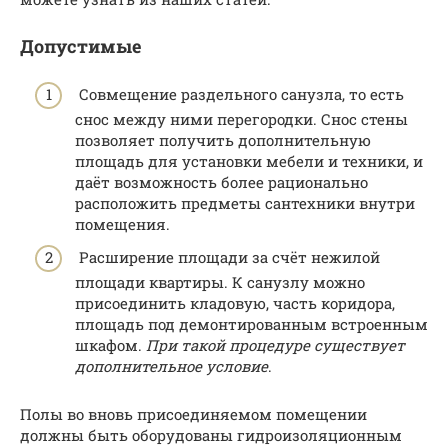
Допустимые
Совмещение раздельного санузла, то есть
снос между ними перегородки. Снос стены
позволяет получить дополнительную
площадь для установки мебели и техники, и
даёт возможность более рационально
расположить предметы сантехники внутри
помещения.
Расширение площади за счёт нежилой
площади квартиры. К санузлу можно
присоединить кладовую, часть коридора,
площадь под демонтированным встроенным
шкафом.
При такой процедуре существует
дополнительное условие
.
Полы во вновь присоединяемом помещении
должны быть оборудованы гидроизоляционным