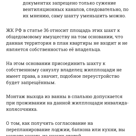
документах запрещено только сужение
вентиляционных каналов, следовательно, по
их мнению, саму шахту уменьшить можно.
ЖК РФ в статье 36 относит площадь этих шахт к
общедомовому имуществу на том основании, что
данная территория в план квартиры не входит и не
является собственностью её владельца.
На этом основании присоединить шахту к
собственному санузлу владелец жилплощади не
имеет права, а значит, подобное переустройство
будет запрещённым.
Монтаж выхода из ванны в спальню допускается
при проживании на данной жилплощади инвалида-
колясочника.
О том, как получить согласование на
перепланирование лоджии, балкона или кухни, вы
можете узнать из наших статей.