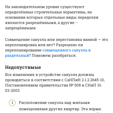
На законодательном уровне существуют
определённые строительные нормативы, на
основании которых отдельные виды переделки
являются разрешёнными, а другие –
запрещёнными.
Совмещение санузла или перестановка ванной — это
перепланировка или нет? Разрешено ли
перепланирование
совмещенного санузла в
раздельный
? Поможем разобраться.
Недопустимые
Все изменения в устройстве санузла должны
проводиться в соответствии с СаНПиН 2.1.2.2645-10,
Постановлением правительства № 508 и СНиП 31-
03-2003.
Расположение санузла над жилыми
помещениями других квартир. Эта норма