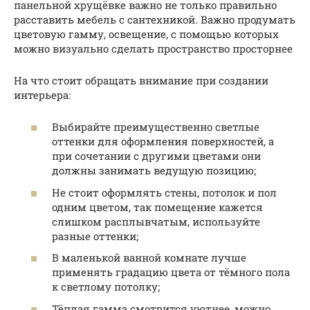
панельной хрущёвке важно не только правильно
расставить мебель с сантехникой. Важно продумать
цветовую гамму, освещение, с помощью которых
можно визуально сделать пространство просторнее
На что стоит обращать внимание при создании
интерьера:
Выбирайте преимущественно светлые
оттенки для оформления поверхностей, а
при сочетании с другими цветами они
должны занимать ведущую позицию;
Не стоит оформлять стены, потолок и пол
одним цветом, так помещение кажется
слишком расплывчатым, используйте
разные оттенки;
В маленькой ванной комнате лучше
применять градацию цвета от тёмного пола
к светлому потолку;
Тёплая гамма смотрится уютнее, можно