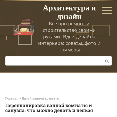
Перейти
Архитектура и
к
дизайн
контенту
Все про ремонт и
строительство своими
руками. Идеи дизайна
интерьера: советы, фото и
примеры
Поиск:
Главная
»
Дизай ванной комнаты
Перепланировка ванной комнаты и
санузла, что можно делать и нельзя