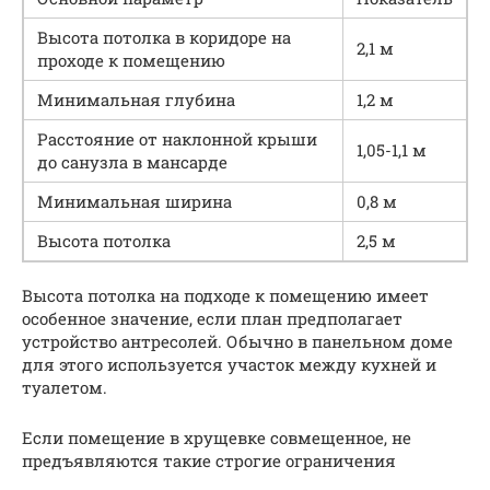
Высота потолка в коридоре на
2,1 м
проходе к помещению
Минимальная глубина
1,2 м
Расстояние от наклонной крыши
1,05-1,1 м
до санузла в мансарде
Минимальная ширина
0,8 м
Высота потолка
2,5 м
Высота потолка на подходе к помещению имеет
особенное значение, если план предполагает
устройство антресолей. Обычно в панельном доме
для этого используется участок между кухней и
туалетом.
Если помещение в хрущевке совмещенное, не
предъявляются такие строгие ограничения