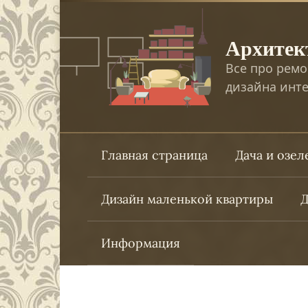
Перейти
к
Архитек
контенту
Все про ремо
дизайна инте
Главная страница
Дача и озе
Дизайн маленькой квартиры
Д
Информация