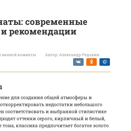
наты: современные
а и рекомендации
й ванной комнаты
Автор:
Александр Редькин
ы
ение для создания общей атмосферы и
 откорректировать недостатки небольшого
ен соответствовать и выбранной стилистике
одходят оттенки серого, кирпичный и белый,
 тона, классика предпочитает богатое золото