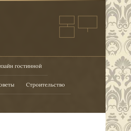
изайн гостинной
оветы
Строительство