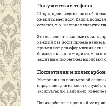
Полужесткий тефлон
Шторы производятся по особой тех
не впитывает воду. Капли, попадая
остается, т. к. материал снаружи г
Это позволяет сэкономить силы, п
каждый раз после приема ванны и
применяют для оформления окна, 
близости к ванне — при этом на ст
защитным покрытием выбирают с 
Полиэтилен и поликарбон
Материалы на полимерной основе о
определяет длительность службы к
эксплуатации. Например, изделие 
Поликарбонат — прочный материал