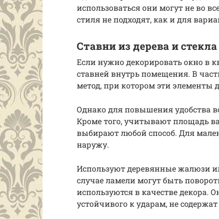
использоваться они могут не во вс
стиля не подходят, как и для вариа
Ставни из дерева и стекла
Если нужно декорировать окно в 
ставней внутрь помещения. В част
метод, при котором эти элементы 
Однако для повышения удобства вс
Кроме того, учитывают площадь в
выбирают любой способ. Для мал
наружу.
Используют деревянные жалюзи ил
случае ламели могут быть поворо
используются в качестве декора. О
устойчивого к ударам, не содержат