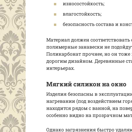
износостойкость;
влагостойкость;
безопасность состава и кон
Материал должен соответствовать
полимерные занавески не подойдут
Поликарбонат прочнее, но он тоже
дорогим дизайном. Деревянные ста
интерьерах.
Мягкий силикон на окно
Изделия безопасны в эксплуатаци
нагревании (под воздействием горя
находится рядом с ванной, на пове
особенно видно на прозрачном мат
Однако загрязнения быстро удаляю