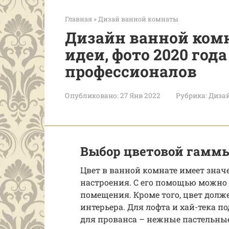
Главная
»
Дизай ванной комнаты
Дизайн ванной ком
идеи, фото 2020 год
профессионалов
Опубликовано:
27 Янв 2022
Рубрика:
Диза
Выбор цветовой гамм
Цвет в ванной комнате имеет знач
настроения. С его помощью можно
помещения. Кроме того, цвет долж
интерьера. Для лофта и хай-тека п
для прованса – нежные пастельные