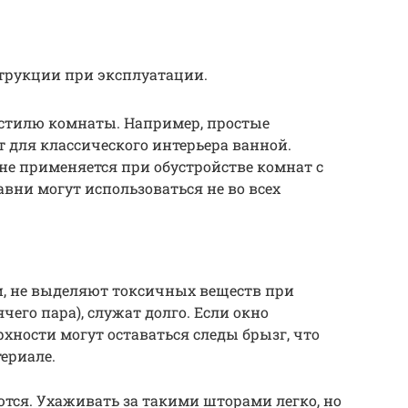
струкции при эксплуатации.
 стилю комнаты. Например, простые
 для классического интерьера ванной.
 не применяется при обустройстве комнат с
вни могут использоваться не во всех
и, не выделяют токсичных веществ при
чего пара), служат долго. Если окно
рхности могут оставаться следы брызг, что
ериале.
тся. Ухаживать за такими шторами легко, но