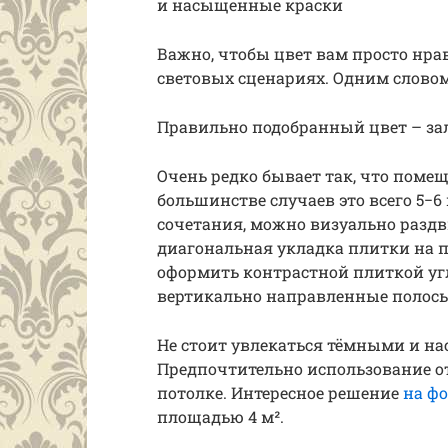
и насыщенные краски
Важно, чтобы цвет вам просто нра
световых сценариях. Одним словом
Правильно подобранный цвет – зал
Очень редко бывает так, что поме
большинстве случаев это всего 5−6
сочетания, можно визуально разд
диагональная укладка плитки на п
оформить контрастной плиткой углы
вертикально направленные полос
Не стоит увлекаться тёмными и н
Предпочтительно использование о
потолке. Интересное решение
на ф
площадью 4 м².