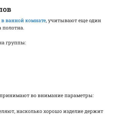
лов
 в ванной комнате
, учитывают еще один
 полотна.
на группы:
а принимают во внимание параметры:
еляют, насколько хорошо изделие держит