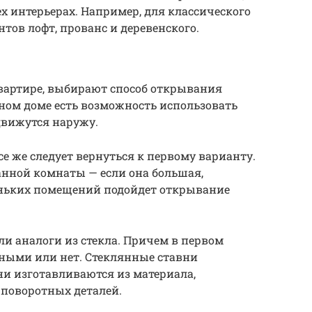
ех интерьерах. Например, для классического
нтов лофт, прованс и деревенского.
квартире, выбирают способ открывания
ном доме есть возможность использовать
движутся наружу.
е же следует вернуться к первому варианту.
анной комнаты — если она большая,
еньких помещений подойдет открывание
и аналоги из стекла. Причем в первом
тными или нет. Стеклянные ставни
ни изготавливаются из материала,
 поворотных деталей.