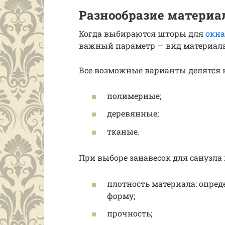
Разнообразие материа
Когда выбираются шторы для
окна
важный параметр — вид материала
Все возможные варианты делятся 
полимерные;
деревянные;
тканые.
При выборе занавесок для санузл
плотность материала: опред
форму;
прочность;