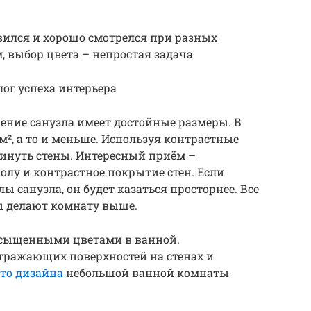
вился и хорошо смотрелся при разных
, выбор цвета – непростая задача
ог успеха интерьера
щение санузла имеет достойные размеры. В
 м², а то и меньше. Используя контрастные
винуть стены. Интересный приём –
олу и контрастное покрытие стен. Если
 санузла, он будет казаться просторнее. Все
ы делают комнату выше.
асыщенными цветами в ванной.
тражающих поверхностей на стенах и
ото дизайна
небольшой ванной комнаты