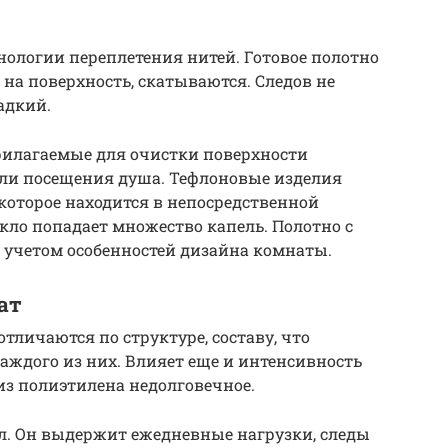
нологии переплетения нитей. Готовое полотно
 на поверхность, скатываются. Следов не
ладкий.
рилагаемые для очистки поверхности
ли посещения душа. Тефлоновые изделия
которое находится в непосредственной
екло попадает множество капель. Полотно с
учетом особенностей дизайна комнаты.
ат
тличаются по структуре, составу, что
аждого из них. Влияет еще и интенсивность
из полиэтилена недолговечное.
. Он выдержит ежедневные нагрузки, следы