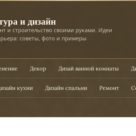
тура и дизайн
нт и строительство своими руками. Идеи
рьера: советы, фото и примеры
ленение
Декор
Дизай ванной комнаты
Д
изайн кухни
Дизайн спальни
Ремонт
С