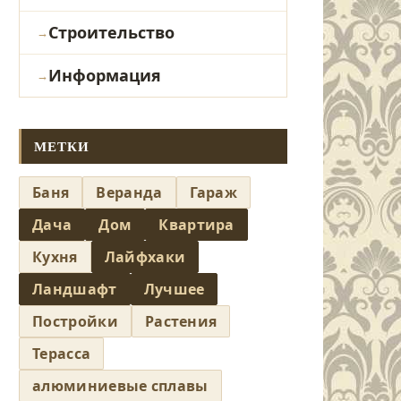
Строительство
Информация
МЕТКИ
Баня
Веранда
Гараж
Дача
Дом
Квартира
Кухня
Лайфхаки
Ландшафт
Лучшее
Постройки
Растения
Терасса
алюминиевые сплавы