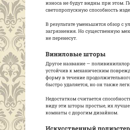
износа не будут видны при этом. 
светопропускную способность изде
В результате уменьшится обзор с у
загрязнения. Но существенную ме
не перенесут.
Виниловые шторы
Другое название — поливинилхлори
устойчив к механическим поврежде
форму в течение продолжительного
быстро удаляется, но он также легк
Недостатком считается способност
виду эти шторы простые, их лучше
комнаты с дорогим дизайном.
Искусственный полиэстер