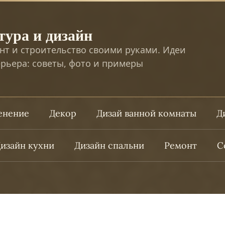
тура и дизайн
нт и строительство своими руками. Идеи
рьера: советы, фото и примеры
ленение
Декор
Дизай ванной комнаты
Д
изайн кухни
Дизайн спальни
Ремонт
С