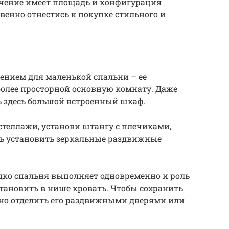
чение имеет площадь и конфигурация
венно отнестись к покупке стильного и
ением для маленькой спальни – ее
более просторной основную комнату. Даже
 здесь большой встроенный шкаф.
стеллажи, установи штангу с плечиками,
шь установить зеркальные раздвижные
дко спальня выполняет одновременно и роль
становить в нише кровать. Чтобы сохранить
жно отделить его раздвижными дверями или