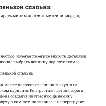
ленькой спальни
бирать минималистичные стили: модерн,
жностью, избегая перегруженности деталями.
 лучше выбрать лепнину под потолком и
аленькой спальни
 он может показаться слишком скучным.
ком варианте. Контрастные детали серого
 фоне создадут интересную динамику.
орту в комнате, но главное – не перегрузить