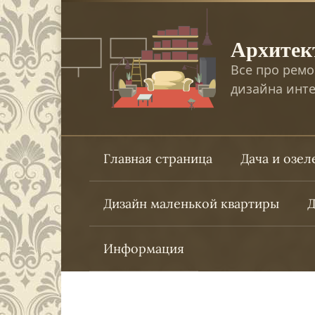
Перейти
к
Архитек
контенту
Все про ремо
дизайна инте
Главная страница
Дача и озе
Дизайн маленькой квартиры
Д
Информация