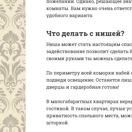
пожеланий. Однако, решающее зна
комнаты. Вам нужно очень ответст
удобного варианта.
Что делать с нишей?
Ниша может стать настоящим спас
задействование позволит сделать 
своими руками ты можешь сделать
По периметру всей коморки набей 
подведи освещение. Останется ли
дверцы и гардеробная готова!
В малогабаритных квартирах нере
гостиной. В таком случае, лучше у
приватность спального места, мо
шторкой.