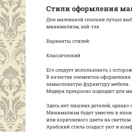
Стили оформления ма
Для маленькой спальни лучше вы
минимализм, хай-тэк.
Варианты стилей:
Классический
Его следует использовать с осторо
В качестве элементов оформления
замысловатую фурнитуру мебели.
Модерн прекрасно подходит для м
Здесь нет лишних деталей, однако
Минимализм будет уместен в японс
или коричневого цвета на светлом
Арабский стиль создаст уют и комф