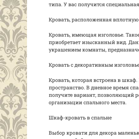
типа. У вас получится специальная
Кровать, расположенная вплотную 
Кровать, имеющая изголовье. Тако
приобретает изысканный вид. Да
украшением комнаты, предназначе
Кровать с декоративным изголовь
Кровать, которая встроена в шкаф
пространство. В дневное время сп
получите вариант, позволяющий р
организации спального места.
Шкаф-кровать в спальне
Выбор кровати для декора малень