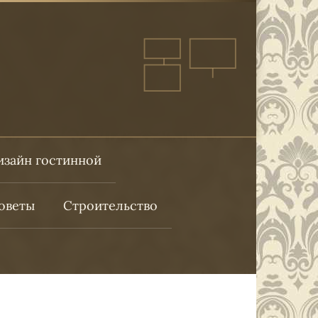
изайн гостинной
оветы
Строительство