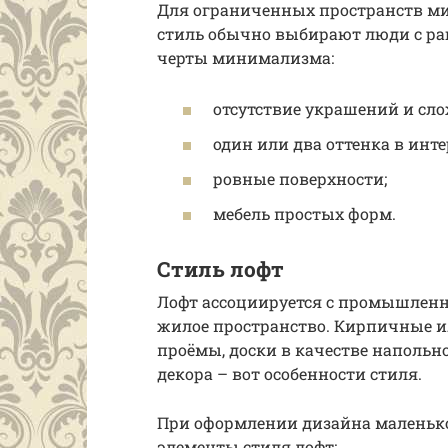
Для ограниченных пространств ми
стиль обычно выбирают люди с р
черты минимализма:
отсутствие украшений и сло
один или два оттенка в инте
ровные поверхности;
мебель простых форм.
Стиль лофт
Лофт ассоциируется с промышлен
жилое пространство. Кирпичные и
проёмы, доски в качестве напольн
декора – вот особенности стиля.
При оформлении дизайна маленьк
элементы стиля лофт: