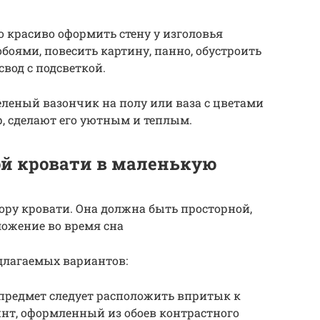
 красиво оформить стену у изголовья
боями, повесить картину, панно, обустроить
вод с подсветкой.
еленый вазончик на полу или ваза с цветами
р, сделают его уютным и теплым.
й кровати в маленькую
ру кровати. Она должна быть просторной,
ожение во время сна
длагаемых вариантов:
 предмет следует расположить впритык к
нт, оформленный из обоев контрастного