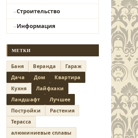
Строительство
Информация
МЕТКИ
Баня
Веранда
Гараж
Дача
Дом
Квартира
Кухня
Лайфхаки
Ландшафт
Лучшее
Постройки
Растения
Терасса
алюминиевые сплавы