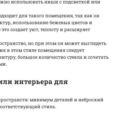
ожно использовать ниши с подсветкой или
дходит для такого помещения, так как он
ктур, использование бежевых цветов и
это создает уют, теплоту и расширяет
остранство, но при этом он может выглядеть
я в этом стиле помещения следует
туру, большое количество стекла и сочетать
ми.
или интерьера для
пространств: минимум деталей и неброский
 соответствующий стиль.