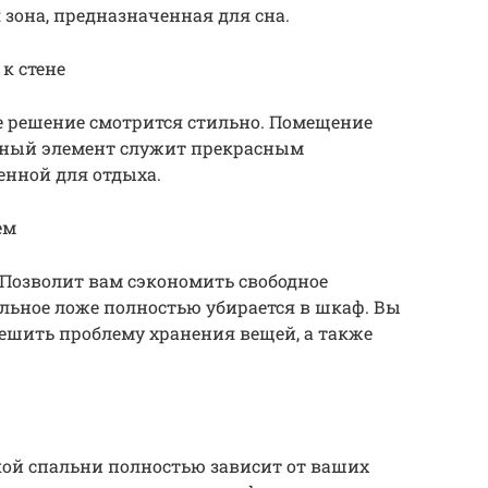
 зона, предназначенная для сна.
к стене
е решение смотрится стильно. Помещение
нный элемент служит прекрасным
нной для отдыха.
ем
. Позволит вам сэкономить свободное
альное ложе полностью убирается в шкаф. Вы
ешить проблему хранения вещей, а также
кой спальни полностью зависит от ваших