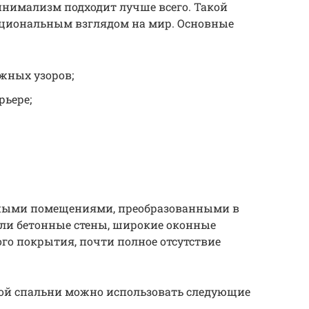
нимализм подходит лучше всего. Такой
ациональным взглядом на мир. Основные
жных узоров;
рьере;
ными помещениями, преобразованными в
ли бетонные стены, широкие оконные
ого покрытия, почти полное отсутствие
ой спальни можно использовать следующие