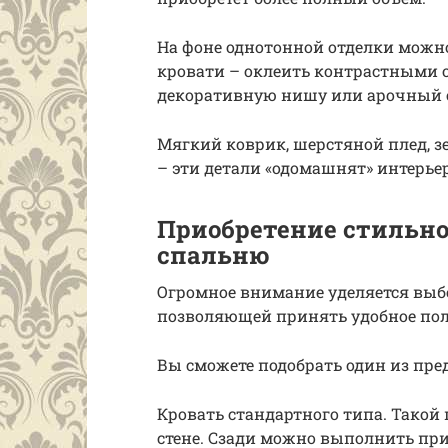
На фоне однотонной отделки можно
кровати – оклеить контрастными о
декоративную нишу или арочный с
Мягкий коврик, шерстяной плед, з
– эти детали «одомашнят» интерье
Приобретение стильно
спальню
Огромное внимание уделяется выбо
позволяющей принять удобное пол
Вы сможете подобрать один из пре
Кровать стандартного типа. Такой
стене. Сзади можно выполнить при