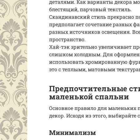
деталями. Как варианты декора м
блестящий, парчовый текстиль.
Скандинавский стиль прекрасно по
предполагает сочетание разных фа
разных источников освещения. Все 
пространство.
Хай-тэк зрительно увеличивает пр
слишком холодным. Для оформлени
использовать хромированную фурни
это с теплыми, матовыми текстура
Предпочтительные ст
маленькой спальни
Основное правило для маленьких 
декор. Исходя из этого, выбирайте
Минимализм