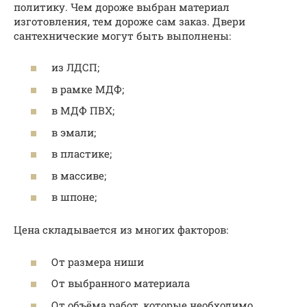
политику. Чем дороже выбран материал
изготовления, тем дороже сам заказ. Двери
сантехнические могут быть выполнены:
из ЛДСП;
в рамке МДФ;
в МДФ ПВХ;
в эмали;
в пластике;
в массиве;
в шпоне;
Цена складывается из многих факторов:
От размера ниши
От выбранного материала
От объёма работ, которые необходимо