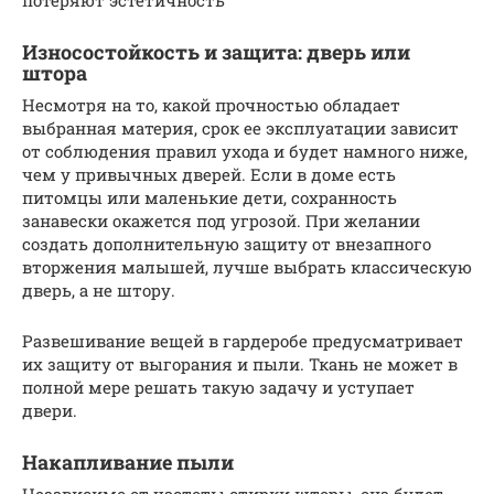
Износостойкость и защита: дверь или
штора
Несмотря на то, какой прочностью обладает
выбранная материя, срок ее эксплуатации зависит
от соблюдения правил ухода и будет намного ниже,
чем у привычных дверей. Если в доме есть
питомцы или маленькие дети, сохранность
занавески окажется под угрозой. При желании
создать дополнительную защиту от внезапного
вторжения малышей, лучше выбрать классическую
дверь, а не штору.
Развешивание вещей в гардеробе предусматривает
их защиту от выгорания и пыли. Ткань не может в
полной мере решать такую задачу и уступает
двери.
Накапливание пыли
Независимо от частоты стирки шторы, она будет