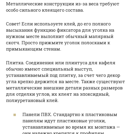
Металлические конструкции из-за веса требуют
особо сильного клеящего состава.
Совет! Если используете клей, до его полного
высыхания функцию фиксатора для уголка на
нужном месте выполнит обычный малярный
скотч. Просто прижмите уголок полосками к
примыкающим стенам.
Плитка. Соединения или плинтуса для кафеля
обычно имеют специальный выступ,
устанавливаемый под плитку, за счет чего декор
угла крепко держится на месте. Также существуют
металлические внешние детали разных размеров
для отделки углов, их клеят на эпоксидный,
полиуретановый клей.
Панели ПВХ. Стандартно к пластиковым
панелям идут пластиковые уголки,
устанавливаемые во время их монтажа —
они надежно крепятся к профилям