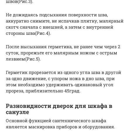
швов(Рис.3).
Не дожидаясь подсыхания поверхности шва,
аккуратно снимите, не испачкав плитку, малярный
скотч сначала с внешней, а затем с внутренней
стороны шва(Рис.4).
После высыхания герметика, не ранее чем через 2
суток, прорежьте его малярным ножом с острым
лезвием(Рис.5).
Герметик прорезается из одного угла шва в другой
за одно движение, с упором ножа в дно шва, при
этом необходимо удерживать одинаковый угол
прореза, приблизительно 45град.
Разновидности дверок для шкафа в
санузле
Основной функцией сантехнического шкафа
является маскировка приборов и оборудования.