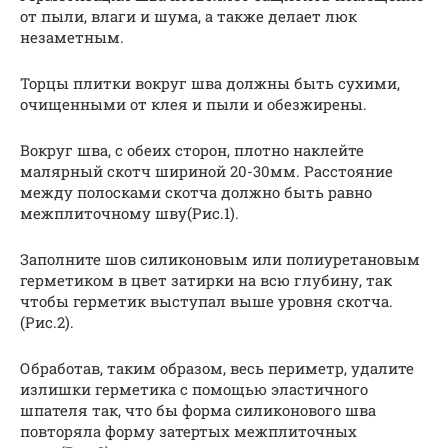
от пыли, влаги и шума, а также делает люк
незаметным.
Торцы плитки вокруг шва должны быть сухими,
очищенными от клея и пыли и обезжирены.
Вокруг шва, с обеих сторон, плотно наклейте
малярный скотч шириной 20-30мм. Расстояние
между полосками скотча должно быть равно
межплиточному шву(Рис.1).
Заполните шов силиконовым или полиуретановым
герметиком в цвет затирки на всю глубину, так
чтобы герметик выступал выше уровня скотча.
(Рис.2).
Обработав, таким образом, весь периметр, удалите
излишки герметика с помощью эластичного
шпателя так, что бы форма силиконового шва
повторяла форму затертых межплиточных