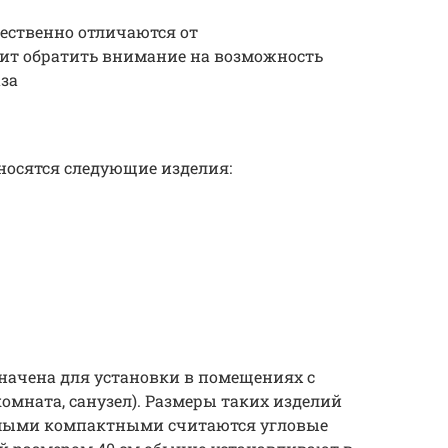
щественно отличаются от
оит обратить внимание на возможность
за
носятся следующие изделия:
начена для установки в помещениях с
мната, санузел). Размеры таких изделий
амыми компактными считаются угловые