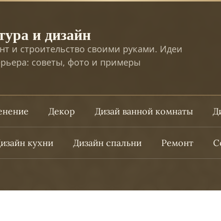
тура и дизайн
нт и строительство своими руками. Идеи
рьера: советы, фото и примеры
ленение
Декор
Дизай ванной комнаты
Д
изайн кухни
Дизайн спальни
Ремонт
С