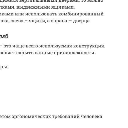
олками, выдвижными ящиками,
рками или использовать комбинированный
лка, слева – ящики, а справа — дверца.
умб
– это чаще всего используемая конструкция.
зволяет скрыть ванные принадлежности.
ры:
етом эргономических требований человека