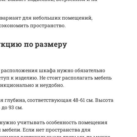
 вариант для небольших помещений,
экономить пространство.
укцию по размеру
а расположения шкафа нужно обязательно
туп к изделию. Не стоит располагать мебель
функционально и неудобно.
 глубина, соответствующая 48-61 см. Высота
до 93 см.
 нужно учитывать особенность помещения
мебели. Если нет пространства для
щимися вертикальными дверьми, то можно