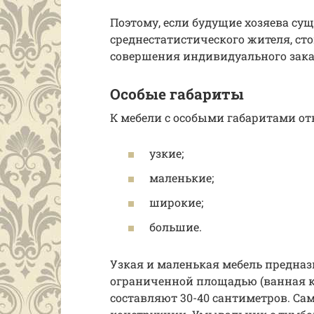
Поэтому, если будущие хозяева су
среднестатистического жителя, ст
совершения индивидуального зака
Особые габариты
К мебели с особыми габаритами от
узкие;
маленькие;
широкие;
большие.
Узкая и маленькая мебель предназ
ограниченной площадью (ванная ко
составляют 30-40 сантиметров. С