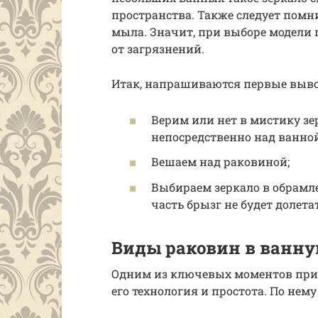
пространства. Также следует помн
мыла. Значит, при выборе модели п
от загрязнений.
Итак, напрашиваются первые выв
Верим или нет в мистику зе
непосредственно над ванной
Вешаем над раковиной;
Выбираем зеркало в обрамл
часть брызг не будет долетат
Виды раковин в ванн
Одним из ключевых моментов при 
его технология и простота. По нем