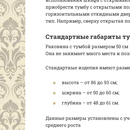
приобрести тумбу с открытыми п
горизонтальными откидными две
тип. Например, сверху открытая по
Стандартные габариты т
Раковина с тумбой размером 50 см 
Она не занимает много места и по
Стандартные изделия имеют разме
высота – от 86 до 93 см;
ширина – от 50 до 60 см;
глубина – от 48 до 61 см.
Данные размеры установлены с уч
среднего роста