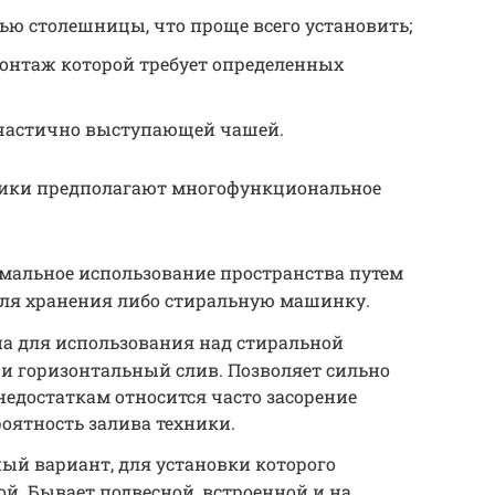
ью столешницы, что проще всего установить;
монтаж которой требует определенных
 частично выступающей чашей.
ики предполагают многофункциональное
имальное использование пространства путем
для хранения либо стиральную машинку.
на для использования над стиральной
 и горизонтальный слив. Позволяет сильно
недостаткам относится часто засорение
роятность залива техники.
ый вариант, для установки которого
ой. Бывает подвесной, встроенной и на