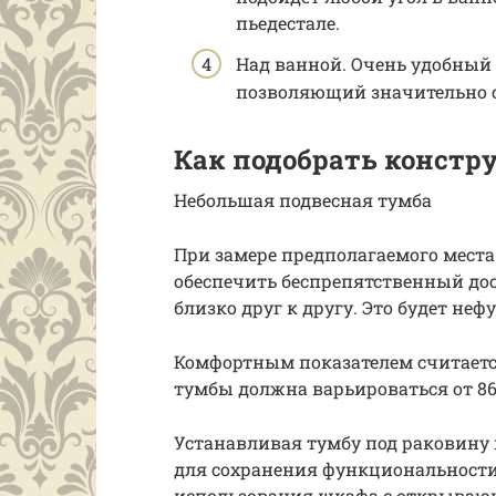
пьедестале.
Над ванной. Очень удобный
позволяющий значительно с
Как подобрать констр
Небольшая подвесная тумба
При замере предполагаемого мест
обеспечить беспрепятственный дос
близко друг к другу. Это будет не
Комфортным показателем считается
тумбы должна варьироваться от 86 
Устанавливая тумбу под раковину
для сохранения функциональности 
использования шкафа с открываю