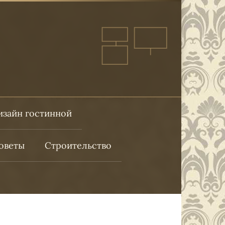
изайн гостинной
оветы
Строительство