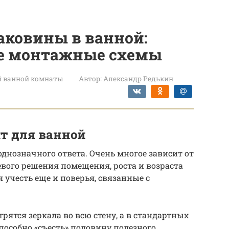
аковины в ванной:
е монтажные схемы
й ванной комнаты
Автор:
Александр Редькин
ят для ванной
днозначного ответа. Очень многое зависит от
евого решения помещения, роста и возраста
 учесть еще и поверья, связанные с
ятся зеркала во всю стену, а в стандартных
пособно «съесть» половину полезного