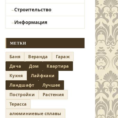
Строительство
Информация
МЕТКИ
Баня
Веранда
Гараж
Дача
Дом
Квартира
Кухня
Лайфхаки
Ландшафт
Лучшее
Постройки
Растения
Терасса
алюминиевые сплавы