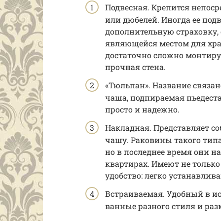
Подвесная. Крепится непос
или дюбелей. Иногда ее по
дополнительную страховку
являющейся местом для хра
достаточно сложно монтиру
прочная стена.
«Тюльпан». Название связан
чаша, подпираемая пьедест
просто и надежно.
Накладная. Представляет с
чашу. Раковины такого типа
но в последнее время они н
квартирах. Имеют не тольк
удобство: легко устанавлив
Встраиваемая. Удобный в и
ванные разного стиля и раз