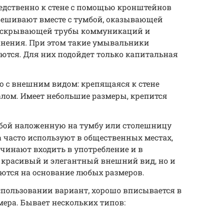
редственно к стене с помощью кронштейнов
двешивают вместе с тумбой, оказывающей
, скрывающей трубы коммуникаций и
нения. При этом такие умывальники
ются. Для них подойдет только капитальная
о с внешним видом: крепящаяся к стене
алом. Имеет небольшие размеры, крепится
обой наложенную на тумбу или столешницу
 часто используют в общественных местах,
ачинают входить в употребление и в
о красивый и элегантный внешний вид, но и
аются на основание любых размеров.
спользовании вариант, хорошо вписывается в
мера. Бывает нескольких типов: