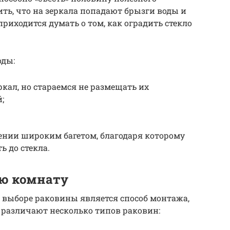
ить, что на зеркала попадают брызги воды и
риходится думать о том, как оградить стекло
оды:
ркал, но стараемся не размещать их
;
ении широким багетом, благодаря которому
ь до стекла.
ую комнату
выборе раковины является способ монтажа,
у различают несколько типов раковин: