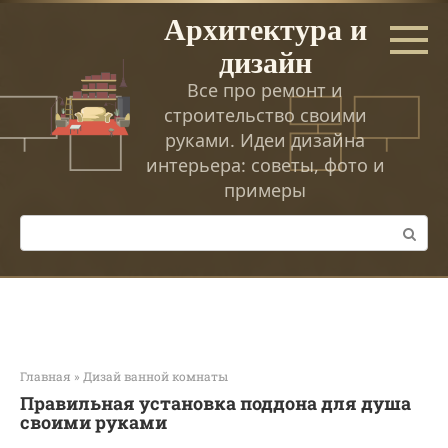
Перейти
Архитектура и
к
дизайн
контенту
Все про ремонт и
строительство своими
руками. Идеи дизайна
интерьера: советы, фото и
примеры
Поиск:
Главная
»
Дизай ванной комнаты
Правильная установка поддона для душа
своими руками