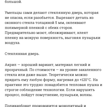
большой.
Умельцы сами делают стеклянную дверь, которая
не опасна, если разобьется. Вырезают деталь из
оконного стекла толщиной 5 мм, оклеивают
полимерной пленкой с обеих сторон.
Предварительно моют, обезжиривают, клеят
пленку на мокрую поверхность, выгоняя пузырьки
воздуха.
Стеклянная дверь.
Акрил — хороший вариант, материал легкий и
прозрачный. По стоимости — на уровне закаленного
стекла или даже выше. Теоретически можно
придать ему любую форму, нагревая до +120°С. На
практике это трудно: понадобится тепловая пушка и
строгое соблюдение технологии. Если нарушить
процесс, пойдут помутнение, пузырьки, волны.
Поликарбонат производится монолитный и