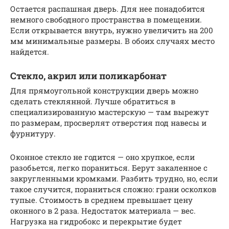
Остается распашная дверь. Для нее понадобится
немного свободного пространства в помещении.
Если открывается внутрь, нужно увеличить на 200
мм минимальные размеры. В обоих случаях место
найдется.
Стекло, акрил или поликарбонат
Для прямоугольной конструкции дверь можно
сделать стеклянной. Лучше обратиться в
специализированную мастерскую — там вырежут
по размерам, просверлят отверстия под навесы и
фурнитуру.
Оконное стекло не годится — оно хрупкое, если
разобьется, легко пораниться. Берут закаленное с
закругленными кромками. Разбить трудно, но, если
такое случится, пораниться сложно: грани осколков
тупые. Стоимость в среднем превышает цену
оконного в 2 раза. Недостаток материала — вес.
Нагрузка на гидробокс и перекрытие будет