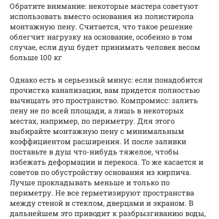
Обратите внимание: некоторые мастера советуют
использовать вместо основания из полистирола
монтажную пену. Считается, что такое решение
облегчит нагрузку на основание, особенно в том
случае, если душ будет принимать человек весом
больше 100 кг
Однако есть и серьезный минус: если понадобится
прочистка канализации, вам придется полностью
вычищать это пространство. Компромисс: залить
пену не по всей площади, а лишь в некоторых
местах, например, по периметру. Для этого
выбирайте монтажную пену с минимальным
коэффициентом расширения. И после заливки
поставьте в душ что-нибудь тяжелое, чтобы
избежать деформации и перекоса. То же касается и
советов по обустройству основания из кирпича.
Лучше прокладывать меньше и только по
периметру. Не все герметизируют пространства
между стеной и стеклом, дверцами и экраном. В
дальнейшем это приводит к разбрызгиванию воды,