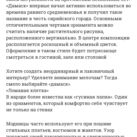
«Дамаск» впервые начал активно использоваться во
времена раннего средневековья и получил такое
название в честь сирийского города. Основными
отличительными чертами орнамента можно
считать наличие растительного рисунка,
расположенного вертикально. В центре композиции
располагается роскошный и объемный цветок.
Оформление в таком стиле будет потрясающе
смотреться в гостиной, зале или столовой
Хотите создать неординарный и лаконичный
интерьер? Уделяете внимание мелочам? Тогда
смело выбирайте «дамаск».
«Ломаная клетка»
В народе более известна как «гусиная лапка». Один
из орнаментов, который комфортно себя чувствует
не только на стенах
Модницы часто используют его при пошиве
стильных платьев, костюмов и жакетов. Узор
поражает своей лаконичностью и сдержанностью,