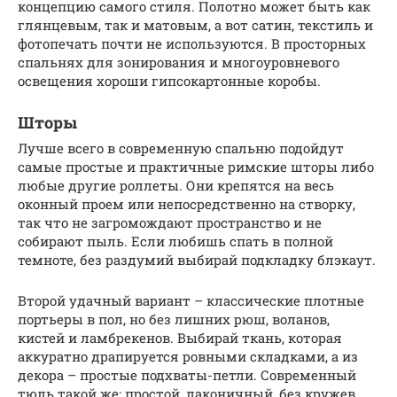
концепцию самого стиля. Полотно может быть как
глянцевым, так и матовым, а вот сатин, текстиль и
фотопечать почти не используются. В просторных
спальнях для зонирования и многоуровневого
освещения хороши гипсокартонные коробы.
Шторы
Лучше всего в современную спальню подойдут
самые простые и практичные римские шторы либо
любые другие роллеты. Они крепятся на весь
оконный проем или непосредственно на створку,
так что не загромождают пространство и не
собирают пыль. Если любишь спать в полной
темноте, без раздумий выбирай подкладку блэкаут.
Второй удачный вариант – классические плотные
портьеры в пол, но без лишних рюш, воланов,
кистей и ламбрекенов. Выбирай ткань, которая
аккуратно драпируется ровными складками, а из
декора – простые подхваты-петли. Современный
тюль такой же: простой, лаконичный, без кружев,