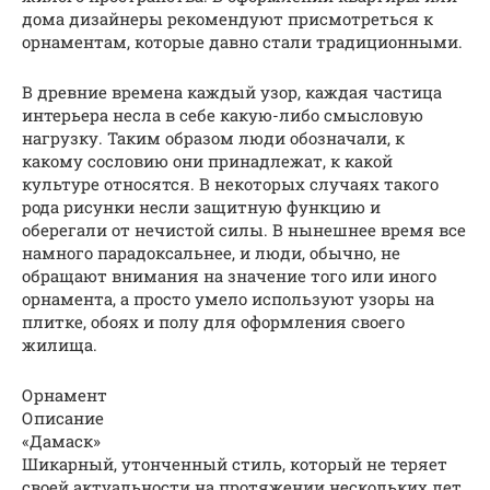
дома дизайнеры рекомендуют присмотреться к
орнаментам, которые давно стали традиционными.
В древние времена каждый узор, каждая частица
интерьера несла в себе какую-либо смысловую
нагрузку. Таким образом люди обозначали, к
какому сословию они принадлежат, к какой
культуре относятся. В некоторых случаях такого
рода рисунки несли защитную функцию и
оберегали от нечистой силы. В нынешнее время все
намного парадоксальнее, и люди, обычно, не
обращают внимания на значение того или иного
орнамента, а просто умело используют узоры на
плитке, обоях и полу для оформления своего
жилища.
Орнамент
Описание
«Дамаск»
Шикарный, утонченный стиль, который не теряет
своей актуальности на протяжении нескольких лет.