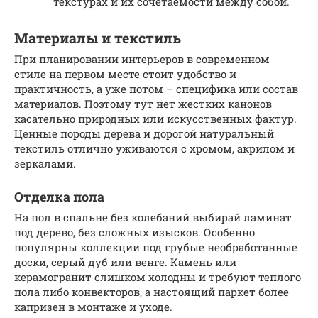
текстурах и их сочетаемости между собой.
Материалы и текстиль
При планировании интерьеров в современном
стиле на первом месте стоит удобство и
практичность, а уже потом – специфика или состав
материалов. Поэтому тут нет жестких канонов
касательно природных или искусственных фактур.
Ценные породы дерева и дорогой натуральный
текстиль отлично уживаются с хромом, акрилом и
зеркалами.
Отделка пола
На пол в спальне без колебаний выбирай ламинат
под дерево, без сложных изысков. Особенно
популярны коллекции под грубые необработанные
доски, серый дуб или венге. Камень или
керамогранит слишком холодны и требуют теплого
пола либо конвекторов, а настоящий паркет более
капризен в монтаже и уходе.