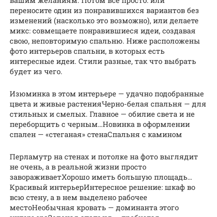
переносите один из понравившихся вариантов без
изменений (насколько это возможно), или делаете
микс: совмещаете понравившиеся идеи, создавая
свою, неповторимую спальню. Ниже расположены
фото интерьеров спальни, в которых есть
интересные идеи. Стили разные, так что выбрать
будет из чего.
Изюминка в этом интерьере — удачно подобранные
цвета и живые растенияЧерно-белая спальня — для
стильных и смелых. Главное — обилие света и не
переборщить с черным…Новинка в оформлении
спален — «стеганая» стенаСпальня с камином
Перламутр на стенах и потолке на фото выглядит
не очень, а в реальной жизни просто
завораживаетХорошо иметь большую площадь…
Красивый интерьерИнтересное решение: шкаф во
всю стену, а в нем выделено рабочее
местоНеобычная кровать — доминанта этого