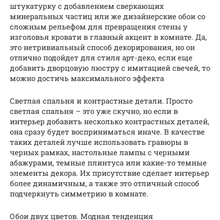
штукатурку с добавлением сверкающих
минеральных частиц или же дизайнерские обои со
сложным рельефом для превращения стены у
изголовья кровати в главный акцент в комнате. Да,
это нетривиальный способ декорирования, но он
отлично подойдет для стиля арт-деко, если еще
добавить дворцовую люстру с имитацией свечей, то
можно достичь максимального эффекта
Светлая спальня и контрастные детали. Просто
светлая спальня – это уже скучно, но если в
интерьер добавить несколько контрастных деталей,
она сразу будет восприниматься иначе. В качестве
таких деталей лучше использовать гравюры в
черных рамках, настольные лампы с черными
абажурами, темные плинтуса или какие-то темные
элементы декора. Их присутствие сделает интерьер
более динамичным, а также это отличный способ
подчеркнуть симметрию в комнате.
Обои двух цветов. Модная тенденция