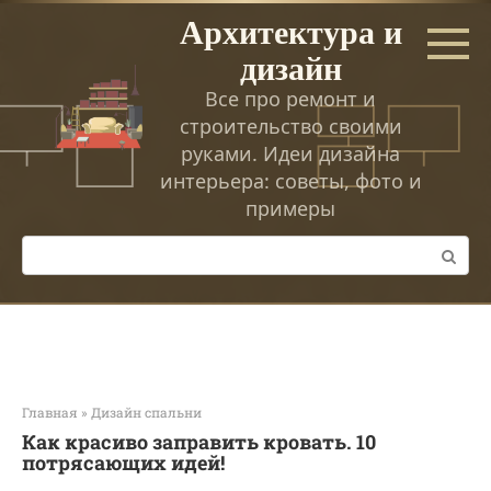
Перейти
Архитектура и
к
дизайн
контенту
Все про ремонт и
строительство своими
руками. Идеи дизайна
интерьера: советы, фото и
примеры
Поиск:
Главная
»
Дизайн спальни
Как красиво заправить кровать. 10
потрясающих идей!