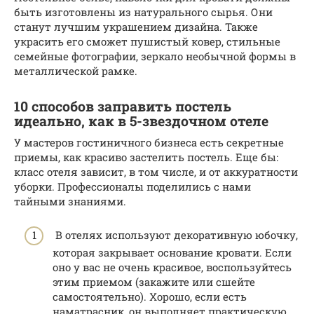
быть изготовлены из натурального сырья. Они
станут лучшим украшением дизайна. Также
украсить его сможет пушистый ковер, стильные
семейные фотографии, зеркало необычной формы в
металлической рамке.
10 способов заправить постель
идеально, как в 5-звездочном отеле
У мастеров гостиничного бизнеса есть секретные
приемы, как красиво застелить постель. Еще бы:
класс отеля зависит, в том числе, и от аккуратности
уборки. Профессионалы поделились с нами
тайными знаниями.
В отелях используют декоративную юбочку,
которая закрывает основание кровати. Если
оно у вас не очень красивое, воспользуйтесь
этим приемом (закажите или сшейте
самостоятельно). Хорошо, если есть
наматрасник, он выполняет практическую