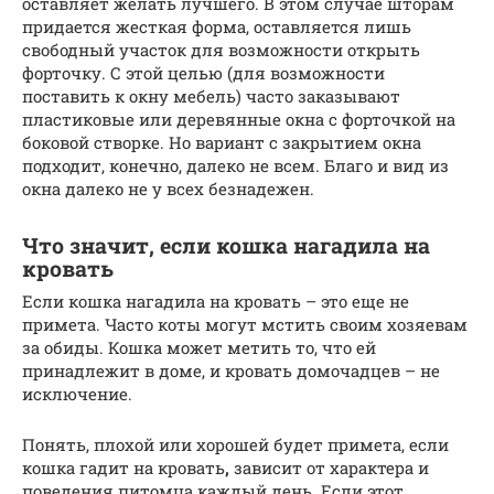
оставляет желать лучшего. В этом случае шторам
придается жесткая форма, оставляется лишь
свободный участок для возможности открыть
форточку. С этой целью (для возможности
поставить к окну мебель) часто заказывают
пластиковые или деревянные окна с форточкой на
боковой створке. Но вариант с закрытием окна
подходит, конечно, далеко не всем. Благо и вид из
окна далеко не у всех безнадежен.
Что значит, если кошка нагадила на
кровать
Если кошка нагадила на кровать – это еще не
примета. Часто коты могут мстить своим хозяевам
за обиды. Кошка может метить то, что ей
принадлежит в доме, и кровать домочадцев – не
исключение.
Понять, плохой или хорошей будет примета, если
кошка гадит на кровать
,
зависит от характера и
поведения питомца каждый день. Если этот