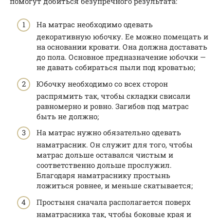
помогут добиться безупречного результата:
На матрас необходимо одевать
декоративную юбочку. Ее можно помещать и
на основании кровати. Она должна доставать
до пола. Основное предназначение юбочки —
не давать собираться пыли под кроватью;
Юбочку необходимо со всех сторон
распрямить так, чтобы складки свисали
равномерно и ровно. Загибов под матрас
быть не должно;
На матрас нужно обязательно одевать
наматрасник. Он служит для того, чтобы
матрас дольше оставался чистым и
соответственно дольше прослужил.
Благодаря наматраснику простынь
ложиться ровнее, и меньше скатывается;
Простыня сначала располагается поверх
наматрасника так, чтобы боковые края и