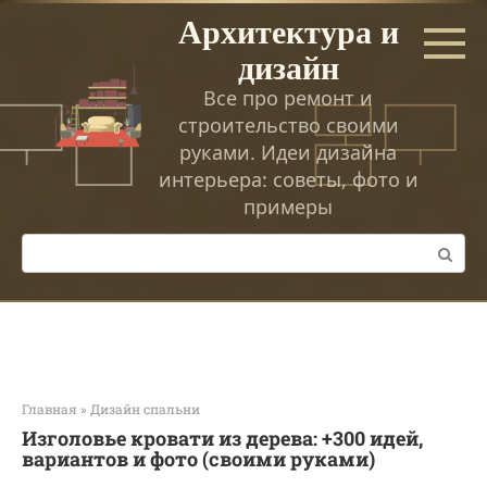
Перейти
Архитектура и
к
дизайн
контенту
Все про ремонт и
строительство своими
руками. Идеи дизайна
интерьера: советы, фото и
примеры
Поиск:
Главная
»
Дизайн спальни
Изголовье кровати из дерева: +300 идей,
вариантов и фото (своими руками)