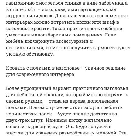
гармонично смотреться спинка в виде заборчика, а
в стиле лофт – изголовье, имитирующее склад
поддонов или досок. Довольно часто в современных
интерьерах можно встретить полки или шкаф в
изголовье кровати. Такая практичность особенно
уместна в малогабаритных помещениях. Если
мебель подчеркнуть аксессуарами и
светильниками, то можно получить гармоничную и
уютную обстановку.
Кровать с полками в изголовье – удачное решение
для современного интерьера
Более упрощенный вариант практичного изголовья
для небольшой спальни, который можно соорудить
своими руками, – стена из дерева, дополненная
полками. В этом случае не стоит злоупотреблять
количеством полок – будет вполне достаточно
двух-трех штук. Нижнюю полку желательно
оснастить дверцей-купе. Она будет служить
местом для хранения разнообразных мелочей. Эта