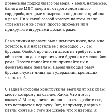
древесины подходящего размера. У меня, например,
было две МДФ двери от старого сломанного
гардероба, которые я вырезала по длине и прибила
к раме. Ни к какой особой красоте на этом этапе
стремиться не стоит, просто прибейте или
прикрутите шурупами доски к раме.
Рама спинки кровати была немного ниже, чем мне
хотелось, и я нарастила ее с помощью 5×5 см
брусков. Особой прочности здесь не требуется, не
обязательно даже крепить эти бруски к имеющейся
раме. Просто прибейте или приклейте их к
фронтальным панелям. Наращивающие раму
бруски служат лишь для удержания крепящих
ткань скоб.
С задней стороны конструкция выглядит как хлам,
место которому на свалке. Ха-ха. Что я могу
сказать? Мне нравится использовать в работе все,
что попадается под руку. Вот, например, дверные
петли, снятые с того же шкафа, что и дверцы, я