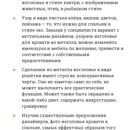
изголовье в стиле кантри, с изображением
животных, птиц, в рыбацком стиле.
Узор в виде листьев клёна, вишни, цветов,
пейзажа — то, что нужно для спальни в
стиле эко. Заказав у специалиста вариант с
актуальным дизайном, узорное изголовье
для кровати из металла, можно изменить
имеющуюся мебель по желанию, привести в
соответствие с собственными
предпочтениями.
Сделанное из металла изголовье в виде
решётки имеет строгие, консервативные
черты. Оно не заметно само по себе, но
может выполнять все практические
функции. Может также быть окрашено в
какой-либо цвет, содержать инкрустацию,
гравировку.
Изучив существующие предложения
дизайнеров, фото изголовья кровати в
спальне, самых эффектных образцов того