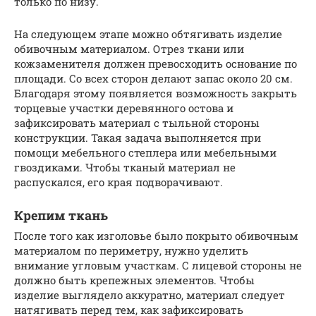
только по низу.
На следующем этапе можно обтягивать изделие
обивочным материалом. Отрез ткани или
кожзаменителя должен превосходить основание по
площади. Со всех сторон делают запас около 20 см.
Благодаря этому появляется возможность закрыть
торцевые участки деревянного остова и
зафиксировать материал с тыльной стороны
конструкции. Такая задача выполняется при
помощи мебельного степлера или мебельными
гвоздиками. Чтобы тканый материал не
распускался, его края подворачивают.
Крепим ткань
После того как изголовье было покрыто обивочным
материалом по периметру, нужно уделить
внимание угловым участкам. С лицевой стороны не
должно быть крепежных элементов. Чтобы
изделие выглядело аккуратно, материал следует
натягивать перед тем, как зафиксировать