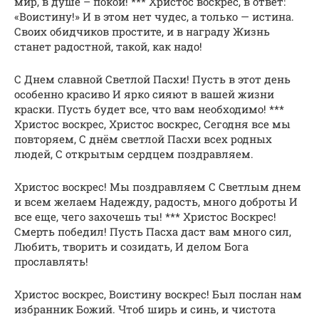
мир, в душе – покой! *** Христос воскрес, в ответ:
«Воистину!» И в этом нет чудес, а только — истина.
Своих обидчиков простите, и в награду Жизнь
станет радостной, такой, как надо!
С Днем славной Светлой Пасхи! Пусть в этот день
особенно красиво И ярко сияют в вашей жизни
краски. Пусть будет все, что вам необходимо! ***
Христос воскрес, Христос воскрес, Сегодня все мы
повторяем, С днём светлой Пасхи всех родных
людей, С открытым сердцем поздравляем.
Христос воскрес! Мы поздравляем С Светлым днем
и всем желаем Надежду, радость, много доброты И
все еще, чего захочешь ты! *** Христос Воскрес!
Смерть победил! Пусть Пасха даст вам много сил,
Любить, творить и созидать, И делом Бога
прославлять!
Христос воскрес, Воистину воскрес! Был послан нам
избранник Божий. Чтоб ширь и синь, и чистота