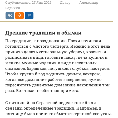
Опубликовано:
27 Янв 2022
Декор
Александр
Редькин
Древние традиции и обычаи
По традиции, к празднованию Пасхи начинали
готовиться с Чистого четверга. Именно в этот день
принято делать «генеральную уборку», красить и
расписывать яйца, готовить пасху, печь куличи и
мелкие мучные изделия в виде пасхальных
символов: барашков, петушков, голубков, пастухов.
Чтобы круглый год водились деньги, вечером,
когда все домашние работы завершены, нужно
пересчитать денежные домашние накопления три
раза. Вот такая необычная примета.
С пятницей на Страстной неделе тоже были
связаны определенные традиции. Например, в
пятницу было принято обметать тряпкой все углы.