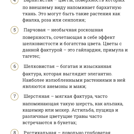
по внешнему виду напоминает бархатную
ткань. Это могут быть такие растения как
фиалка, роза или сенполия;
Парчовая – необычная роскошная
поверхность, сочетающая в себе эффект
шелковистости и богатства цвета. Цветы с
данной фактурой – это гайлардия, примула и
тагетес;
Шелковистая – богатая и изысканная
фактура, которая выглядит элегантно.
Наиболее излюбленными растениями в ней
являются анемоны и маки;
Шерстяная – мягкая фактура, часто
напоминающая такую шерсть, как альпака,
кашемир или мохер. Астильба, пущица и
различные цветущие травы часто
встречаются в букетах;
Рустикальная – довольно грубоватая