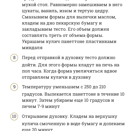
мукой стол. Равномерно замешиваем в него
цукаты, ваниль, изюм и тертую цедру.
Смазываем формы для выпечки маслом,
кладем на дно пекарскую бумагу и
закладываем тесто. Его объем должен
составлять треть от объема формы.
Украшаем кулич панеттоне пластинками
миндаля
Перед отправкой в духовку тесто должно
дойти. Для этого формы кладут на печь на
пол часа. Когда форма увеличиться вдвое
отправляем куличи в духовку
Температуру уменьшаем с 250 до 210
градусов. Выпекается панеттоне в течение 10
минут. Затем убираем еще 10 градусов и
печем 7-9 минут
Открываем духовку. Кладем на верхушку
кулича смоченную в воде бумагу и допекаем
еще 20 минут