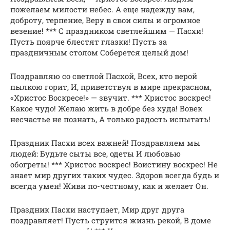
пожелаем милости небес. А еще надежду вам,
доброту, терпение, Веру в свои силы и огромное
везение! *** С праздником светлейшим — Пасхи!
Пусть поярче блестят глазки! Пусть за
праздничным столом Соберется целый дом!
Поздравляю со светлой Пасхой, Всех, кто верой
пылкою горит, И, приветствуя в мире прекрасном,
«Христос Воскресе!» — звучит. *** Христос воскрес!
Какое чудо! Желаю жить в добре без худа! Вовек
несчастье не познать, А только радость испытать!
Праздник Пасхи всех важней! Поздравляем мы
людей: Будьте сыты все, одеты И любовью
обогреты! *** Христос воскрес! Воистину воскрес! Не
знает мир других таких чудес. Здоров всегда будь и
всегда умен! Живи по-честному, как и желает Он.
Праздник Пасхи наступает, Мир друг друга
поздравляет! Пусть струится жизнь рекой, В доме