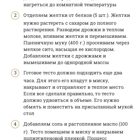
нагреться до комнатной температуры
Отделяем желтки от белков (5 шт.). Желтки
нужно растереть с сахаром до полного
растворения. Разводим дрожжи в теплом
молоке, вливаем желтки и перемешиваем.
Пшеничную муку (400 г.) просеиваем через
мелкое сито, насыщая ее кислородом.
Добавляем желтки с дрожжами и
вымешиваем до однородной массы
Готовое тесто должно подходить еще два
часа. Для этого его кладут в миску,
накрывают и отправляют в теплое место.
Если все сделали правильно, то тесто
должно удвоиться в объеме. Его нужно
обмять и поместить на присыпанный мукой
стол
Добавляем соль и растопленное масло (100
г). Тесто помещаем в миску и накрываем
полиэтиленовой пленкой. Процесс