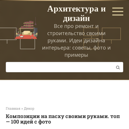
Перейти
Архитектура и
к
дизайн
контенту
Все про ремонт и
строительство своими
руками. Идеи дизайна
интерьера: советы, фото и
примеры
Поиск:
Главная
»
Декор
Композиции на пасху своими руками. топ
— 100 идей с фото