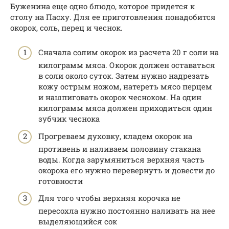
Буженина еще одно блюдо, которое придется к
столу на Пасху. Для ее приготовления понадобится
окорок, соль, перец и чеснок.
Сначала солим окорок из расчета 20 г соли на
килограмм мяса. Окорок должен оставаться
в соли около суток. Затем нужно надрезать
кожу острым ножом, натереть мясо перцем
и нашпиговать окорок чесноком. На один
килограмм мяса должен приходиться один
зубчик чеснока
Прогреваем духовку, кладем окорок на
противень и наливаем половину стакана
воды. Когда зарумяниться верхняя часть
окорока его нужно перевернуть и довести до
готовности
Для того чтобы верхняя корочка не
пересохла нужно постоянно наливать на нее
выделяющийся сок