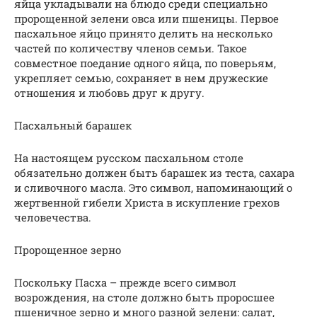
яйца укладывали на блюдо среди специально
пророщенной зелени овса или пшеницы. Первое
пасхальное яйцо принято делить на несколько
частей по количеству членов семьи. Такое
совместное поедание одного яйца, по поверьям,
укрепляет семью, сохраняет в нем дружеские
отношения и любовь друг к другу.
Пасхальный барашек
На настоящем русском пасхальном столе
обязательно должен быть барашек из теста, сахара
и сливочного масла. Это символ, напоминающий о
жертвенной гибели Христа в искупление грехов
человечества.
Пророщенное зерно
Поскольку Пасха – прежде всего символ
возрождения, на столе должно быть проросшее
пшеничное зерно и много разной зелени: салат,