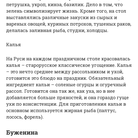
петрушка, укроп, кинза, базилик. Дело в том, что
зелень символизирует жизнь. Кроме того, на стол
выставлялись различные закуски из сырых и
вареных овощей, куриных потрохов, тушеных раков,
делалась заливная рыба, студни, холодцы.
Калья
На Руси на каждом праздничном столе красовалась
калья – старорусское классическое угощение. Калья
– это нечто среднее между рассольником и ухой,
готовится это блюдо на праздник. Обязательный
ингредиент кальи – соленые огурцы и огуречный
рассол. Готовится она так же, как уха, но в нее
добавляется больше пряностей, и она гораздо гуще
ухи по консистенции. Для приготовления кальи в
основном используется жирная рыба (палтус,
лосось, форель).
Буженина