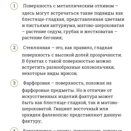
Поверхность с металлическим отливом –
здесь могут встречаться такие подвиды как
блестяще-гладкая, представленная цветами
и листьями антуриума, матово-шероховатая
– растение седум, грубая и жестковатая –
растение бегония;
Стеклянная – это, как правило, гладкая
поверхность с высокой долей прозрачности.
В букетах с такой поверхностью можно
встретить разнообразные колокольчики,
некоторые виды ирисов;
Фарфоровая – поверхность, похожая на
фарфоровые предметы. Но в отличие от
искусственных изделий фактура может
быть как блестяще-гладкой, так и матово-
шероховатой. Гиацинт восточный или
орхидея фаленопсис представляют данную
фактуру;
Бархатистая – цветы, поверхность которых