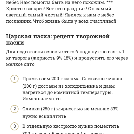
небес Нам помогла быть на него похожим. ***
Христос воскрес! Вот это праздник! Он самый
светлый, самый чистый! Явился к нам с небес
посланник, Чтоб жизнь была у всех счастливой!
Царская пасха: рецепт творожной
пасхи
Для подготовки основы этого блюда нужно взять 1
кг творога (жирность 9%-18%) и пропустить его через
мелкое сито.
Промываем 200 г изюма. Сливочное масло
(200 г) достаем из холодильника и даем
нагреться до комнатной температуры.
Измельчаем его
Сливки (250 г) жирностью не меньше 33%
нужно вскипятить
В отдельную кастрюлю нужно поместить
300 г сахара, 5 желтков и 1 ч. ложку