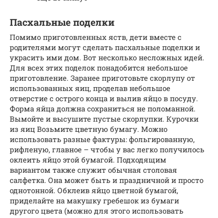
Пасхальные поделки
Помимо приготовленных яств, дети вместе с
родителями могут сделать пасхальные поделки и
украсить ими дом. Вот несколько несложных идей.
Для всех этих поделок понадобится небольшое
приготовление. Заранее приготовьте скорлупу от
использованных яиц, проделав небольшое
отверстие с острого конца и вылив яйцо в посуду.
Форма яйца должна сохраниться не поломанной.
Вымойте и высушите пустые скорлупки. Курочки
из яиц Возьмите цветную бумагу. Можно
использовать разные фактуры: фольгированную,
рифленую, главное – чтобы у вас легко получилось
оклеить яйцо этой бумагой. Подходящим
вариантом также служит обычная столовая
салфетка. Она может быть и праздничной и просто
однотонной. Обклеив яйцо цветной бумагой,
приделайте на макушку гребешок из бумаги
другого цвета (можно для этого использовать