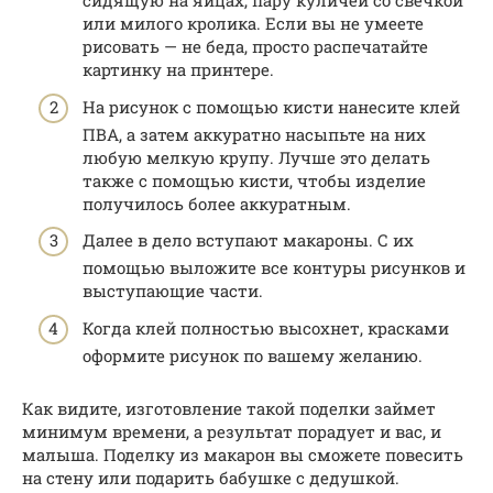
сидящую на яйцах, пару куличей со свечкой
или милого кролика. Если вы не умеете
рисовать — не беда, просто распечатайте
картинку на принтере.
На рисунок с помощью кисти нанесите клей
ПВА, а затем аккуратно насыпьте на них
любую мелкую крупу. Лучше это делать
также с помощью кисти, чтобы изделие
получилось более аккуратным.
Далее в дело вступают макароны. С их
помощью выложите все контуры рисунков и
выступающие части.
Когда клей полностью высохнет, красками
оформите рисунок по вашему желанию.
Как видите, изготовление такой поделки займет
минимум времени, а результат порадует и вас, и
малыша. Поделку из макарон вы сможете повесить
на стену или подарить бабушке с дедушкой.