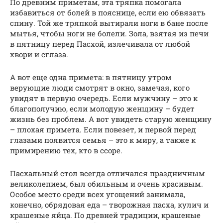
По древним приметам, эта тряпка помогала
избавиться от болей в пояснице, если ею обвязать
спину. Той же тряпкой вытирали ноги в бане после
мытья, чтобы ноги не болели. Зола, взятая из печи
в пятницу перед Пасхой, излечивала от любой
хвори и сглаза.
А вот еще одна примета: в пятницу утром
верующие люди смотрят в окно, замечая, кого
увидят в первую очередь. Если мужчину – это к
благополучию, если молодую женщину – будет
жизнь без проблем. А вот увидеть старую женщину
– плохая примета. Если повезет, и первой перед
глазами появится семья – это к миру, а также к
примирению тех, кто в ссоре.
Пасхальный стол всегда отличался праздничным
великолепием, был обильным и очень красивым.
Особое место среди всех угощений занимала,
конечно, обрядовая еда – творожная пасха, кулич и
крашеные яйца. По древней традиции, крашеные