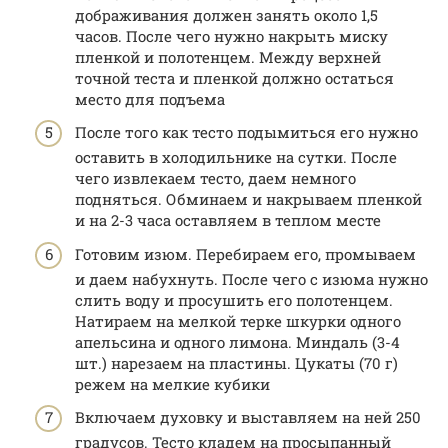
дображивания должен занять около 1,5
часов. После чего нужно накрыть миску
пленкой и полотенцем. Между верхней
точной теста и пленкой должно остаться
место для подъема
После того как тесто подымиться его нужно
оставить в холодильнике на сутки. После
чего извлекаем тесто, даем немного
подняться. Обминаем и накрываем пленкой
и на 2-3 часа оставляем в теплом месте
Готовим изюм. Перебираем его, промываем
и даем набухнуть. После чего с изюма нужно
слить воду и просушить его полотенцем.
Натираем на мелкой терке шкурки одного
апельсина и одного лимона. Миндаль (3-4
шт.) нарезаем на пластины. Цукаты (70 г)
режем на мелкие кубики
Включаем духовку и выставляем на ней 250
градусов. Тесто кладем на просыпанный