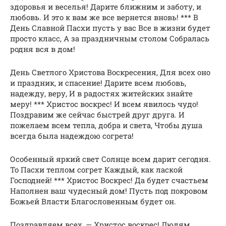
здоровья и веселья! Дарите ближним и заботу, и
любовь. И это к вам же все вернется вновь! *** В
День Славной Пасхи пусть у вас Все в жизни будет
просто класс, А за праздничным столом Собралась
родня вся в дом!
День Светлого Христова Воскресения, Для всех оно
и праздник, и спасение! Дарите всем любовь,
надежду, веру, И в радостях житейских знайте
меру! *** Христос воскрес! И всем явилось чудо!
Поздравим же сейчас быстрей друг друга. И
пожелаем всем тепла, добра и света, Чтобы душа
всегда была надеждою согрета!
Особенный яркий свет Солнце всем дарит сегодня.
То Пасхи теплом согрет Каждый, как лаской
Господней! *** Христос Воскрес! Да будет счастьем
Наполнен ваш чудесный дом! Пусть под покровом
Божьей Власти Благословенным будет он.
Поздравляем всех, — Христос воскрес! Людям