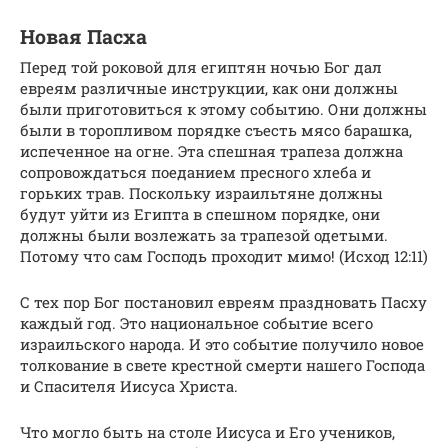
Новая Пасха
Перед той роковой для египтян ночью Бог дал
евреям различные инструкции, как они должны
были приготовиться к этому событию. Они должны
были в торопливом порядке съесть мясо барашка,
испеченное на огне. Эта спешная трапеза должна
сопровождаться поеданием пресного хлеба и
горьких трав. Поскольку израильтяне должны
будут уйти из Египта в спешном порядке, они
должны были возлежать за трапезой одетыми.
Потому что сам Господь проходит мимо! (Исход 12:11)
С тех пор Бог постановил евреям праздновать Пасху
каждый год. Это национальное событие всего
израильского народа. И это событие получило новое
толкование в свете крестной смерти нашего Господа
и Спасителя Иисуса Христа.
Что могло быть на столе Иисуса и Его учеников,