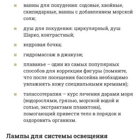
ванны для похудения: содовые, хвойные,
скипидарные, ванны с добавлением морской
соли;
душ для похудения: циркулярный, душ
Шарко, контрастный;
кедровая бочка;
гидромассаж в джакузи;
плаванье – один из самых популярных
способов для коррекции фигуры (помните,
что после посещения бассейна необходимо
увлажнять кожу специальными кремами);
талассотерапия – курс лечения дарами моря
(водорослями, грязью, морской водой и
солью, экстрактами планктона),
помогающий привести тело в порядок и
оздоровить организм.
Лампы для системы освещения