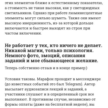
этих элементов ближе к естественному показателю,
а стоимость не такая высокая, как у светодиодных
светильников. Однако при работе люминесцентные
элементы могут сильно шуметь. Также они имеют
высокую инерционность, из-за которой дольше
включаются и быстрее выходят из строя при
частом включении.
Не работает у тех, кто ничего не делает.
Никакой магии, только психология.
Немного фото, эмоций, описания
заданий и мое сбывающееся желание.
Теперь собственно отзыв и в конце пример:)
Условия таковы. Марафон проходит в мессенджере
(до известных событий это был Telegram). Автор
высылает аудиозаписи лекций и заданий, а
участники слушают и в определенный срок все
выполняют. В противном случае, независимо от
формы оплаты (даже на бесплатной неделе), вы