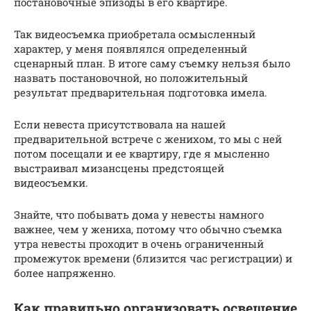
постановочные эпизоды в его квартире.
Так видеосъемка приобретала осмысленный
характер, у меня появлялся определенный
сценарный план. В итоге саму съемку нельзя было
назвать постановочной, но положительный
результат предварительная подготовка имела.
Если невеста присутствовала на нашей
предварительной встрече с женихом, то мы с ней
потом посещали и ее квартиру, где я мысленно
выстраивал мизансцены предстоящей
видеосъемки.
Знайте, что побывать дома у невесты намного
важнее, чем у жениха, потому что обычно съемка
утра невесты проходит в очень ограниченный
промежуток времени (близится час регистрации) и
более напряженно.
Как правильно организовать освещение