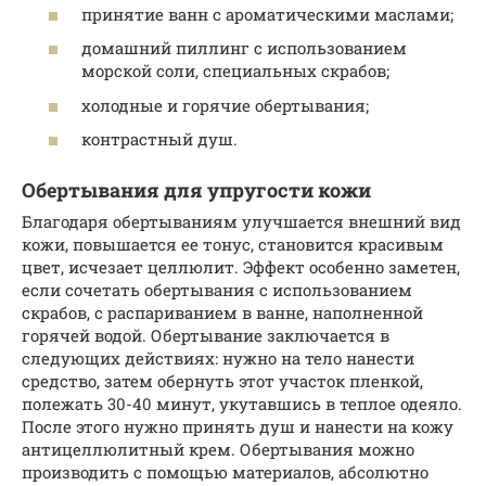
принятие ванн с ароматическими маслами;
домашний пиллинг с использованием
морской соли, специальных скрабов;
холодные и горячие обертывания;
контрастный душ.
Обертывания для упругости кожи
Благодаря обертываниям улучшается внешний вид
кожи, повышается ее тонус, становится красивым
цвет, исчезает целлюлит. Эффект особенно заметен,
если сочетать обертывания с использованием
скрабов, с распариванием в ванне, наполненной
горячей водой. Обертывание заключается в
следующих действиях: нужно на тело нанести
средство, затем обернуть этот участок пленкой,
полежать 30-40 минут, укутавшись в теплое одеяло.
После этого нужно принять душ и нанести на кожу
антицеллюлитный крем. Обертывания можно
производить с помощью материалов, абсолютно