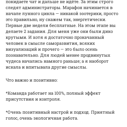
покидаете чат и дальше не идёте. За этим строго
следят администраторы. Марафон начинается в
начале лунного цикла — никакой эзотерики, просто
это правильно, ну скажем так, энергетически.
Первые две недели бесплатные. На этом этапе вы
делаете 2 задания. Для меня уже они были дико
крутыми. И хотя я достаточно прокачанный
человек в смысле саморазвития, всяких
визуализаций и прочего — это было осень
познавательно. Для людей менее продвинутых
чудеса начались намного раньше; а я наоборот
искала и впитывала другие смыслы.
Что важно и позитивно:
*Команда работает на 100%, полный эффект
присутствия и контроля.
*Очень позитивный настрой и подход. Приятный
голос, очень экологичная работа.