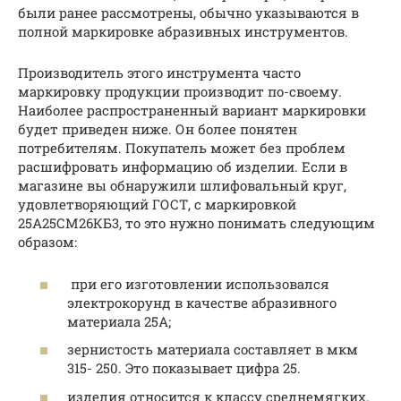
были ранее рассмотрены, обычно указываются в
полной маркировке абразивных инструментов.
Производитель этого инструмента часто
маркировку продукции производит по-своему.
Наиболее распространенный вариант маркировки
будет приведен ниже. Он более понятен
потребителям. Покупатель может без проблем
расшифровать информацию об изделии. Если в
магазине вы обнаружили шлифовальный круг,
удовлетворяющий ГОСТ, с маркировкой
25А25СМ26КБ3, то это нужно понимать следующим
образом:
при его изготовлении использовался
электрокорунд в качестве абразивного
материала 25А;
зернистость материала составляет в мкм
315- 250. Это показывает цифра 25.
изделия относится к классу среднемягких.