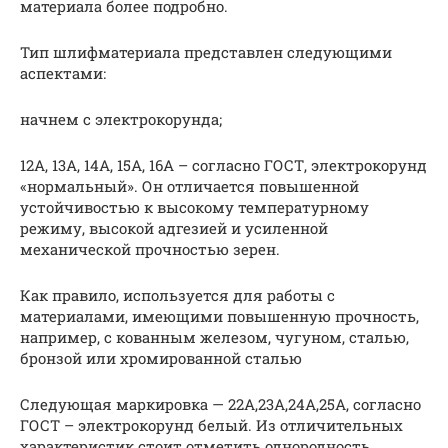
материала более подробно.
Тип шлифматериала представлен следующими
аспектами:
начнем с электрокорунда;
12А, 13А, 14А, 15А, 16А – согласно ГОСТ, электрокорунд
«нормальный». Он отличается повышенной
устойчивостью к высокому температурному
режиму, высокой адгезией и усиленной
механической прочностью зерен.
Как правило, используется для работы с
материалами, имеющими повышенную прочность,
например, с кованным железом, чугуном, сталью,
бронзой или хромированной сталью
Следующая маркировка — 22А,23А,24А,25А, согласно
ГОСТ – электрокорунд белый. Из отличительных
характеристик стоит отметить однородность,