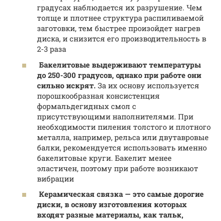
градусах наблюдается их разрушение. Чем
толще и плотнее структура распиливаемой
заготовки, тем быстрее произойдет нагрев
диска, и снизится его производительность в
2-3 раза
Бакелитовые выдерживают температуры
до 250-300 градусов, однако при работе они
сильно искрят.
За их основу используется
порошкообразная консистенция
формальдегидных смол с
присутствующими наполнителями. При
необходимости пиления толстого и плотного
металла, например, рельса или двутавровые
балки, рекомендуется использовать именно
бакелитовые круги. Бакелит менее
эластичен, поэтому при работе возникают
вибрации
Керамическая связка — это самые дорогие
диски, в основу изготовления которых
входят разные материалы, как тальк,