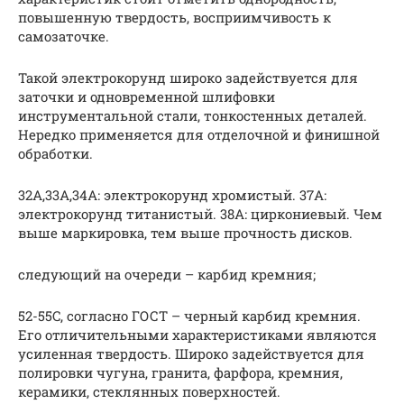
повышенную твердость, восприимчивость к
самозаточке.
Такой электрокорунд широко задействуется для
заточки и одновременной шлифовки
инструментальной стали, тонкостенных деталей.
Нередко применяется для отделочной и финишной
обработки.
32А,33А,34А: электрокорунд хромистый. 37А:
электрокорунд титанистый. 38А: циркониевый. Чем
выше маркировка, тем выше прочность дисков.
следующий на очереди – карбид кремния;
52-55C, согласно ГОСТ – черный карбид кремния.
Его отличительными характеристиками являются
усиленная твердость. Широко задействуется для
полировки чугуна, гранита, фарфора, кремния,
керамики, стеклянных поверхностей.