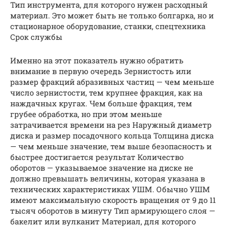
Тип инструмента, для которого нужен расходный
материал. Это может быть не только болгарка, но и
стационарное оборудование, станки, спецтехника
Срок службы
Именно на этот показатель нужно обратить
внимание в первую очередь Зернистость или
размер фракций абразивных частиц — чем меньше
число зернистости, тем крупнее фракция, как на
наждачных кругах. Чем больше фракция, тем
грубее обработка, но при этом меньше
затрачивается времени на рез Наружный диаметр
диска и размер посадочного кольца Толщина диска
— чем меньше значение, тем выше безопасность и
быстрее достигается результат Количество
оборотов — указываемое значение на диске не
должно превышать величины, которая указана в
технических характеристиках УШМ. Обычно УШМ
имеют максимальную скорость вращения от 9 до 11
тысяч оборотов в минуту Тип армирующего слоя —
бакелит или вулканит Материал, для которого