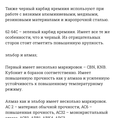
Также черный карбид кремния используют при
работе с вязкими алюминиевыми, медными,
резиновыми материалами и жаропрочной сталью.
62-64C – зеленый карбид кремния. Имеет все те же
особенности, что и черный. Из отрицательных
сторон стоит отметить повышенную хрупкость.
эльбор и алмаз;
Первый имеет несколько маркировок – CBN, KNB.
Кубонит и боразон соответственно. Имеет
повышенную прочность как у алмаза и усиленную
устойчивость к повышенному температурному
режиму.
Алмаз как и эльбор имеет несколько маркировок.
AC 2 – материал обычной прочности, AC6 –
повышенная прочность, AC32 – монокристальный
алмаз, AC50, APB1, ARK4, APC3.