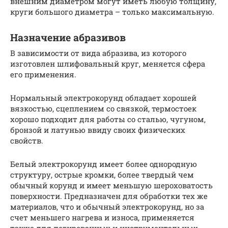
внешним диаметром могут иметь любую толщину,
круги большого диаметра – только максимальную.
Назначение абразивов
В зависимости от вида абразива, из которого
изготовлен шлифовальный круг, меняется сфера
его применения.
Нормальный электрокорунд обладает хорошей
вязкостью, сцеплением со связкой, термостоек
хорошо подходит для работы со сталью, чугуном,
бронзой и латунью ввиду своих физических
свойств.
Белый электрокорунд имеет более однородную
структуру, острые кромки, более твердый чем
обычный корунд и имеет меньшую шероховатость
поверхности. Предназначен для обработки тех же
материалов, что и обычный электрокорунд, но за
счет меньшего нагрева и износа, применяется
также для легированных и инструментальных