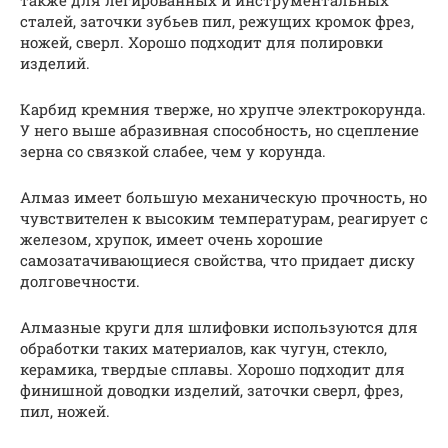
сталей, заточки зубьев пил, режущих кромок фрез,
ножей, сверл. Хорошо подходит для полировки
изделий.
Карбид кремния тверже, но хрупче электрокорунда.
У него выше абразивная способность, но сцепление
зерна со связкой слабее, чем у корунда.
Алмаз имеет большую механическую прочность, но
чувствителен к высоким температурам, реагирует с
железом, хрупок, имеет очень хорошие
самозатачивающиеся свойства, что придает диску
долговечности.
Алмазные круги для шлифовки используются для
обработки таких материалов, как чугун, стекло,
керамика, твердые сплавы. Хорошо подходит для
финишной доводки изделий, заточки сверл, фрез,
пил, ножей.