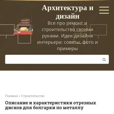
Перейти
Архитектура и
к
дизайн
контенту
Все про ремонт и
строительство своими
руками. Идеи дизайна
интерьера: советы, фото и
примеры
Поиск:
Главная
»
Строительство
Описание и характеристики отрезных
дисков для болгарки по металлу