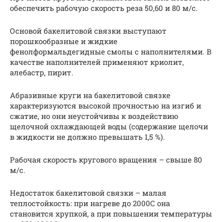
обеспечить рабочую скорость реза 50,60 и 80 м/с.
Основой бакелитовой связки выступают
порошкообразные и жидкие
фенолформальдегидные смолы с наполнителями. В
качестве наполнителей применяют криолит,
алебастр, пирит.
Абразивные круги на бакелитовой связке
характеризуются высокой прочностью на изгиб и
сжатие, но они неустойчивы к воздействию
щелочной охлаждающей воды (содержание щелочи
в жидкости не должно превышать 1,5 %).
Рабочая скорость кругового вращения – свыше 80
м/с.
Недостаток бакелитовой связки – малая
теплостойкость: при нагреве до 2000С она
становится хрупкой, а при повышении температуры