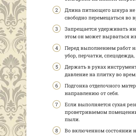
Длина питающего шнура не 
свободно перемещаться во в
Запрещается удерживать ин
этом он может вырваться из
Перед выполнением работ на
убор, перчатки, спецодежда,
Держать в руках инструмент
давление на плитку во время 
Подгонка отделочного мате
направлению от себя.
Если выполняется сухая рез
проветриваемом помещении, 
пыли.
Во включенном состоянии не