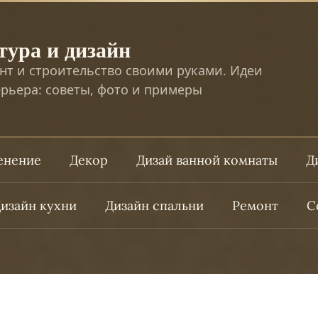
тура и дизайн
нт и строительство своими руками. Идеи
рьера: советы, фото и примеры
ленение
Декор
Дизай ванной комнаты
Д
изайн кухни
Дизайн спальни
Ремонт
С