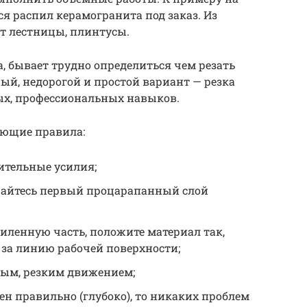
 распил керамогранита под заказ. Из
т лестницы, плинтусы.
, бывает трудно определиться чем резать
й, недорогой и простой вариант — резка
х, профессиональных навыков.
ующие правила:
ительные усилия;
арайтесь первый процарапанный слой
пиленную часть, положите материал так,
 за линию рабочей поверхности;
ым, резким движением;
н правильно (глубоко), то никаких проблем