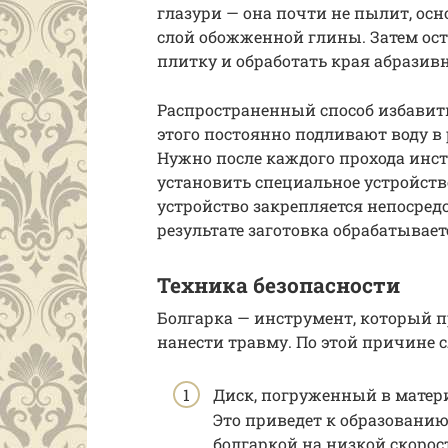
глазури — она почти не пылит, осн
слой обожженной глины. Затем ос
плитку и обработать края абрази
Распространенный способ избавить
этого постоянно подливают воду в
Нужно после каждого прохода инс
установить специальное устройств
устройство закрепляется непосред
результате заготовка обрабатывает
Техника безопасности
Болгарка — инструмент, который
нанести травму. По этой причине с
Диск, погруженный в матер
Это приведет к образованию
болгаркой на низкой скорост