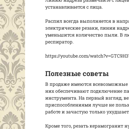
устанавливается с лица.
Распил всегда выполняется в напр
электрические резаки, линии надр
уменьшится количество пыли. В л
респиратор.
https://youtube.com/watch?v=GTC9H
Полезные советы
В продаже имеются всевозможные м
них обеспечивают подключение па
инструмента. На первый взгляд, в
приспособлениями лучше не пользо
работе и зачастую только ухудшает
Кроме того, резать керамогранит 