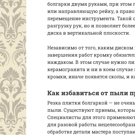
болгарки двумя руками, при этом 
или направляющую рейку, а право
перемещение инструмента. Такой с
разгрузку рук, но и позволяет бол
диска в вертикальной плоскости.
Независимо от того, каким диском 
завершения работ кромку обязате
наждаком. В этом случае нужно л
керамогранита и ни в коем случае
кромки, иначе появятся сколы, и 
Как избавиться от пыли п
Резка плитки болгаркой — не очень
пыли. Существуют приемы, котор
Специалисты для этого применяют
для разовой работы нецелесообраз
обработке детали мастера поступа