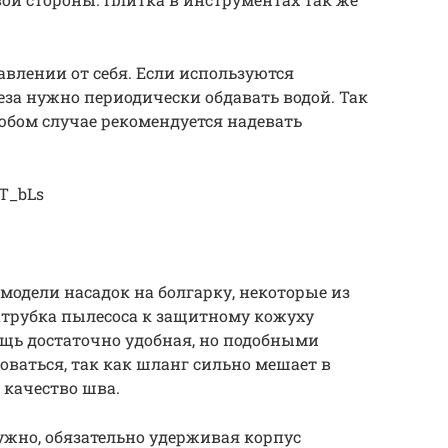
авлении от себя. Если используются
еза нужно периодически обдавать водой. Так
юбом случае рекомендуется надевать
3T_bLs
одели насадок на болгарку, некоторые из
трубка пылесоса к защитному кожуху
ещь достаточно удобная, но подобными
ваться, так как шланг сильно мешает в
 качество шва.
нужно, обязательно удерживая корпус