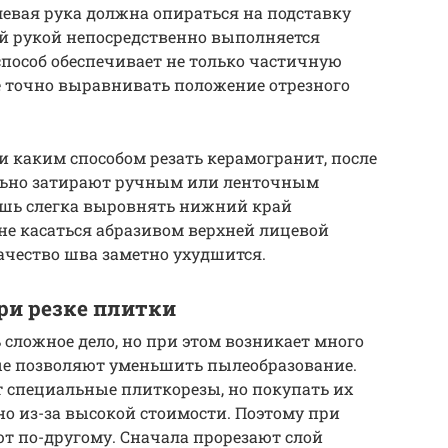
левая рука должна опираться на подставку
й рукой непосредственно выполняется
пособ обеспечивает не только частичную
ее точно выравнивать положение отрезного
и каким способом резать керамогранит, после
льно затирают ручным или ленточным
ишь слегка выровнять нижний край
 не касаться абразивом верхней лицевой
качество шва заметно ухудшится.
ри резке плитки
 сложное дело, но при этом возникает много
ые позволяют уменьшить пылеобразование.
 специальные плиткорезы, но покупать их
но из-за высокой стоимости. Поэтому при
ют по-другому. Сначала прорезают слой