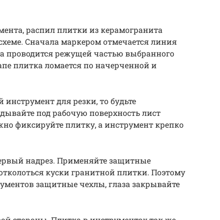
мента, распил плитки из керамогранита
схеме. Сначала маркером отмечается линия
а проводится режущей частью выбранного
апе плитка ломается по начерченной и
 инструмент для резки, то будьте
дывайте под рабочую поверхность лист
жно фиксируйте плитку, а инструмент крепко
первый надрез. Применяйте защитные
 отколоться куски гранитной плитки. Поэтому
рументов защитные чехлы, глаза закрывайте
ой стороны. Плитка в инструментах так же