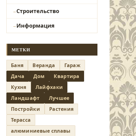
Строительство
Информация
МЕТКИ
Баня
Веранда
Гараж
Дача
Дом
Квартира
Кухня
Лайфхаки
Ландшафт
Лучшее
Постройки
Растения
Терасса
алюминиевые сплавы