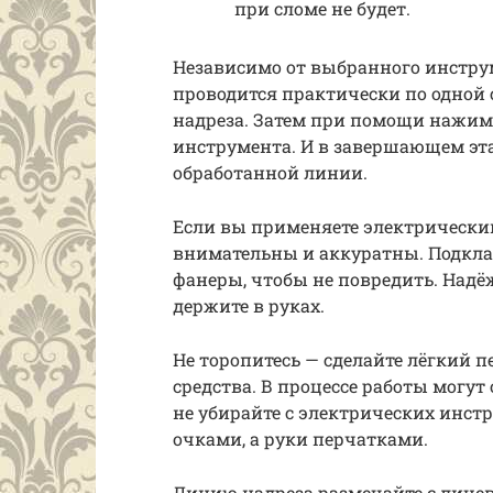
при сломе не будет.
Независимо от выбранного инстру
проводится практически по одной 
надреза. Затем при помощи нажим
инструмента. И в завершающем эт
обработанной линии.
Если вы применяете электрический
внимательны и аккуратны. Подкла
фанеры, чтобы не повредить. Надё
держите в руках.
Не торопитесь — сделайте лёгкий 
средства. В процессе работы могут
не убирайте с электрических инст
очками, а руки перчатками.
Линию надреза размечайте с лицев