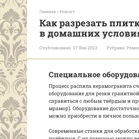
Главная
»
Ремонт
Как разрезать плит
в домашних услови
Опубликовано:
27 Янв 2022
Рубрика:
Ремо
Специальное оборудов
Процесс распила керамогранита с
оборудование для резки гранитной
справиться с любым твёрдым и пр
мрамор). Оборудование достаточно 
можно приобрести в личное польз
Современные станки для обработк
надёжные. С их помощью можно в