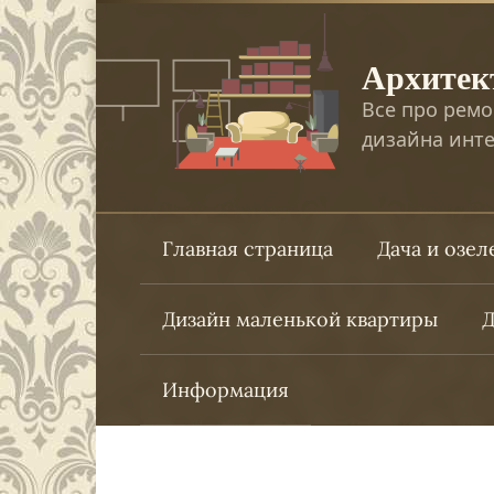
Перейти
к
Архитек
контенту
Все про ремо
дизайна инте
Главная страница
Дача и озе
Дизайн маленькой квартиры
Д
Информация