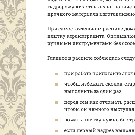
гидрорежущих станках выполняется
прочного материала изготавливаю
При самостоятельном распиле дома
плитку керамогранита. Оптимальны
ручными инструментами без особы
Главное в распиле соблюдать след
при работе прилагайте знач
чтобы избежать сколов, ст
выполнить за один раз;
перед тем как отломать рас
чтобы он немного выступал
ломать плитку нужно быстр
если первый надрез выполне