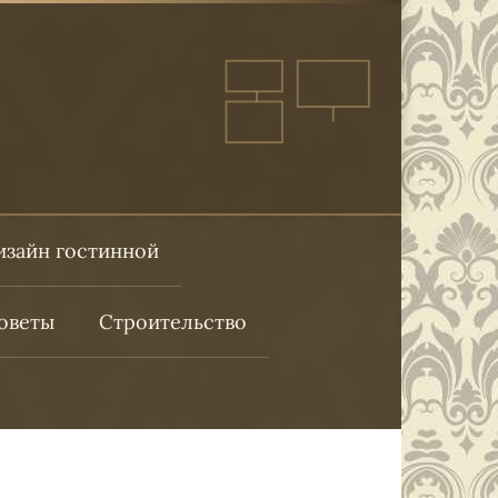
изайн гостинной
оветы
Строительство