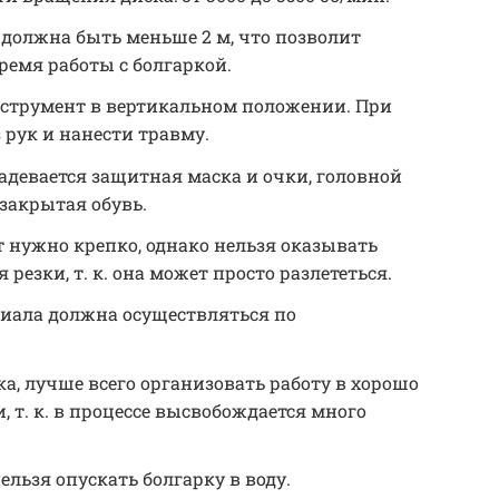
должна быть меньше 2 м, что позволит
ремя работы с болгаркой.
струмент в вертикальном положении. При
 рук и нанести травму.
девается защитная маска и очки, головной
 закрытая обувь.
 нужно крепко, однако нельзя оказывать
резки, т. к. она может просто разлететься.
риала должна осуществляться по
ка, лучше всего организовать работу в хорошо
т. к. в процессе высвобождается много
льзя опускать болгарку в воду.