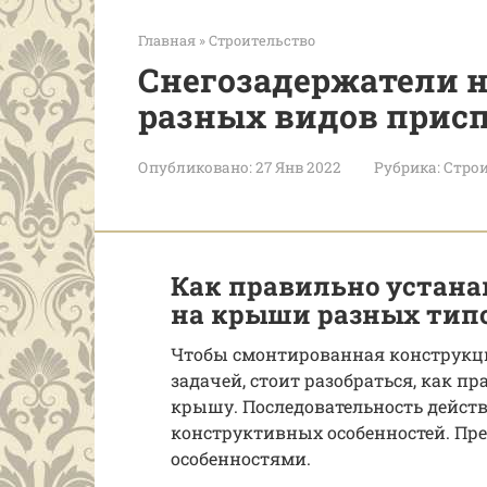
Главная
»
Строительство
Снегозадержатели н
разных видов прис
Опубликовано:
27 Янв 2022
Рубрика:
Строи
Как правильно устана
на крыши разных тип
Чтобы смонтированная конструкция
задачей, стоит разобраться, как п
крышу. Последовательность действ
конструктивных особенностей. Пр
особенностями.