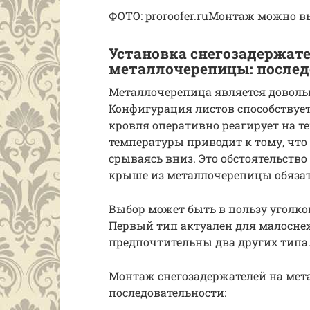
ФОТО: proroofer.ruМонтаж можно 
Установка снегозадержат
металлочерепицы: послед
Металлочерепица является довол
Конфигурация листов способствует
кровля оперативно реагирует на 
температуры приводит к тому, что
срываясь вниз. Это обстоятельство
крыше из металлочерепицы обязат
Выбор может быть в пользу уголко
Первый тип актуален для малосне
предпочтительны два других типа
Монтаж снегозадержателей на ме
последовательности: