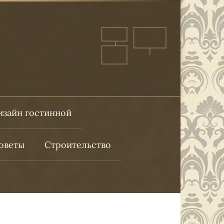
изайн гостинной
оветы
Строительство