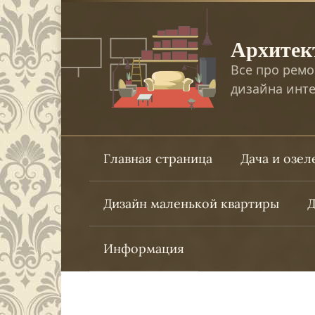
Перейти
к
Архитек
контенту
Все про ремо
дизайна инте
Главная страница
Дача и озе
Дизайн маленькой квартиры
Д
Информация