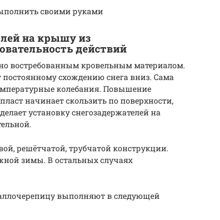
выполнить своими руками
елей на крышу из
овательность действий
ьно востребованным кровельным материалом.
 постоянному схождению снега вниз. Сама
температурные колебания. Повышение
 пласт начинает скользить по поверхности,
 делает установку снегозадержателей на
ельной.
вой, решётчатой, трубчатой конструкции.
жной зимы. В остальных случаях
.
таллочерепицу выполняют в следующей