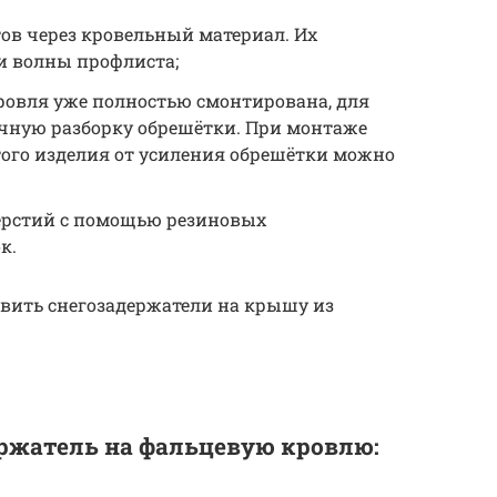
ов через кровельный материал. Их
и волны профлиста;
ровля уже полностью смонтирована, для
чную разборку обрешётки. При монтаже
того изделия от усиления обрешётки можно
ерстий с помощью резиновых
к.
овить снегозадержатели на крышу из
ержатель на фальцевую кровлю: