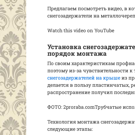
Предлагаем посмотреть видео, в ко
снегозадержатели на металлочереп
Watch this video on YouTube
Установка снегозадержате
порядок монтажа
По своим характеристикам профна
поэтому из-за чувствительности 
снегозадержателей на крыше
из пр
делается в пользу пластинчатых, 
распространение получил последн
ФОТО: 2proraba.comТрубчатые испо
Технология монтажа снегозадержа
следующие этапы: