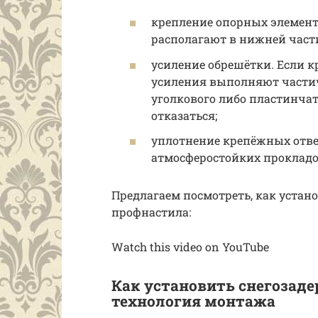
крепление опорных элемент
располагают в нижней част
усиление обрешётки. Если к
усиления выполняют части
уголкового либо пластинча
отказаться;
уплотнение крепёжных отв
атмосферостойких прокладо
Предлагаем посмотреть, как устан
профнастила:
Watch this video on YouTube
Как установить снегозад
технология монтажа