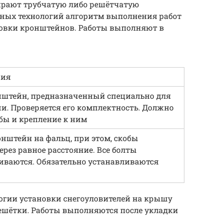
рают трубчатую либо решётчатую
нных технологий алгоритм выполнения работ
новки кронштейнов. Работы выполняют в
вия
нштейн, предназначенный специально для
. Проверяется его комплектность. Должно
бы и крепление к ним
нштейн на фальц, при этом, скобы
ерез равное расстояние. Все болты
иваются. Обязательно устанавливаются
огии установки снегоуловителей на крышу
решётки. Работы выполняются после укладки