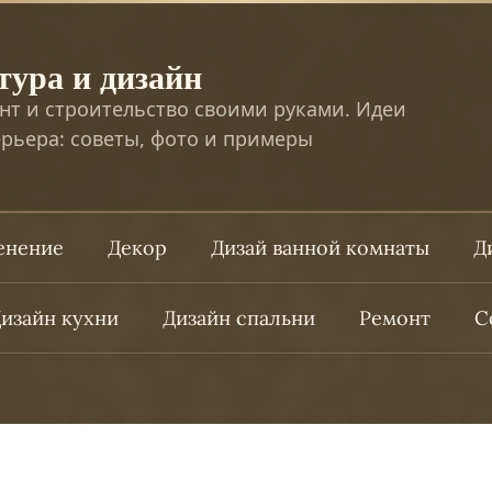
тура и дизайн
нт и строительство своими руками. Идеи
рьера: советы, фото и примеры
ленение
Декор
Дизай ванной комнаты
Д
изайн кухни
Дизайн спальни
Ремонт
С