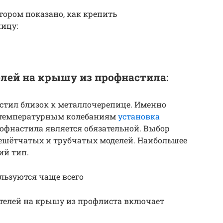
тором показано, как крепить
ицу:
лей на крышу из профнастила:
стил близок к металлочерепице. Именно
к температурным колебаниям
установка
офнастила является обязательной. Выбор
решётчатых и трубчатых моделей. Наибольшее
ий тип.
льзуются чаще всего
телей на крышу из профлиста включает