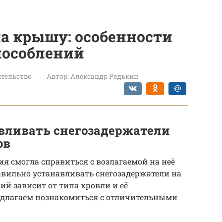
а крышу: особенности
пособлений
тельство
Автор:
Александр Редькин
вливать снегозадержатели
ов
 смогла справиться с возлагаемой на неё
равильно устанавливать снегозадержатели на
ий зависит от типа кровли и её
едлагаем познакомиться с отличительными