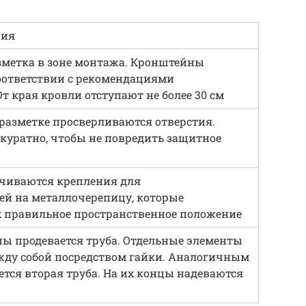
вия
зметка в зоне монтажа. Кронштейны
оответствии с рекомендациями
т края кровли отступают не более 30 см
разметке просверливаются отверстия.
ккуратно, чтобы не повредить защитное
учиваются крепления для
ей на металлочерепицу, которые
х правильное пространственное положение
ы продевается труба. Отдельные элементы
жду собой посредством гайки. Аналогичным
ется вторая труба. На их концы надеваются