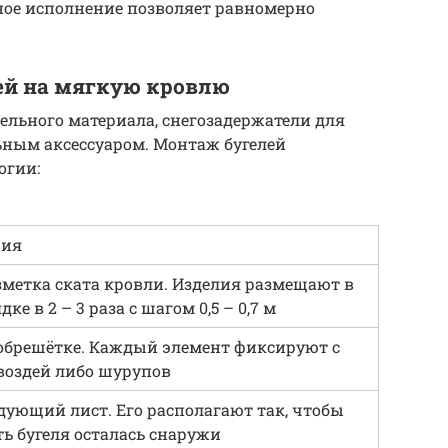
ное исполнение позволяет равномерно
ей на мягкую кровлю
ельного материала, снегозадержатели для
ьным аксессуаром. Монтаж бугелей
огии:
вия
метка ската кровли. Изделия размещают в
е в 2 – 3 раза с шагом 0,5 – 0,7 м
 обрешётке. Каждый элемент фиксируют с
воздей либо шурупов
ующий лист. Его располагают так, чтобы
ть бугеля осталась снаружи