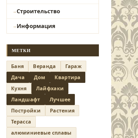
Строительство
Информация
МЕТКИ
Баня
Веранда
Гараж
Дача
Дом
Квартира
Кухня
Лайфхаки
Ландшафт
Лучшее
Постройки
Растения
Терасса
алюминиевые сплавы