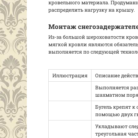
кровельного материала. Продуман
распределить нагрузку на крышу.
Монтаж снегозадержател
Из-за большой шероховатости кров
мягкой кровли являются обязател
выполняется по следующей технол
Иллюстрация
Описание дейст
Выполняется раз
шахматном порядк
Бугель крепят к
помощью двух г
Укладывают след
треугольная час