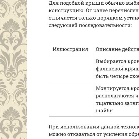
Для подобной крыши обычно выби
конструкцию. От ранее перечисле
отличается только порядком уста
следующей последовательности:
Иллюстрация
Описание дейст
Выбирается кро
фальцевой крыши
быть четыре ско
Монтируется кро
располагаются ч
тщательно затяг
шайбы
При использовании данной технол
можно отказаться от усиления об