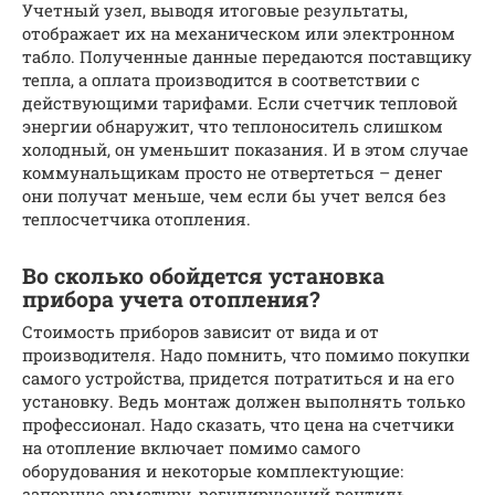
Учетный узел, выводя итоговые результаты,
отображает их на механическом или электронном
табло. Полученные данные передаются поставщику
тепла, а оплата производится в соответствии с
действующими тарифами. Если счетчик тепловой
энергии обнаружит, что теплоноситель слишком
холодный, он уменьшит показания. И в этом случае
коммунальщикам просто не отвертеться – денег
они получат меньше, чем если бы учет велся без
теплосчетчика отопления.
Во сколько обойдется установка
прибора учета отопления?
Стоимость приборов зависит от вида и от
производителя. Надо помнить, что помимо покупки
самого устройства, придется потратиться и на его
установку. Ведь монтаж должен выполнять только
профессионал. Надо сказать, что цена на счетчики
на отопление включает помимо самого
оборудования и некоторые комплектующие:
запорную арматуру, регулирующий вентиль,