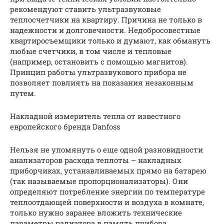
рекомендуют ставить ультразвуковые
теплосчетчики на квартиру. Причина не только в
надежности и долговечности. Недобросовестные
квартиросъемщики только и думают, как обмануть
любые счетчики, в том числе и тепловые
(например, остановить с помощью магнитов).
Принцип работы ультразвукового прибора не
позволяет повлиять на показания незаконным
путем.
Накладной измеритель тепла от известного
европейского бренда Danfoss
Нельзя не упомянуть о еще одной разновидности
анализаторов расхода теплоты – накладных
приборчиках, устанавливаемых прямо на батарею
(так называемые пропорционализаторы). Они
определяют потребление энергии по температуре
теплоотдающей поверхности и воздуха в комнате,
только нужно заранее вложить технические
параметры радиатора в память прибора.