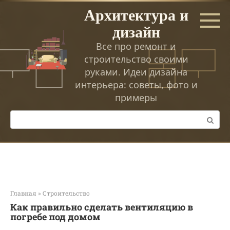
Перейти
Архитектура и
к
дизайн
контенту
Все про ремонт и
строительство своими
руками. Идеи дизайна
интерьера: советы, фото и
примеры
Поиск:
Главная
»
Строительство
Как правильно сделать вентиляцию в
погребе под домом