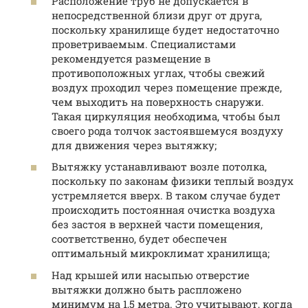
Расположение труб не допускается в
непосредственной близи друг от друга,
поскольку хранилище будет недостаточно
проветриваемым. Специалистами
рекомендуется размещение в
противоположных углах, чтобы свежий
воздух проходил через помещение прежде,
чем выходить на поверхность снаружи.
Такая циркуляция необходима, чтобы был
своего рода толчок застоявшемуся воздуху
для движения через вытяжку;
Вытяжку устанавливают возле потолка,
поскольку по законам физики теплый воздух
устремляется вверх. В таком случае будет
происходить постоянная очистка воздуха
без застоя в верхней части помещения,
соответственно, будет обеспечен
оптимальный микроклимат хранилища;
Над крышей или насыпью отверстие
вытяжки должно быть распложено
минимум на 1,5 метра. Это учитывают, когда