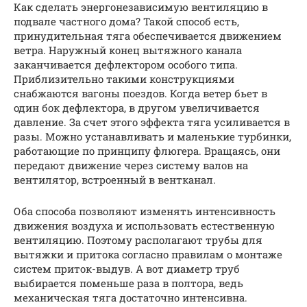
Как сделать энергонезависимую вентиляцию в
подвале частного дома? Такой способ есть,
принудительная тяга обеспечивается движением
ветра. Наружный конец вытяжного канала
заканчивается дефлектором особого типа.
Приблизительно такими конструкциями
снабжаются вагоны поездов. Когда ветер бьет в
один бок дефлектора, в другом увеличивается
давление. За счет этого эффекта тяга усиливается в
разы. Можно устанавливать и маленькие турбинки,
работающие по принципу флюгера. Вращаясь, они
передают движение через систему валов на
вентилятор, встроенный в вентканал.
Оба способа позволяют изменять интенсивность
движения воздуха и использовать естественную
вентиляцию. Поэтому располагают трубы для
вытяжки и притока согласно правилам о монтаже
систем приток-выдув. А вот диаметр труб
выбирается поменьше раза в полтора, ведь
механическая тяга достаточно интенсивна.