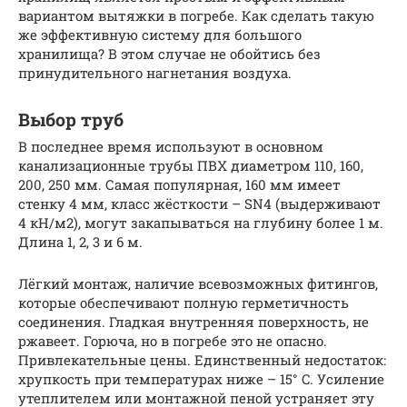
вариантом вытяжки в погребе. Как сделать такую
же эффективную систему для большого
хранилища? В этом случае не обойтись без
принудительного нагнетания воздуха.
Выбор труб
В последнее время используют в основном
канализационные трубы ПВХ диаметром 110, 160,
200, 250 мм. Самая популярная, 160 мм имеет
стенку 4 мм, класс жёсткости – SN4 (выдерживают
4 кН/м2), могут закапываться на глубину более 1 м.
Длина 1, 2, 3 и 6 м.
Лёгкий монтаж, наличие всевозможных фитингов,
которые обеспечивают полную герметичность
соединения. Гладкая внутренняя поверхность, не
ржавеет. Горюча, но в погребе это не опасно.
Привлекательные цены. Единственный недостаток:
хрупкость при температурах ниже – 15° C. Усиление
утеплителем или монтажной пеной устраняет эту