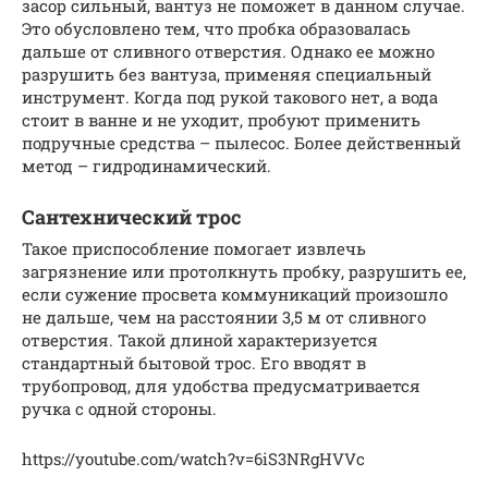
засор сильный, вантуз не поможет в данном случае.
Это обусловлено тем, что пробка образовалась
дальше от сливного отверстия. Однако ее можно
разрушить без вантуза, применяя специальный
инструмент. Когда под рукой такового нет, а вода
стоит в ванне и не уходит, пробуют применить
подручные средства – пылесос. Более действенный
метод – гидродинамический.
Сантехнический трос
Такое приспособление помогает извлечь
загрязнение или протолкнуть пробку, разрушить ее,
если сужение просвета коммуникаций произошло
не дальше, чем на расстоянии 3,5 м от сливного
отверстия. Такой длиной характеризуется
стандартный бытовой трос. Его вводят в
трубопровод, для удобства предусматривается
ручка с одной стороны.
https://youtube.com/watch?v=6iS3NRgHVVc