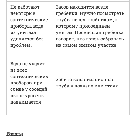
Не работают
Засор находится возле
некоторые
гребенки. Нужно посмотреть
сантехнические
трубы перед тройником, к
приборы, вода
которому присоединен
из унитаза
унитаз. Провисшая гребенка,
удаляется без
говорит, что грязь собралась
проблем.
на самом низком участке.
Вода не уходит
из всех
сантехнических
Забита канализационная
проборов, при
труба в подвале или стояк.
сливе у соседей
выше уровень
поднимается.
Виды