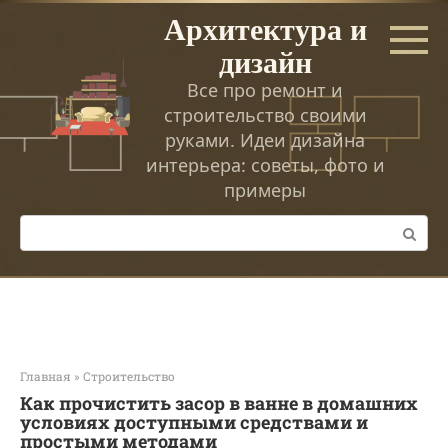
Перейти
Архитектура и
к
дизайн
контенту
Все про ремонт и
строительство своими
руками. Идеи дизайна
интерьера: советы, фото и
примеры
Поиск:
Главная
»
Строительство
Как прочистить засор в ванне в домашних
условиях доступными средствами и
простыми методами