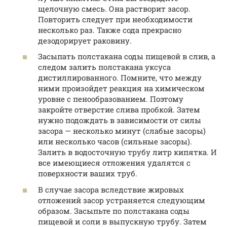
щелочную смесь. Она растворит засор.
Повторить следует при необходимости
несколько раз. Также сода прекрасно
дезодорирует раковину.
Засыпать полстакана соды пищевой в слив, а
следом залить полстакана уксуса
дистиллированного. Помните, что между
ними произойдет реакция на химическом
уровне с пенообразованием. Поэтому
закройте отверстие слива пробкой. Затем
нужно подождать в зависимости от силы
засора — несколько минут (слабые засоры)
или несколько часов (сильные засоры).
Залить в водосточную трубу литр кипятка. И
все имеющиеся отложения удалятся с
поверхности ваших труб.
В случае засора вследствие жировых
отложений засор устраняется следующим
образом. Засыпьте по полстакана соды
пищевой и соли в выпускную трубу. Затем