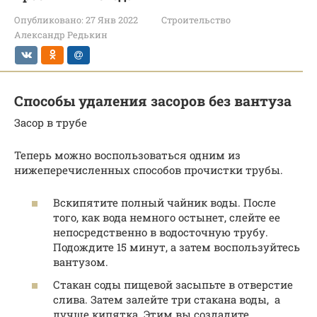
Опубликовано:
27 Янв 2022
Строительство
Александр Редькин
Способы удаления засоров без вантуза
Засор в трубе
Теперь можно воспользоваться одним из
нижеперечисленных способов прочистки трубы.
Вскипятите полный чайник воды. После
того, как вода немного остынет, слейте ее
непосредственно в водосточную трубу.
Подождите 15 минут, а затем воспользуйтесь
вантузом.
Стакан соды пищевой засыпьте в отверстие
слива. Затем залейте три стакана воды, а
лучше кипятка. Этим вы создадите