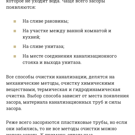
которое не уходит вода. Чаще всего засоры
появляются:
На сливе раковины;
На участке между ванной комнатой и
кухней;
На сливе унитаза;
На месте соединения канализационного
стояка и выхода унитаза.
Все способы очистки канализации, делятся на
механические методы, очистку химическими
веществами, термическая и гидродинамическая
очистка. Выбор способа зависит от места появления
засора, материала канализационных труб и силы
засора.
Реже всего засоряются пластиковые трубы, но если
они забились, то не все методы очистки можно
использовать. К примеру, отдельные