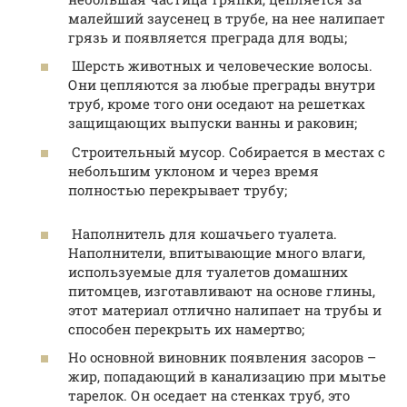
малейший заусенец в трубе, на нее налипает
грязь и появляется преграда для воды;
Шерсть животных и человеческие волосы.
Они цепляются за любые преграды внутри
труб, кроме того они оседают на решетках
защищающих выпуски ванны и раковин;
Строительный мусор. Собирается в местах с
небольшим уклоном и через время
полностью перекрывает трубу;
Наполнитель для кошачьего туалета.
Наполнители, впитывающие много влаги,
используемые для туалетов домашних
питомцев, изготавливают на основе глины,
этот материал отлично налипает на трубы и
способен перекрыть их намертво;
Но основной виновник появления засоров –
жир, попадающий в канализацию при мытье
тарелок. Он оседает на стенках труб, это