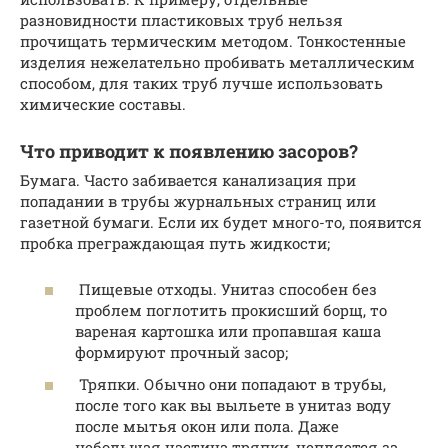
разновидности пластиковых труб нельзя
прочищать термическим методом. Тонкостенные
изделия нежелательно пробивать металлическим
способом, для таких труб лучше использовать
химические составы.
Что приводит к появлению засоров?
Бумага. Часто забивается канализация при
попадании в трубы журнальных страниц или
газетной бумаги. Если их будет много-то, появится
пробка преграждающая путь жидкости;
Пищевые отходы. Унитаз способен без
проблем поглотить прокисший борщ, то
вареная картошка или пропавшая каша
формируют прочный засор;
Тряпки. Обычно они попадают в трубы,
после того как вы выльете в унитаз воду
после мытья окон или пола. Даже
небольшая частица тряпки, цепляется за