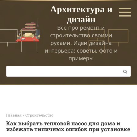
Перейти
Архитектура и
к
дизайн
контенту
Все про ремонт и
строительство своими
руками. Идеи дизайна
интерьера: советы, фото и
примеры
Поиск:
Главная
»
Строительство
Как выбрать тепловой насос для дома и
избежать типичных ошибок при установке