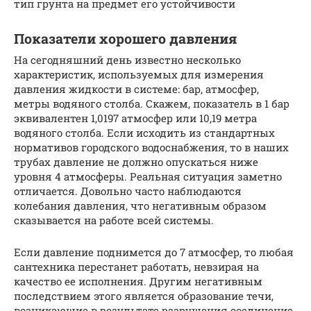
тип грунта на предмет его устойчивости
Показатели хорошего давления
На сегодняшний день известно несколько
характеристик, используемых для измерения
давления жидкости в системе: бар, атмосфер,
метры водяного столба. Скажем, показатель в 1 бар
эквивалентен 1,0197 атмосфер или 10,19 метра
водяного столба. Если исходить из стандартных
нормативов городского водоснабжения, то в наших
трубах давление не должно опускаться ниже
уровня 4 атмосферы. Реальная ситуация заметно
отличается. Довольно часто наблюдаются
колебания давления, что негативным образом
сказывается на работе всей системы.
Если давление поднимется до 7 атмосфер, то любая
сантехника перестанет работать, невзирая на
качество ее исполнения. Другим негативным
последствием этого является образование течи,
возникающие в результате разрушения соединение