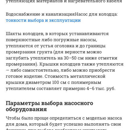
утепляющих материалов и нагревательного кабеля
Водоснабжение и канализацияНасос для колодца:
тонкости выбора и эксплуатации
Шахты колодцев, в которых устанавливаются
поверхностные либо погружные насосы,
утепляются от устья оголовка и до границы
промерзания грунта (для верности можно
заглубить утеплитель на 30–50 см ниже отметки
промерзания). Крышки колодцев также утепляются
— либо самостоятельно, либо можно приобрести
готовое изделие. Стоимость металлической
крышки диаметром 100 см с полимерным
утеплителем составляет примерно 4–6 тыс. руб.
Параметры выбора насосного
оборудования
Чтобы было проще определиться с моделью насоса
для дома, который будет успешно выполнять свои
функции, при выборе необходимо учитывать