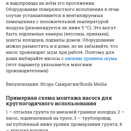
и водопровода на всём его протяжении.
Оборудование поверхностного исполнения в этом
случае устанавливается в вентилируемых
помещениях с положительной температурой
воздуха (рекомендуется не ниже 5 °С). Это могут
быть подземные камеры (кессоны, приямки),
шахты колодцев, подвалы домов. Оборудование
можно разместить и в доме, но не забывайте, что
насос производит шум при работе. Поэтому для
дома выбирайте насосы с
низким уровнем шума
(этот параметр указывается многими
производителями).
Визуализация: Игорь Смирягин/Burda Media
Примерная схема монтажа насоса для
круглогодичного использования
1 — отсыпка грунта по внешней границе колодца; 2 —
насос, подвешенный на тросе; 3 — трубопровод,
заглублённый ниже уровня промерзания грунта; 4
— крышка колодца