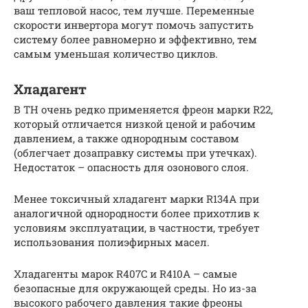
ваш тепловой насос, тем лучше. Переменные
скорости инвертора могут помочь запустить
систему более равномерно и эффективно, тем
самым уменьшая количество циклов.
Хладагент
В ТН очень редко применяется фреон марки R22,
который отличается низкой ценой и рабочим
давлением, а также однородным составом
(облегчает дозаправку системы при утечках).
Недостаток – опасность для озонового слоя.
Менее токсичный хладагент марки R134A при
аналогичной однородности более прихотлив к
условиям эксплуатации, в частности, требует
использования полиэфирных масел.
Хладагенты марок R407C и R410A – самые
безопасные для окружающей среды. Но из-за
высокого рабочего давления такие фреоны