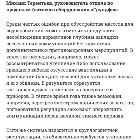
Михаил Терентьев, руководитель отдела по
продажам бытового оборудования «Грундфос»:
Среди частых ошибок при обустройстве насосов для
водоснабжения можно отметить следующие:
несоблюдение нормативов глубины закладки
всесезонных коммуникаций без принятия
дополнительных противоморозных мероприятий. В
качестве последних, например, может
рассматриваться утепление либо использование
греющего кабеля; отсутствие вентиляции в
помещении (колодце, кессоне) для установки насоса
и его обвязки. В результате образуется
застаивающийся конденсат на поверхности
приборов. В тёплое время года также возможен,
напротив, перегрев электромеханических агрегатов;
пользователи регулярно забывают опорожнить
коммуникации перед началом зимнего периода.
Если же система находится в круглогодичной
эксплуатации, то обязательно требуется утепление