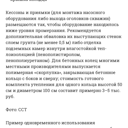
Кессоны и приямки (для монтажа насосного
оборудования либо выхода оголовков скважин)
размещаются так, чтобы оборудование находилось
ниже уровня промерзания. Рекомендуется
дополнительная обваловка их выступающих стенок
слоем грунта (не менее 0,5 м) либо отделка
подземных камер изнутри влагостойкой теп­
лоизоляцией (пенополистиролом,
пенополиуретаном). Для бетонных колец многими
местными производителями выпускается
полимерная «скорлупка», закрывающая бетонное
кольцо с боков и сверху; стоимость готового
комплекта утепления для одного кольца высотой 50
см и диаметром 100 см составит примерно 3–5 тыс.
руб.
Фото: ССТ
Пример одновременного использования