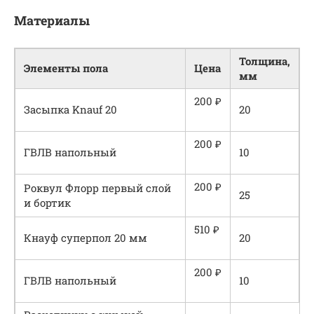
Материалы
Толщина,
Элементы пола
Цена
мм
200 ₽
Засыпка Knauf 20
20
200 ₽
ГВЛВ напольный
10
200 ₽
Роквул Флорр первый слой
25
и бортик
510 ₽
Кнауф суперпол 20 мм
20
200 ₽
ГВЛВ напольный
10