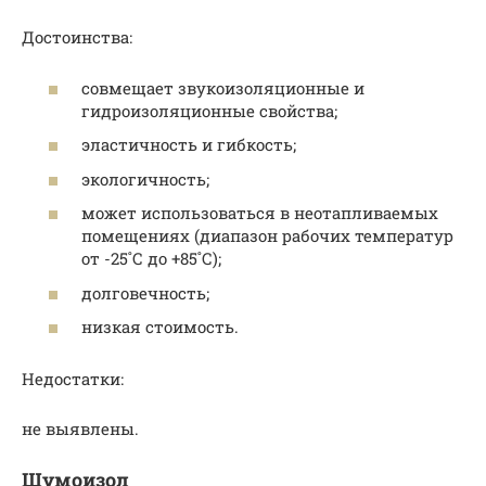
Достоинства:
совмещает звукоизоляционные и
гидроизоляционные свойства;
эластичность и гибкость;
экологичность;
может использоваться в неотапливаемых
помещениях (диапазон рабочих температур
от -25˚С до +85˚С);
долговечность;
низкая стоимость.
Недостатки:
не выявлены.
Шумоизол