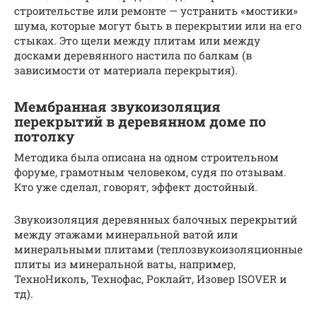
строительстве или ремонте — устранить «мостики»
шума, которые могут быть в перекрытии или на его
стыках. Это щели между плитам или между
досками деревянного настила по балкам (в
зависимости от материала перекрытия).
Мембранная звукоизоляция
перекрытий в деревянном доме по
потолку
Методика была описана на одном строительном
форуме, грамотным человеком, судя по отзывам.
Кто уже сделал, говорят, эффект достойный.
Звукоизоляция деревянных балочных перекрытий
между этажами минеральной ватой или
минеральными плитами (теплозвукоизоляционные
плиты из минеральной ваты, например,
ТехноНиколь, Технофас, Роклайт, Изовер ISOVER и
тд).