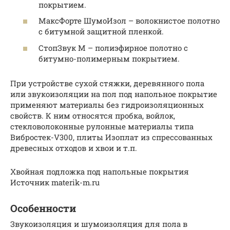
покрытием.
МаксФорте ШумоИзол – волокнистое полотно
с битумной защитной пленкой.
СтопЗвук М – полиэфирное полотно с
битумно-полимерным покрытием.
При устройстве сухой стяжки, деревянного пола
или звукоизоляции на пол под напольное покрытие
применяют материалы без гидроизоляционных
свойств. К ним относятся пробка, войлок,
стекловолоконные рулонные материалы типа
Вибростек-V300, плиты Изоплат из спрессованных
древесных отходов и хвои и т.п.
Хвойная подложка под напольные покрытия
Источник materik-m.ru
Особенности
Звукоизоляция и шумоизоляция для пола в