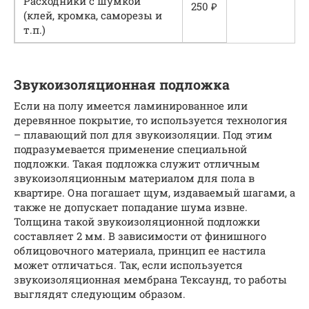
Расходники с шумкой
250 ₽
(клей, кромка, саморезы и
т.п.)
Звукоизоляционная подложка
Если на полу имеется ламинированное или
деревянное покрытие, то используется технология
– плавающий пол для звукоизоляции. Под этим
подразумевается применение специальной
подложки. Такая подложка служит отличным
звукоизоляционным материалом для пола в
квартире. Она погашает щум, издаваемый шагами, а
также не допускает попадание шума извне.
Толщина такой звукоизоляционной подложки
составляет 2 мм. В зависимости от финишного
облицовочного материала, принцип ее настила
может отличаться. Так, если используется
звукоизоляционная мембрана Тексаунд, то работы
выглядят следующим образом.