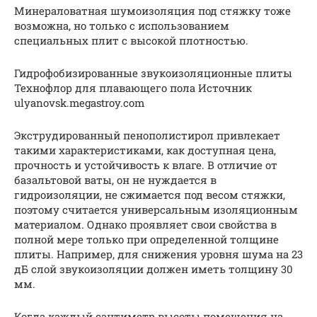
Минераловатная шумоизоляция под стяжку тоже
возможна, но только с использованием
специальных плит с высокой плотностью.
Гидрофобизированные звукоизоляционные плиты
Технофлор для плавающего пола Источник
ulyanovsk.megastroy.com
Экструдированный пенополистирол привлекает
такими характеристиками, как доступная цена,
прочность и устойчивость к влаге. В отличие от
базальтовой ваты, он не нуждается в
гидроизоляции, не сжимается под весом стяжки,
поэтому считается универсальным изоляционным
материалом. Однако проявляет свои свойства в
полной мере только при определенной толщине
плиты. Например, для снижения уровня шума на 23
дБ слой звукоизоляции должен иметь толщину 30
мм.
Когда каждый сантиметр высоты помещения на