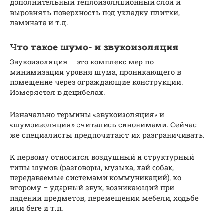
дополнительный теплоизоляционный слой и
выровнять поверхность под укладку плитки,
ламината и т.д.
Что такое шумо- и звукоизоляция
Звукоизоляция – это комплекс мер по
минимизации уровня шума, проникающего в
помещение через ограждающие конструкции.
Измеряется в децибелах.
Изначально термины «звукоизоляция» и
«шумоизоляция» считались синонимами. Сейчас
же специалисты предпочитают их разграничивать.
К первому относится воздушный и структурный
типы шумов (разговоры, музыка, лай собак,
передаваемые системами коммуникаций), ко
второму – ударный звук, возникающий при
падении предметов, перемещении мебели, ходьбе
или беге и т.п.