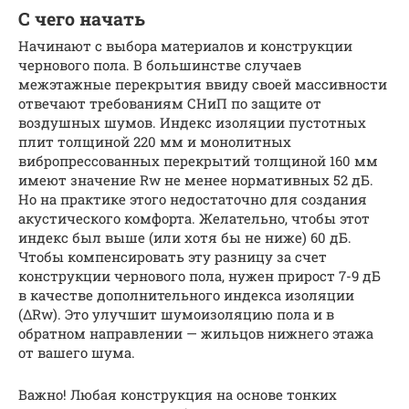
С чего начать
Начинают с выбора материалов и конструкции
чернового пола. В большинстве случаев
межэтажные перекрытия ввиду своей массивности
отвечают требованиям СНиП по защите от
воздушных шумов. Индекс изоляции пустотных
плит толщиной 220 мм и монолитных
вибропрессованных перекрытий толщиной 160 мм
имеют значение Rw не менее нормативных 52 дБ.
Но на практике этого недостаточно для создания
акустического комфорта. Желательно, чтобы этот
индекс был выше (или хотя бы не ниже) 60 дБ.
Чтобы компенсировать эту разницу за счет
конструкции чернового пола, нужен прирост 7-9 дБ
в качестве дополнительного индекса изоляции
(ΔRw). Это улучшит шумоизоляцию пола и в
обратном направлении — жильцов нижнего этажа
от вашего шума.
Важно! Любая конструкция на основе тонких