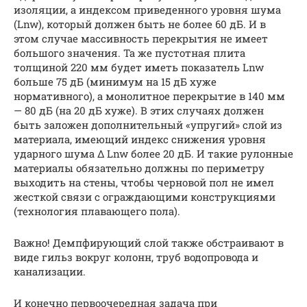
изоляции, а индексом приведенного уровня шума
(Lnw), который должен быть не более 60 дБ. И в
этом случае массивность перекрытия не имеет
большого значения. Та же пустотная плита
толщиной 220 мм будет иметь показатель Lnw
больше 75 дБ (минимум на 15 дБ хуже
нормативного), а монолитное перекрытие в 140 мм
— 80 дБ (на 20 дБ хуже). В этих случаях должен
быть заложен дополнительный «упругий» слой из
материала, имеющий индекс снижения уровня
ударного шума Δ Lnw более 20 дБ. И такие рулонные
материалы обязательно должны по периметру
выходить на стены, чтобы черновой пол не имел
жесткой связи с ограждающими конструкциями
(технология плавающего пола).
Важно! Демпфирующий слой также обстраивают в
виде гильз вокруг колонн, труб водопровода и
канализации.
И конечно первоочередная задача при