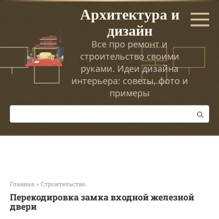
Перейти
Архитектура и
к
дизайн
контенту
Все про ремонт и
строительство своими
руками. Идеи дизайна
интерьера: советы, фото и
примеры
Поиск:
Главная
»
Строительство
Перекодировка замка входной железной
двери