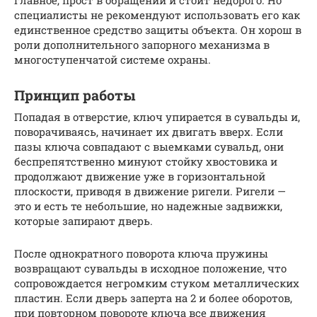
главное, прост в обращении и стоит недорого. Но
специалисты не рекомендуют использовать его как
единственное средство защиты объекта. Он хорош в
роли дополнительного запорного механизма в
многоступенчатой системе охраны.
Принцип работы
Попадая в отверстие, ключ упирается в сувальды и,
поворачиваясь, начинает их двигать вверх. Если
пазы ключа совпадают с выемками сувальд, они
беспрепятственно минуют стойку хвостовика и
продолжают движение уже в горизонтальной
плоскости, приводя в движение ригели. Ригели —
это и есть те небольшие, но надежные задвижки,
которые запирают дверь.
После однократного поворота ключа пружины
возвращают сувальды в исходное положение, что
сопровождается негромким стуком металлических
пластин. Если дверь заперта на 2 и более оборотов,
при повторном повороте ключа все движения