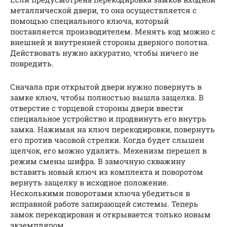
металлической двери, то она осуществляется с
помощью специального ключа, который
поставляется производителем. Менять код можно с
внешней и внутренней стороны дверного полотна.
Действовать нужно аккуратно, чтобы ничего не
повредить.
Сначала при открытой двери нужно повернуть в
замке ключ, чтобы полностью вышла защелка. В
отверстие с торцевой стороны двери ввести
специальное устройство и продвинуть его внутрь
замка. Нажимая на ключ перекодировки, повернуть
его против часовой стрелки. Когда будет слышен
щелчок, его можно удалить. Мехенизм перешел в
режим смены шифра. В замочную скважину
вставить новый ключ из комплекта и поворотом
вернуть защелку в исходное положение.
Несколькими поворотами ключа убедиться в
исправной работе запирающей системы. Теперь
замок перекодирован и открывается только новым
экземпляром.