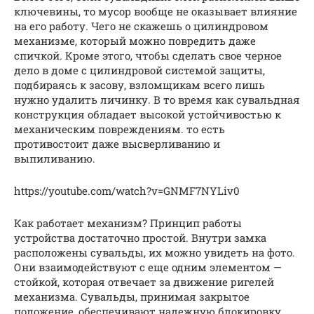
ключевины, то мусор вообще не оказывает влияние
на его работу. Чего не скажешь о цилиндровом
механизме, который можно повредить даже
спичкой. Кроме этого, чтобы сделать свое черное
дело в доме с цилиндровой системой защиты,
подбираясь к засову, взломщикам всего лишь
нужно удалить личинку. В то время как сувальдная
конструкция обладает высокой устойчивостью к
механическим повреждениям. то есть
противостоит даже высверливанию и
выпиливанию.
https://youtube.com/watch?v=GNMF7NYLiv0
Как работает механизм? Принцип работы
устройства достаточно простой. Внутри замка
расположены сувальды, их можно увидеть на фото.
Они взаимодействуют с еще одним элементом —
стойкой, которая отвечает за движение ригелей
механизма. Сувальды, принимая закрытое
положение, обеспечивают надежную блокировку