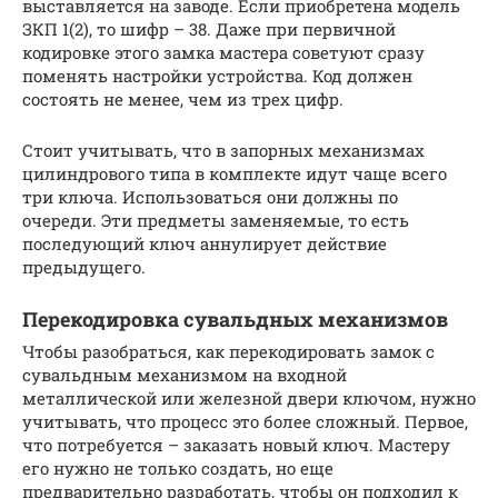
выставляется на заводе. Если приобретена модель
ЗКП 1(2), то шифр – 38. Даже при первичной
кодировке этого замка мастера советуют сразу
поменять настройки устройства. Код должен
состоять не менее, чем из трех цифр.
Стоит учитывать, что в запорных механизмах
цилиндрового типа в комплекте идут чаще всего
три ключа. Использоваться они должны по
очереди. Эти предметы заменяемые, то есть
последующий ключ аннулирует действие
предыдущего.
Перекодировка сувальдных механизмов
Чтобы разобраться, как перекодировать замок с
сувальдным механизмом на входной
металлической или железной двери ключом, нужно
учитывать, что процесс это более сложный. Первое,
что потребуется – заказать новый ключ. Мастеру
его нужно не только создать, но еще
предварительно разработать, чтобы он подходил к