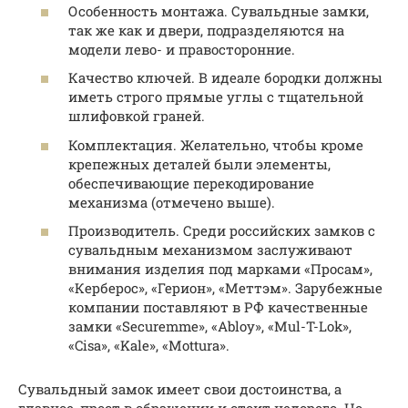
Особенность монтажа. Сувальдные замки,
так же как и двери, подразделяются на
модели лево- и правосторонние.
Качество ключей. В идеале бородки должны
иметь строго прямые углы с тщательной
шлифовкой граней.
Комплектация. Желательно, чтобы кроме
крепежных деталей были элементы,
обеспечивающие перекодирование
механизма (отмечено выше).
Производитель. Среди российских замков с
сувальдным механизмом заслуживают
внимания изделия под марками «Просам»,
«Керберос», «Герион», «Меттэм». Зарубежные
компании поставляют в РФ качественные
замки «Securemme», «Abloy», «Mul-T-Lok»,
«Cisa», «Kale», «Mottura».
Сувальдный замок имеет свои достоинства, а