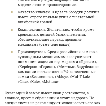
модели лево- и правосторонние.
Качество ключей. В идеале бородки должны
иметь строго прямые углы с тщательной
шлифовкой граней.
Комплектация. Желательно, чтобы кроме
крепежных деталей были элементы,
обеспечивающие перекодирование
механизма (отмечено выше).
Производитель. Среди российских замков с
сувальдным механизмом заслуживают
внимания изделия под марками «Просам»,
«Керберос», «Герион», «Меттэм». Зарубежные
компании поставляют в РФ качественные
замки «Securemme», «Abloy», «Mul-T-Lok»,
«Cisa», «Kale», «Mottura».
Сувальдный замок имеет свои достоинства, а
главное, прост в обращении и стоит недорого. Но
специалисты не рекомендуют использовать его как