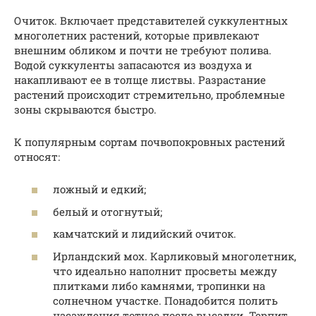
Очиток. Включает представителей суккулентных
многолетних растений, которые привлекают
внешним обликом и почти не требуют полива.
Водой суккуленты запасаются из воздуха и
накапливают ее в толще листвы. Разрастание
растений происходит стремительно, проблемные
зоны скрываются быстро.
К популярным сортам почвопокровных растений
относят:
ложный и едкий;
белый и отогнутый;
камчатский и лидийский очиток.
Ирландский мох. Карликовый многолетник,
что идеально наполнит просветы между
плитками либо камнями, тропинки на
солнечном участке. Понадобится полить
насаждения тотчас после высадки. Терпит