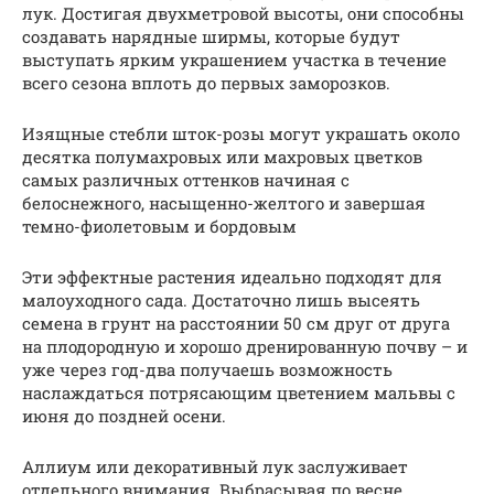
лук. Достигая двухметровой высоты, они способны
создавать нарядные ширмы, которые будут
выступать ярким украшением участка в течение
всего сезона вплоть до первых заморозков.
Изящные стебли шток-розы могут украшать около
десятка полумахровых или махровых цветков
самых различных оттенков начиная с
белоснежного, насыщенно-желтого и завершая
темно-фиолетовым и бордовым
Эти эффектные растения идеально подходят для
малоуходного сада. Достаточно лишь высеять
семена в грунт на расстоянии 50 см друг от друга
на плодородную и хорошо дренированную почву – и
уже через год-два получаешь возможность
наслаждаться потрясающим цветением мальвы с
июня до поздней осени.
Аллиум или декоративный лук заслуживает
отдельного внимания. Выбрасывая по весне