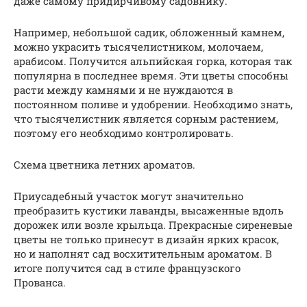
даже самому придирчивому садовнику.
Например, небольшой садик, обложенный камнем,
можно украсить тысячелистником, молочаем,
арабисом. Получится альпийская горка, которая так
популярна в последнее время. Эти цветы способны
расти между камнями и не нуждаются в
постоянном поливе и удобрении. Необходимо знать,
что тысячелистник является сорным растением,
поэтому его необходимо контролировать.
Схема цветника летних ароматов.
Приусадебный участок могут значительно
преобразить кустики лаванды, высаженные вдоль
дорожек или возле крыльца. Прекрасные сиреневые
цветы не только принесут в дизайн ярких красок,
но и наполнят сад восхитительным ароматом. В
итоге получится сад в стиле французского
Прованса.