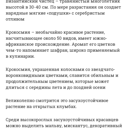
Византийский чистец – травянистый многолетник
высотой в 30-40 см. По мере разрастания он создает
нарядные мягкие «подушки» с серебристым
отливом
Крокосмия – необычайно красивое растение,
насчитывающее около 50 видов, имеет южно-
африканское происхождение. Аромат его цветков
чем-то напоминает шафран, широко применяемый
в кулинарии.
Крокосмия, украшенная колосками со звездчато-
воронковидными цветками, славится обильным и
продолжительным цветением, которые может
длиться с середины лета и до поздней осени
Великолепно смотрится это засухоустойчивое
растение на открытых клумбах.
Среди высокорослых засухоустойчивых красавцев
можно выделить мальву, мискантус, декоративный