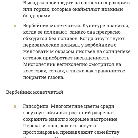
Высадки производят на солнечных рокариях
или горках, которые окаймляют низкими
бордюрами.
Вербейник монетчатый. Культуре нравится,
когда ее поливают, однако она прекрасно
обходится без поливов. Когда отсутствуют
периодические поливы, у вербейника с
желтоватым окрасом листьев на солнцепеке
оттенок приобретает насыщенность.
Многолетник великолепно смотрится на
косогорах, горках, а также как травянистое
покрытие газона.
Вербейник монетчатый
Гипсофила. Многолетние цветы среди
засухоустойчивых растений разрешат
сохранить надолго хорошее настроение.
Перекати-поле, как его зовут в
простонародье, принадлежит семейству