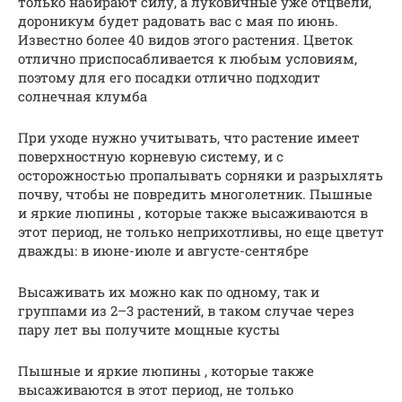
только набирают силу, а луковичные уже отцвели,
дороникум будет радовать вас с мая по июнь.
Известно более 40 видов этого растения. Цветок
отлично приспосабливается к любым условиям,
поэтому для его посадки отлично подходит
солнечная клумба
При уходе нужно учитывать, что растение имеет
поверхностную корневую систему, и с
осторожностью пропалывать сорняки и разрыхлять
почву, чтобы не повредить многолетник. Пышные
и яркие люпины , которые также высаживаются в
этот период, не только неприхотливы, но еще цветут
дважды: в июне-июле и августе-сентябре
Высаживать их можно как по одному, так и
группами из 2–3 растений, в таком случае через
пару лет вы получите мощные кусты
Пышные и яркие люпины , которые также
высаживаются в этот период, не только