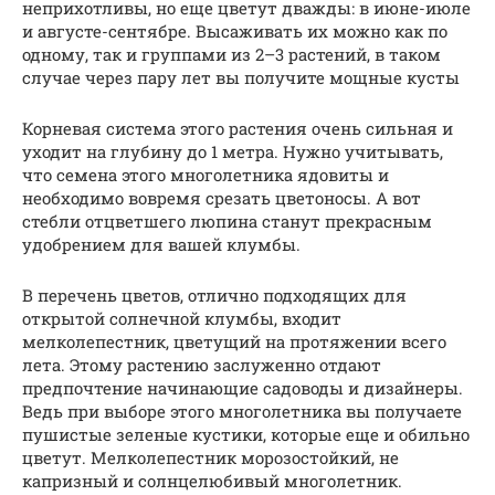
неприхотливы, но еще цветут дважды: в июне-июле
и августе-сентябре. Высаживать их можно как по
одному, так и группами из 2–3 растений, в таком
случае через пару лет вы получите мощные кусты
Корневая система этого растения очень сильная и
уходит на глубину до 1 метра. Нужно учитывать,
что семена этого многолетника ядовиты и
необходимо вовремя срезать цветоносы. А вот
стебли отцветшего люпина станут прекрасным
удобрением для вашей клумбы.
В перечень цветов, отлично подходящих для
открытой солнечной клумбы, входит
мелколепестник, цветущий на протяжении всего
лета. Этому растению заслуженно отдают
предпочтение начинающие садоводы и дизайнеры.
Ведь при выборе этого многолетника вы получаете
пушистые зеленые кустики, которые еще и обильно
цветут. Мелколепестник морозостойкий, не
капризный и солнцелюбивый многолетник.