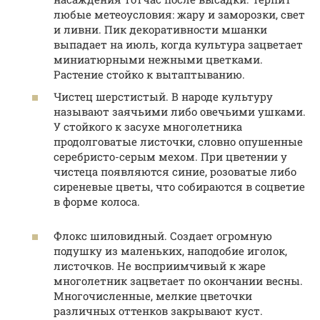
любые метеоусловия: жару и заморозки, свет
и ливни. Пик декоративности мшанки
выпадает на июль, когда культура зацветает
миниатюрными нежными цветками.
Растение стойко к вытаптыванию.
Чистец шерстистый. В народе культуру
называют заячьими либо овечьими ушками.
У стойкого к засухе многолетника
продолговатые листочки, словно опушенные
серебристо-серым мехом. При цветении у
чистеца появляются синие, розоватые либо
сиреневые цветы, что собираются в соцветие
в форме колоса.
Флокс шиловидный. Создает огромную
подушку из маленьких, наподобие иголок,
листочков. Не восприимчивый к жаре
многолетник зацветает по окончании весны.
Многочисленные, мелкие цветочки
различных оттенков закрывают куст.