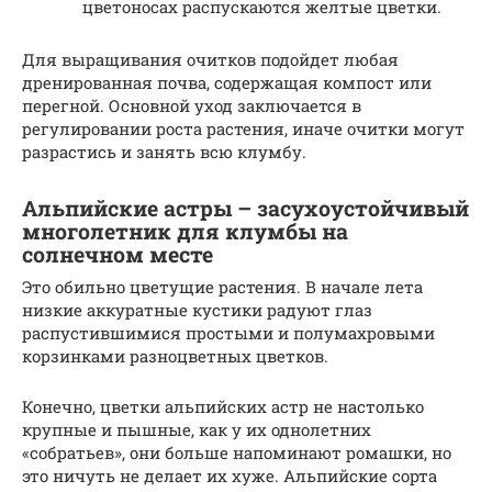
цветоносах распускаются желтые цветки.
Для выращивания очитков подойдет любая
дренированная почва, содержащая компост или
перегной. Основной уход заключается в
регулировании роста растения, иначе очитки могут
разрастись и занять всю клумбу.
Альпийские астры – засухоустойчивый
многолетник для клумбы на
солнечном месте
Это обильно цветущие растения. В начале лета
низкие аккуратные кустики радуют глаз
распустившимися простыми и полумахровыми
корзинками разноцветных цветков.
Конечно, цветки альпийских астр не настолько
крупные и пышные, как у их однолетних
«собратьев», они больше напоминают ромашки, но
это ничуть не делает их хуже. Альпийские сорта