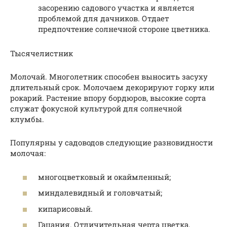
засорению садового участка и является
проблемой для дачников. Отдает
предпочтение солнечной стороне цветника.
Тысячелистник
Молочай. Многолетник способен выносить засуху
длительный срок. Молочаем декорируют горку или
рокарий. Растение впору бордюров, высокие сорта
служат фокусной культурой для солнечной
клумбы.
Популярны у садоводов следующие разновидности
молочая:
многоцветковый и окаймленный;
миндалевидный и головчатый;
кипарисовый.
Гацания. Отличительная черта цветка,