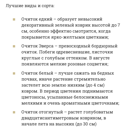
Лучшие виды и сорта:
Очиток едкий – образует невысокий
декоративный зеленый коврик высотой до 7
см, особенно эффектно смотрится, когда
покрывается ярко-желтыми цветками;
Очиток Эверса – превосходный бордюрный
очиток. Побеги одревесневшие, листочки
круглые с голубым оттенком. В августе
появляются мелкие розовые соцветия;
Очиток белый – лучше сажать на бедных
почвах, иначе растение стремительно
застелет всю землю низким (до 4 см)
ковром. В период цветения поднимаются
цветоносы, усыпанные белоснежными
мелкими и очень ароматными цветочками;
Очиток отогнутый – растет голубоватым
двадцатисантиметровым ковриком, в
начале лета на высоких (до 30 см)