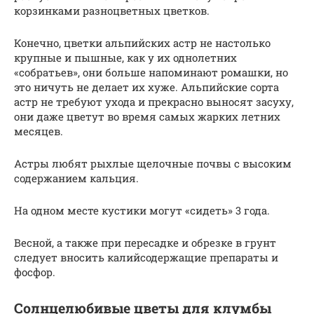
корзинками разноцветных цветков.
Конечно, цветки альпийских астр не настолько
крупные и пышные, как у их однолетних
«собратьев», они больше напоминают ромашки, но
это ничуть не делает их хуже. Альпийские сорта
астр не требуют ухода и прекрасно выносят засуху,
они даже цветут во время самых жарких летних
месяцев.
Астры любят рыхлые щелочные почвы с высоким
содержанием кальция.
На одном месте кустики могут «сидеть» 3 года.
Весной, а также при пересадке и обрезке в грунт
следует вносить калийсодержащие препараты и
фосфор.
Солнцелюбивые цветы для клумбы