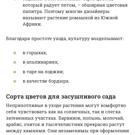
который радует летом, – обширная цветовая
палитра. Поэтому многие дизайнеры
называют растение ромашкой из Южной
Африки.
Благодаря простоте ухода, культуру возделывают:
в горшках;
в альпинариях;
в таре на лоджии;
в качестве бордюра.
Сорта цветов для засушливого сада
Неприхотливые в уходе растения могут комфортно
себя чувствовать как на солнечных, так и слегка
затененных участках. Барвинок, полынь, молочай,
арабис, очиток и тысячелистник прекрасно растут
между камнями. Они незаменимы при оформлении