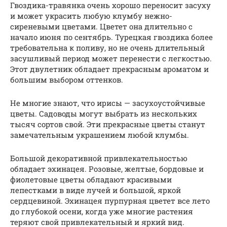
Гвоздика-травянка очень хорошо переносит засуху
и может украсить любую клумбу нежно-
сиреневыми цветами. Цветет она длительно с
начало июня по сентябрь. Турецкая гвоздика более
требовательна к поливу, но не очень длительный
засушливый период может перенести с легкостью.
Этот двулетник обладает прекрасным ароматом и
большим выбором оттенков.
Не многие знают, что ирисы — засухоустойчивые
цветы. Садоводы могут выбрать из нескольких
тысяч сортов свой. Эти прекрасные цветы станут
замечательным украшением любой клумбы.
Большой декоративной привлекательностью
обладает эхинацея. Розовые, желтые, бордовые и
фиолетовые цветы обладают красивыми
лепестками в виде лучей и большой, яркой
сердцевиной. Эхинацея пурпурная цветет все лето
до глубокой осени, когда уже многие растения
теряют свой привлекательный и яркий вид.