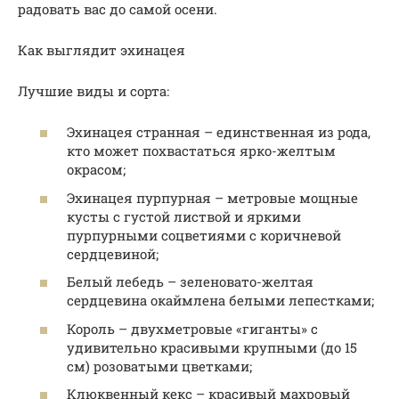
радовать вас до самой осени.
Как выглядит эхинацея
Лучшие виды и сорта:
Эхинацея странная – единственная из рода,
кто может похвастаться ярко-желтым
окрасом;
Эхинацея пурпурная – метровые мощные
кусты с густой листвой и яркими
пурпурными соцветиями с коричневой
сердцевиной;
Белый лебедь – зеленовато-желтая
сердцевина окаймлена белыми лепестками;
Король – двухметровые «гиганты» с
удивительно красивыми крупными (до 15
см) розоватыми цветками;
Клюквенный кекс – красивый махровый