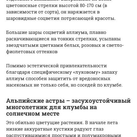
цветоносные стрелки высотой 80-170 см (в
зависимости от сорта), он наряжается в
шаровидные соцветия потрясающей красоты.
Большие шары соцветий аллиума, плавно
раскачивающиеся на тонких стрелках, усыпаны
звездчатыми цветками белых, розовых и светло-
фиолетовых оттенков
Помимо эстетической привлекательности
благодаря специфическому «луковому» запаху
аллиум способен защитить от вредоносных
насекомых не только себя, но соседей по клумбе.
Альпийские астры – засухоустойчивый
многолетник для клумбы на
солнечном месте
Это обильно цветущие растения. В начале лета
низкие аккуратные кустики радуют глаз
распустившимися простыми и полумахровыми