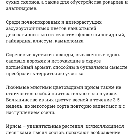
сухих склонов, а также для обустройства рокариев и
альпинариев.
Среди почвопокровных и низкорастущих
засухоустойчивых цветов наибольшей
декоративностью отличаются: флокс шиловидный,
гайлардия, алиссум, камнеломка
Сиреневые кустики лаванды, высаженные вдоль
садовых дорожек и источающие в округе
волшебный аромат, способны в буквальном смысле
преобразить территорию участка
Любимые многими цветоводами ирисы также не
отличаются особой притязательностью в уходе.
Большинство из них цветут весной в течение 3-5
недель, но некоторые сорта повторно зацветают и с
наступлением осени.
Ирисы – удивительные растения, исчисляющиеся
десятками тысяч сортов, поражают воображение