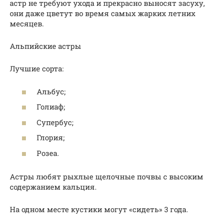
астр не требуют ухода и прекрасно выносят засуху,
они даже цветут во время самых жарких летних
месяцев.
Альпийские астры
Лучшие сорта:
Альбус;
Голиаф;
Супербус;
Глория;
Розеа.
Астры любят рыхлые щелочные почвы с высоким
содержанием кальция.
На одном месте кустики могут «сидеть» 3 года.