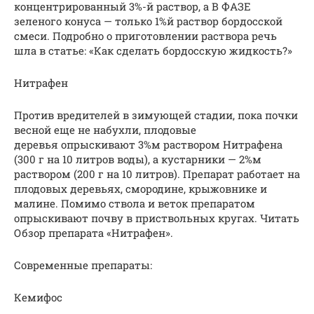
концентрированный 3%-й раствор, а В ФАЗЕ
зеленого конуса — только 1%й раствор бордосской
смеси. Подробно о приготовлении раствора речь
шла в статье: «Как сделать бордосскую жидкость?»
Нитрафен
Против вредителей в зимующей стадии, пока почки
весной еще не набухли, плодовые
деревья опрыскивают 3%м раствором Нитрафена
(300 г на 10 литров воды), а кустарники — 2%м
раствором (200 г на 10 литров). Препарат работает на
плодовых деревьях, смородине, крыжовнике и
малине. Помимо ствола и веток препаратом
опрыскивают почву в приствольных кругах. Читать
Обзор препарата «Нитрафен».
Современные препараты:
Кемифос