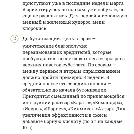
приступают уже в последние недели марта.
Я ориентируюсь по почкам: уже набухли, но
еще не раскрылись. Для первой я использую
медный и железный купорос, меди
хлорокись.
До бутонизации. Цель второй —
уничтожение благополучно
перезимовавших вредителей, которые
пробуждаются после схода снега и прогрева
верхних пластов субстрата. По срокам —
между первым и вторым опрыскиванием
должно пройти примерно 3 недели. В
средней полосе это середина апреля —
обязательно до начала бутонизации.
Пригодится смешанный по прилагающейся
инструкции раствор «Каратэ», «Командора»,
«Искры», «Шарпея», «Кинмикс», «Актар». Для
увеличения эффективности в смеси
добавьте борную кислоту (по 5 г на каждые
10 л).