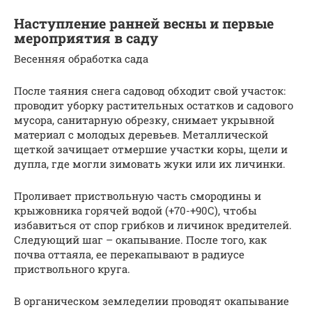
Наступление ранней весны и первые
мероприятия в саду
Весенняя обработка сада
После таяния снега садовод обходит свой участок:
проводит уборку растительных остатков и садового
мусора, санитарную обрезку, снимает укрывной
материал с молодых деревьев. Металлической
щеткой зачищает отмершие участки коры, щели и
дупла, где могли зимовать жуки или их личинки.
Проливает приствольную часть смородины и
крыжовника горячей водой (+70-+90С), чтобы
избавиться от спор грибков и личинок вредителей.
Следующий шаг – окапывание. После того, как
почва оттаяла, ее перекапывают в радиусе
приствольного круга.
В органическом земледелии проводят окапывание