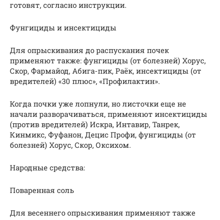
готовят, согласно инструкции.
Фунгициды и инсектициды
Для опрыскивания до распускания почек
применяют также: фунгициды (от болезней) Хорус,
Скор, Фармайод, Абига-пик, Раёк, инсектициды (от
вредителей) «30 плюс», «Профилактин».
Когда почки уже лопнули, но листочки еще не
начали разворачиваться, применяют инсектициды
(против вредителей) Искра, Интавир, Танрек,
Кинмикс, Фуфанон, Децис Профи, фунгициды (от
болезней) Хорус, Скор, Оксихом.
Народные средства:
Поваренная соль
Для весеннего опрыскивания применяют также