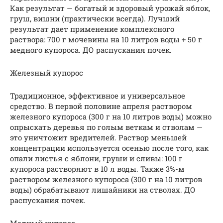
Как результат — богатый и здоровый урожай яблок,
груш, вишни (практически всегда). Лучший
результат дает применение комплексного
раствора: 700 г мочевины на 10 литров воды + 50 г
медного купороса. ДО распускания почек.
Железный купорос
Традиционное, эффективное и универсальное
средство. В первой половине апреля раствором
железного купороса (300 г на 10 литров воды) можно
опрыскать деревья по голым веткам и стволам —
это уничтожит вредителей. Раствор меньшей
концентрации используется осенью после того, как
опали листья с яблони, груши и сливы: 100 г
купороса растворяют в 10 л воды. Также 3%-м
раствором железного купороса (300 г на 10 литров
воды) обрабатывают лишайники на стволах. ДО
распускания почек.
Медный купорос