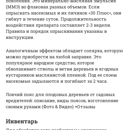
поколения. Это минерально-масляная эмульсия
(ММЭ) во флаконах разных объемов. Если
опрыскать насекомых и их личинок «30 Плюс», они
гибнут в течение суток. Продолжительность
воздействия препарата составляет 2-3 недели.
Правила и порядок опрыскивания указаны в
инструкции.
Аналогичным эффектом обладает солярка, которую
можно приобрести на любой заправке. Это
популярное народное средство, которое
обволакивает стволы и ветви деревьев и ягодных
кустарников маслянистой пленкой. Под ее слоем
насекомые задыхаются и погибают за 2 часа.
Ловчий пояс для плодовых деревьев от садовых
вредителей: описание, виды поясов, изготовление
своими руками (Фото & Видео) +Отзывы
Инвентарь
Для обработки сада необходимы следующие