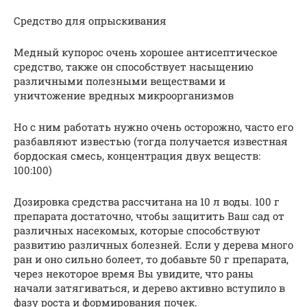
Средство для опрыскивания
Медный купорос очень хорошее антисептическое
средство, также он способствует насыщению
различными полезными веществами и
уничтожение вредных микроорганизмов
Но с ним работать нужно очень осторожно, часто его
разбавляют известью (тогда получается известная
бордоская смесь, концентрация двух веществ:
100:100)
Дозировка средства рассчитана на 10 л воды. 100 г
препарата достаточно, чтобы защитить Ваш сад от
различных насекомых, которые способствуют
развитию различных болезней. Если у дерева много
ран и оно сильно болеет, то добавьте 50 г препарата,
через некоторое время Вы увидите, что раны
начали затягиваться, и дерево активно вступило в
фазу роста и формирования почек.