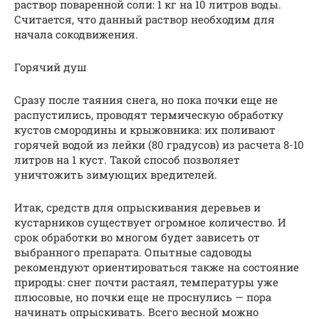
раствор поваренной соли: 1 кг на 10 литров воды.
Считается, что данный раствор необходим для
начала сокодвижения.
Горячий душ
Сразу после таяния снега, но пока почки еще не
распустились, проводят термическую обработку
кустов смородины и крыжовника: их поливают
горячей водой из лейки (80 градусов) из расчета 8-10
литров на 1 куст. Такой способ позволяет
уничтожить зимующих вредителей.
Итак, средств для опрыскивания деревьев и
кустарников существует огромное количество. И
срок обработки во многом будет зависеть от
выбранного препарата. Опытные садоводы
рекомендуют ориентироваться также на состояние
природы: снег почти растаял, температуры уже
плюсовые, но почки еще не проснулись — пора
начинать опрыскивать. Всего весной можно