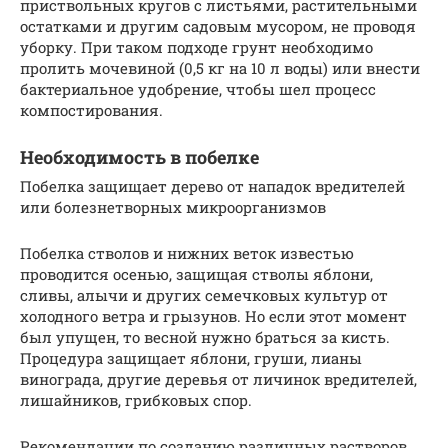
приствольных кругов с листьями, растительными
остатками и другим садовым мусором, не проводя
уборку. При таком подходе грунт необходимо
пролить мочевиной (0,5 кг на 10 л воды) или внести
бактериальное удобрение, чтобы шел процесс
компостирования.
Необходимость в побелке
Побелка защищает дерево от нападок вредителей
или болезнетворных микроорганизмов
Побелка стволов и нижних веток известью
проводится осенью, защищая стволы яблони,
сливы, алычи и других семечковых культур от
холодного ветра и грызунов. Но если этот момент
был упущен, то весной нужно браться за кисть.
Процедура защищает яблони, груши, лианы
винограда, другие деревья от личинок вредителей,
лишайников, грибковых спор.
Рекомендации по созданию различных растворов