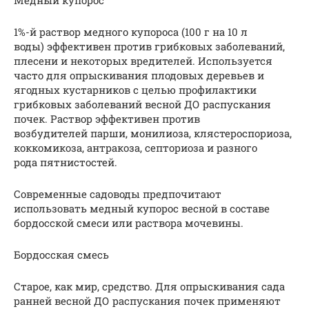
1%-й раствор медного купороса (100 г на 10 л
воды) эффективен против грибковых заболеваний,
плесени и некоторых вредителей. Используется
часто для опрыскивания плодовых деревьев и
ягодных кустарников с целью профилактики
грибковых заболеваний весной ДО распускания
почек. Раствор эффективен против
возбудителей парши, монилиоза, клястероспориоза,
коккомикоза, антракоза, септориоза и разного
рода пятнистостей.
Современные садоводы предпочитают
использовать медный купорос весной в составе
бордосской смеси или раствора мочевины.
Бордосская смесь
Старое, как мир, средство. Для опрыскивания сада
ранней весной ДО распускания почек применяют