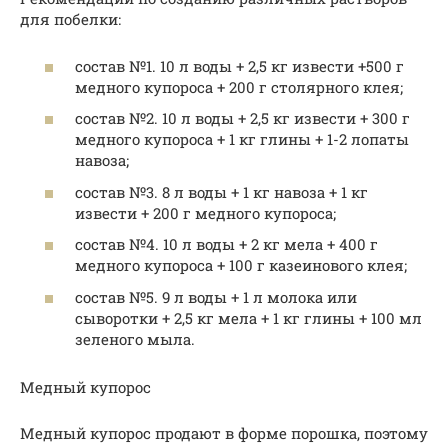
для побелки:
состав №1. 10 л воды + 2,5 кг извести +500 г
медного купороса + 200 г столярного клея;
состав №2. 10 л воды + 2,5 кг извести + 300 г
медного купороса + 1 кг глины + 1-2 лопаты
навоза;
состав №3. 8 л воды + 1 кг навоза + 1 кг
извести + 200 г медного купороса;
состав №4. 10 л воды + 2 кг мела + 400 г
медного купороса + 100 г казеинового клея;
состав №5. 9 л воды + 1 л молока или
сыворотки + 2,5 кг мела + 1 кг глины + 100 мл
зеленого мыла.
Медный купорос
Медный купорос продают в форме порошка, поэтому