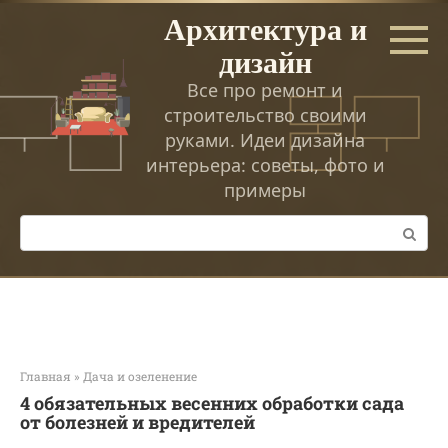
Перейти
Архитектура и
к
дизайн
контенту
Все про ремонт и
строительство своими
руками. Идеи дизайна
интерьера: советы, фото и
примеры
Поиск:
Главная
»
Дача и озеленение
4 обязательных весенних обработки сада
от болезней и вредителей