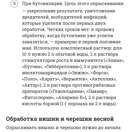
При бутонизации. Цель этого опрыскивания
— закрепление результата, уничтожение
вредителей, возбудителей инфекций,
которые уцелели после первых двух
обработок. Четких сроков нет: я провожу
обработку, когда бутончики уже успели
завязаться, — примерно в первой половине
мая. Использую комплексный раствор: для
10 л нужно 2 л обычной воды, 2 л раствора
стимуляторов роста и иммунитета («Эпина»,
«Бутона», «Гиббереллина»), 2 л раствора
инсектоакарицидов («Энжио», «Форса»,
«Поло», «Каратэ», «Вермитек», «Актеллик»,
«Актар»), 2 л раствора противогрибковых
препаратов («Глиокладина», «Гамаир»,
«Фитоспорин», «Алирина-Б»), 2 л раствора
кислоты борной (1 г порошка на 2 л воды).
Обработка вишни и черешни весной
Опрыскивать вишню и черешню нужно до начала