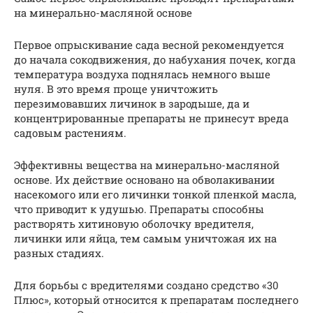
на минерально-масляной основе
Первое опрыскивание сада весной рекомендуется
до начала сокодвижения, до набухания почек, когда
температура воздуха поднялась немного выше
нуля. В это время проще уничтожить
перезимовавших личинок в зародыше, да и
концентрированные препараты не принесут вреда
садовым растениям.
Эффективны вещества на минерально-масляной
основе. Их действие основано на обволакивании
насекомого или его личинки тонкой пленкой масла,
что приводит к удушью. Препараты способны
растворять хитиновую оболочку вредителя,
личинки или яйца, тем самым уничтожая их на
разных стадиях.
Для борьбы с вредителями создано средство «30
Плюс», который относится к препаратам последнего