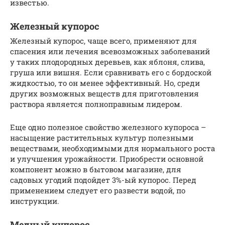
известью.
Железный купорос
Железный купорос, чаще всего, применяют для
спасения или лечения всевозможных заболеваний
у таких плодородных деревьев, как яблоня, слива,
груша или вишня. Если сравнивать его с бордоской
жидкостью, то он менее эффективный. Но, среди
других возможных веществ для приготовления
раствора является полноправным лидером.
Еще одно полезное свойство железного купороса –
насыщение растительных культур полезными
веществами, необходимыми для нормального роста
и улучшения урожайности. Приобрести основной
компонент можно в бытовом магазине, для
садовых угодий подойдет 3%-ый купорос. Перед
применением следует его развести водой, по
инструкции.
Медный купорос