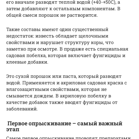
его вначале разводят теплой водой (+40-+50С), а
затем добавляют к остальным компонентам. В
общей смеси порошок не растворится.
Такие составы имеют один существенный
недостаток: известь обладает щелочными
свойствами и нарушает структуру коры, что
заметно при осмотре. В продаже есть специальная
садовая побелка, которая включает фунгициды и
клеевые добавки.
Это сухой порошок или паста, который разводят
водой. Применяется и акриловая садовая краска с
влагозащитными свойствами, которая не
смывается дождем. В акриловую побелку в
качестве добавок также вводят фунгициды от
заболеваний.
Первое опрыскивание – самый важный
этап
Самое первое опрыскивание проводят препаратами