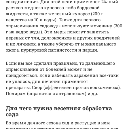
сокодвижения. Для этой цели применяют 2%-ный
раствор медного купороса либо бордоской
жидкости, а также железный купорос (200 г
вещества на 10 л воды). Также для первого
опрыскивания садоводы используют мочевину (300
г на ведро воды). Эти меры помогут защитить
деревья от тли, долгоносиков и других вредителей
и их личинок, а также уберечь от монилиального
ожога, пурпуровой пятнистости и парши.
Если вы все сделали правильно, то дальнейшего
опрыскивания от болезней может и не
понадобиться. Если избежать заражения все-таки
не удалось, для лечения применяют
препараты: Скор (эффективен против коккомикоза),
Полирам (справится с антракнозом) и др.
Для чего нужна весенняя обработка
сада
Во время дачного сезона сад и растущие в нем
культурные растения регулярно оказываются под