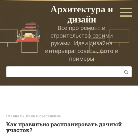
Перейти
Архитектура и
к
дизайн
контенту
Все про ремонт и
строительство своими
руками. Идеи дизайна
интерьера: советы, фото и
примеры
Поиск:
Главная
»
Дача и озеленение
Как правильно распланировать дачный
участок?