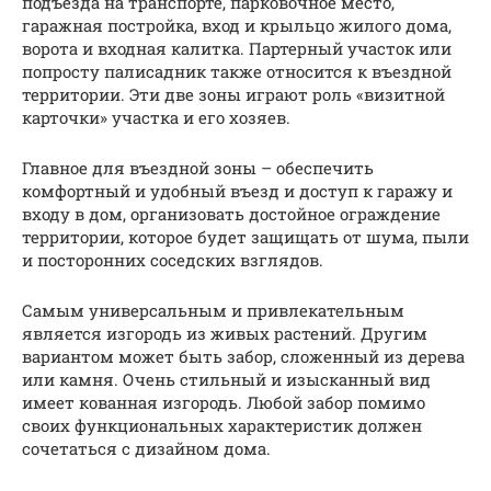
подъезда на транспорте, парковочное место,
гаражная постройка, вход и крыльцо жилого дома,
ворота и входная калитка. Партерный участок или
попросту палисадник также относится к въездной
территории. Эти две зоны играют роль «визитной
карточки» участка и его хозяев.
Главное для въездной зоны – обеспечить
комфортный и удобный въезд и доступ к гаражу и
входу в дом, организовать достойное ограждение
территории, которое будет защищать от шума, пыли
и посторонних соседских взглядов.
Самым универсальным и привлекательным
является изгородь из живых растений. Другим
вариантом может быть забор, сложенный из дерева
или камня. Очень стильный и изысканный вид
имеет кованная изгородь. Любой забор помимо
своих функциональных характеристик должен
сочетаться с дизайном дома.