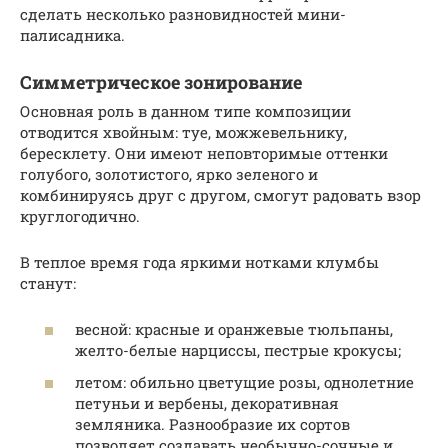
сделать несколько разновидностей мини-
палисадника.
Симметрическое зонирование
Основная роль в данном типе композиции
отводится хвойным: туе, можжевельнику,
бересклету. Они имеют неповторимые оттенки
голубого, золотистого, ярко зеленого и
комбинируясь друг с другом, смогут радовать взор
круглогодично.
В теплое время года яркими нотками клумбы
станут:
весной: красные и оранжевые тюльпаны,
желто-белые нарциссы, пестрые крокусы;
летом: обильно цветущие розы, однолетние
петуньи и вербены, декоративная
земляника. Разнообразие их сортов
позволяет создавать необычно-сочные и