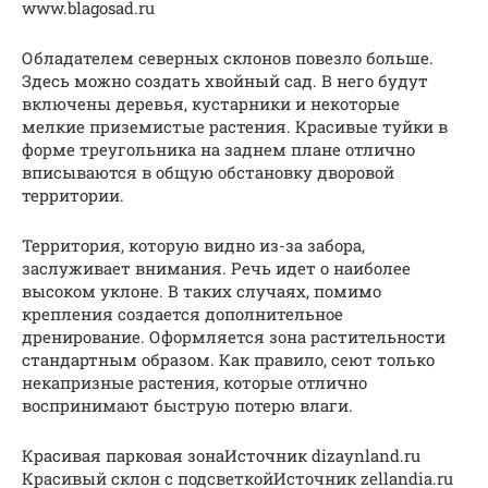
www.blagosad.ru
Обладателем северных склонов повезло больше.
Здесь можно создать хвойный сад. В него будут
включены деревья, кустарники и некоторые
мелкие приземистые растения. Красивые туйки в
форме треугольника на заднем плане отлично
вписываются в общую обстановку дворовой
территории.
Территория, которую видно из-за забора,
заслуживает внимания. Речь идет о наиболее
высоком уклоне. В таких случаях, помимо
крепления создается дополнительное
дренирование. Оформляется зона растительности
стандартным образом. Как правило, сеют только
некапризные растения, которые отлично
воспринимают быструю потерю влаги.
Красивая парковая зонаИсточник dizaynland.ru
Красивый склон с подсветкойИсточник zellandia.ru