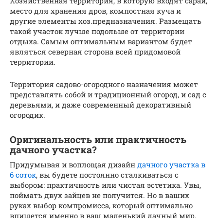
Хозяйственная территория, в которую входят сарай,
место для хранения дров, компостная куча и
другие элементы хоз.предназначения. Размещать
такой участок лучше подольше от территории
отдыха. Самым оптимальным вариантом будет
являться северная сторона всей придомовой
территории.
Территория садово-огородного назначения может
представлять собой и традиционный огород, и сад с
деревьями, и даже современный декоративный
огородик.
Оригинальность или практичность
дачного участка?
Придумывая и воплощая дизайн
дачного участка в
6 соток
, вы будете постоянно сталкиваться с
выбором: практичность или чистая эстетика. Увы,
поймать двух зайцев не получится. Но в ваших
руках выбор компромисса, который оптимально
впишется именно в ваш маленький дачный мир.