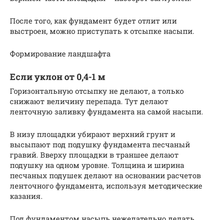
После того, как фундамент будет отлит или
выстроен, можно приступать к отсыпке насыпи.
Формирование ландшафта
Если уклон от 0,4-1 м
Горизонтальную отсыпку не делают, а только
снижают величину перепада. Тут делают
ленточную заливку фундамента на самой насыпи.
В низу площадки убирают верхний грунт и
высыпают под подушку фундамента песчаный
гравий. Вверху площадки в траншее делают
подушку на одном уровне. Толщина и ширина
песчаных подушек делают на основании расчетов
ленточного фундамента, используя методические
казания.
Под фундаментом насыпь нежелательно делать