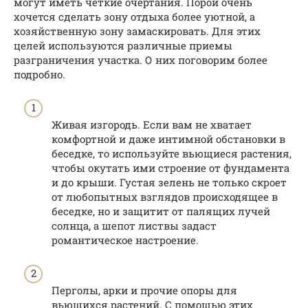
могут иметь четкие очертания. Порой очень
хочется сделать зону отдыха более уютной, а
хозяйственную зону замаскировать. Для этих
целей используются различные приемы
разграничения участка. О них поговорим более
подробно.
Живая изгородь. Если вам не хватает
комфортной и даже интимной обстановки в
беседке, то используйте вьющиеся растения,
чтобы окутать ими строение от фундамента
и до крыши. Густая зелень не только скроет
от любопытных взглядов происходящее в
беседке, но и защитит от палящих лучей
солнца, а шепот листвы задаст
романтическое настроение.
Перголы, арки и прочие опоры для
вьющихся растений. С помощью этих