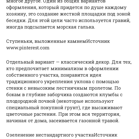
многое другое. Один из общих вариантов
оформления, который придется по душе каждому
хозяину, это создание жесткой площадки под зоной
беседки. Для этой цели часто используется гравий,
иногда подсыпается морская галька.
Ступеньки, выложенные камнемИсточник
www.pinterest.com
Отдельный вариант — классический декор. Для тех,
кто предпочитает минимализм в оформлении
собственного участка, понравится идея
традиционного укрепления уклона с помощью
стенки с невысоким лестничным пролетом. По
бокам в глубине заборчика создаются клумбы с
плодородной почвой (некоторые используют
специальный покупной грунт), где высаживают
цветочные растения. При этом вся территория,
начиная от дома, засеивается газонной травой.
Озеленение нестандартного участкаИсточник