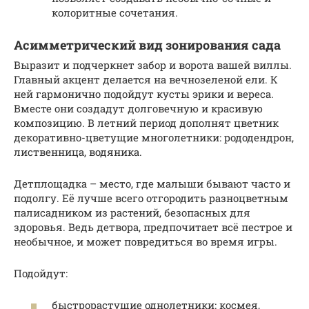
колоритные сочетания.
Асимметрический вид зонирования сада
Выразит и подчеркнет забор и ворота вашей виллы.
Главный акцент делается на вечнозеленой ели. К
ней гармонично подойдут кусты эрики и вереса.
Вместе они создадут долговечную и красивую
композицию. В летний период дополнят цветник
декоративно-цветущие многолетники: рододендрон,
лиственница, водяника.
Детплощадка – место, где малыши бывают часто и
подолгу. Её лучше всего отгородить разноцветным
палисадником из растений, безопасных для
здоровья. Ведь детвора, предпочитает всё пестрое и
необычное, и может повредиться во время игры.
Подойдут:
быстрорастущие однолетники: космея,