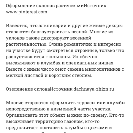
Оформление склонов растениямиИсточник
www.pinterest.com
Известно, что альпинарии и другие живые декоры
стараются благоустраивать весной. Многие из
уклонов также декорируют весенней
растительностью. Очень романтично и интересно
на участке будут смотреться стройные, только что
распустившиеся тюльпаны. Их обычно
высаживают в клумбах и специальных нишах.
Вместе с ними часто сеют семена многолетников с
мелкой листвой и коротким стеблем.
Озеленение склонаИсточник dachnaya-zhizn.ru
Многие стараются оформлять террасы или клумбы
непосредственно в низменной части участка.
Организовать этот объект можно по-своему. Кто-то
высаживает территорию газоном, кто-то
предпочитает поставить клумбы с цветами и