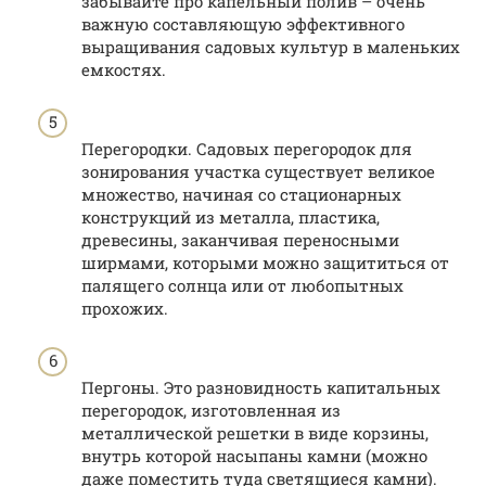
забывайте про капельный полив – очень
важную составляющую эффективного
выращивания садовых культур в маленьких
емкостях.
Перегородки. Садовых перегородок для
зонирования участка существует великое
множество, начиная со стационарных
конструкций из металла, пластика,
древесины, заканчивая переносными
ширмами, которыми можно защититься от
палящего солнца или от любопытных
прохожих.
Пергоны. Это разновидность капитальных
перегородок, изготовленная из
металлической решетки в виде корзины,
внутрь которой насыпаны камни (можно
даже поместить туда светящиеся камни).