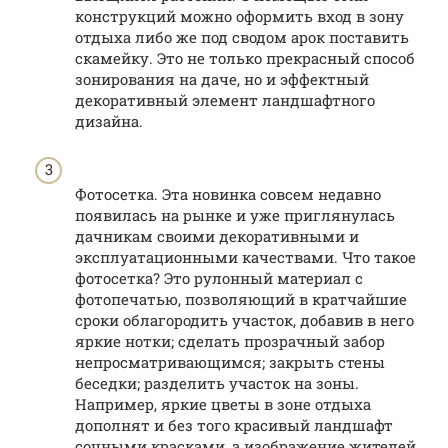
конструкций можно оформить вход в зону
отдыха либо же под сводом арок поставить
скамейку. Это не только прекрасный способ
зонирования на даче, но и эффектный
декоративный элемент ландшафтного
дизайна.
Фотосетка. Эта новинка совсем недавно
появилась на рынке и уже приглянулась
дачникам своими декоративными и
эксплуатационными качествами. Что такое
фотосетка? Это рулонный материал с
фотопечатью, позволяющий в кратчайшие
сроки облагородить участок, добавив в него
яркие нотки; сделать прозрачный забор
непросматривающимся; закрыть стены
беседки; разделить участок на зоны.
Например, яркие цветы в зоне отдыха
дополнят и без того красивый ландшафт
сочными красками, а изображение жителей