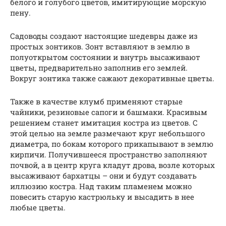
белого и голубого цветов, имитирующие морскую
пену.
Садоводы создают настоящие шедевры даже из
простых зонтиков. Зонт вставляют в землю в
полуоткрытом состоянии и внутрь высаживают
цветы, предварительно заполнив его землей.
Вокруг зонтика также сажают декоративные цветы.
Также в качестве клумб применяют старые
чайники, резиновые сапоги и башмаки. Красивым
решением станет имитация костра из цветов. С
этой целью на земле размечают круг небольшого
диаметра, по бокам которого прикапывают в землю
кирпичи. Получившееся пространство заполняют
почвой, а в центр круга кладут дрова, возле которых
высаживают бархатцы – они и будут создавать
иллюзию костра. Над таким пламенем можно
повесить старую кастрюльку и высадить в нее
любые цветы.