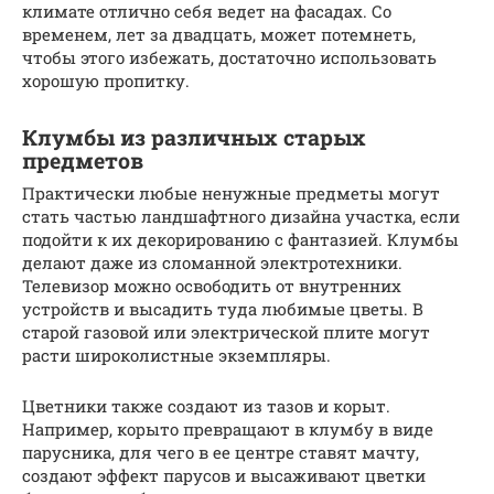
климате отлично себя ведет на фасадах. Со
временем, лет за двадцать, может потемнеть,
чтобы этого избежать, достаточно использовать
хорошую пропитку.
Клумбы из различных старых
предметов
Практически любые ненужные предметы могут
стать частью ландшафтного дизайна участка, если
подойти к их декорированию с фантазией. Клумбы
делают даже из сломанной электротехники.
Телевизор можно освободить от внутренних
устройств и высадить туда любимые цветы. В
старой газовой или электрической плите могут
расти широколистные экземпляры.
Цветники также создают из тазов и корыт.
Например, корыто превращают в клумбу в виде
парусника, для чего в ее центре ставят мачту,
создают эффект парусов и высаживают цветки