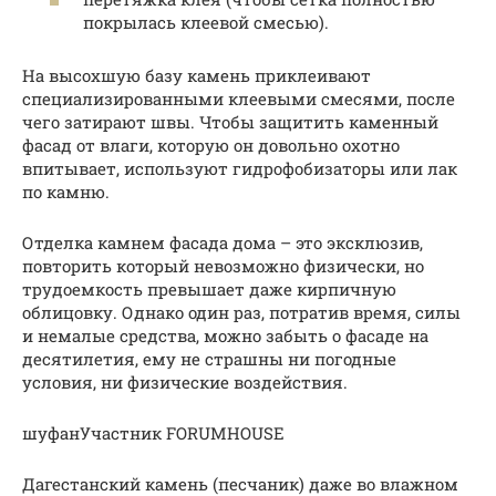
покрылась клеевой смесью).
На высохшую базу камень приклеивают
специализированными клеевыми смесями, после
чего затирают швы. Чтобы защитить каменный
фасад от влаги, которую он довольно охотно
впитывает, используют гидрофобизаторы или лак
по камню.
Отделка камнем фасада дома – это эксклюзив,
повторить который невозможно физически, но
трудоемкость превышает даже кирпичную
облицовку. Однако один раз, потратив время, силы
и немалые средства, можно забыть о фасаде на
десятилетия, ему не страшны ни погодные
условия, ни физические воздействия.
шуфанУчастник FORUMHOUSE
Дагестанский камень (песчаник) даже во влажном