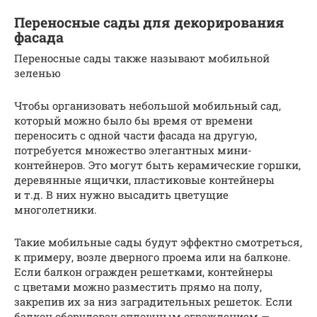
Переносные сады для декорирования
фасада
Переносные сады также называют мобильной
зеленью
Чтобы организовать небольшой мобильный сад,
который можно было бы время от времени
переносить с одной части фасада на другую,
потребуется множество элегантных мини-
контейнеров. Это могут быть керамические горшки,
деревянные ящички, пластиковые контейнеры
и т.д. В них нужно высадить цветущие
многолетники.
Такие мобильные сады будут эффектно смотреться,
к примеру, возле дверного проема или на балконе.
Если балкон огражден решетками, контейнеры
с цветами можно разместить прямо на полу,
закрепив их за низ заградительных решеток. Если
балкон оборудован сплошным ограждением —