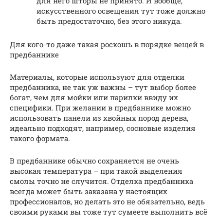
для него шторы не принято. И вообще,
искусственного освещения тут тоже должно
быть предостаточно, без этого никуда.
Для кого-то даже такая роскошь в порядке вещей в
предбаннике
Материалы, которые используют для отделки
предбанника, не так уж важны – тут выбор более
богат, чем для мойки или парилки ввиду их
специфики. При желании в предбаннике можно
использовать панели из хвойных пород дерева,
идеально подходят, например, сосновые изделия
такого формата.
В предбаннике обычно сохраняется не очень
высокая температура – при такой выделения
смолы точно не случится. Отделка предбанника
всегда может быть заказана у настоящих
профессионалов, но делать это не обязательно, ведь
своими руками вы тоже тут сумеете выполнить всё