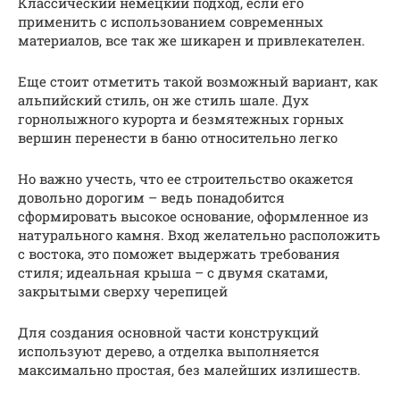
Классический немецкий подход, если его
применить с использованием современных
материалов, все так же шикарен и привлекателен.
Еще стоит отметить такой возможный вариант, как
альпийский стиль, он же стиль шале. Дух
горнолыжного курорта и безмятежных горных
вершин перенести в баню относительно легко
Но важно учесть, что ее строительство окажется
довольно дорогим – ведь понадобится
сформировать высокое основание, оформленное из
натурального камня. Вход желательно расположить
с востока, это поможет выдержать требования
стиля; идеальная крыша – с двумя скатами,
закрытыми сверху черепицей
Для создания основной части конструкций
используют дерево, а отделка выполняется
максимально простая, без малейших излишеств.