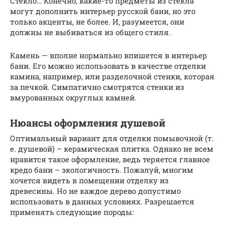
Стекло… Конечно, какие-то предметы из стекла
могут дополнить интерьер русской бани, но это
только акценты, не более. И, разумеется, они
должны не выбиваться из общего стиля.
Камень — вполне нормально впишется в интерьер
бани. Его можно использовать в качестве отделки
камина, например, или разделочной стенки, которая
за печкой. Симпатично смотрятся стенки из
вмурованных округлых камней.
Нюансы оформления душевой
Оптимальный вариант для отделки помывочной (т.
е. душевой) – керамическая плитка. Однако не всем
нравится такое оформление, ведь теряется главное
кредо бани – экологичность. Пожалуй, многим
хочется видеть в помещении отделку из
древесины. Но не каждое дерево допустимо
использовать в данных условиях. Разрешается
применять следующие породы: