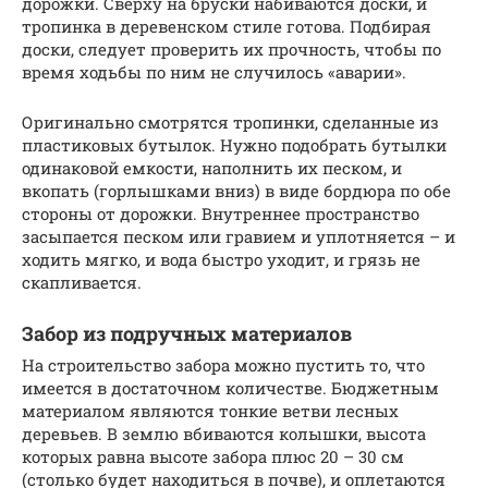
дорожки. Сверху на бруски набиваются доски, и
тропинка в деревенском стиле готова. Подбирая
доски, следует проверить их прочность, чтобы по
время ходьбы по ним не случилось «аварии».
Оригинально смотрятся тропинки, сделанные из
пластиковых бутылок. Нужно подобрать бутылки
одинаковой емкости, наполнить их песком, и
вкопать (горлышками вниз) в виде бордюра по обе
стороны от дорожки. Внутреннее пространство
засыпается песком или гравием и уплотняется – и
ходить мягко, и вода быстро уходит, и грязь не
скапливается.
Забор из подручных материалов
На строительство забора можно пустить то, что
имеется в достаточном количестве. Бюджетным
материалом являются тонкие ветви лесных
деревьев. В землю вбиваются колышки, высота
которых равна высоте забора плюс 20 – 30 см
(столько будет находиться в почве), и оплетаются