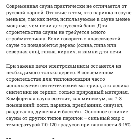
Современная сауна практически не отличается от
русской парной. Отличие в том, что парилка в сауне
меньше, так как печи, используемые в сауне менее
мощные, чем печи для русской бани. Для
строительства сауны не требуется много
стройматериала. Если говорить о классической
сауне то понадобится дерево (осина, липа или
северная ель), глина, кирпич, и камни для печи.
При замене печи электрокамином останется из
необходимого только дерево. В современном
строительстве для теплоизоляции часто
используется синтетический материал, а классика
синтетики не терпит, только природный материал.
Комфортная сауна состоит, как минимум, из 7-8
помещений: холл, парилка, предбанник, санузел,
раздевалка, душевая и бассейн. Основное отличие
сауны от других типов парилок – сильный жар с
температурой 110-120 градусов при влажности 5-15%.