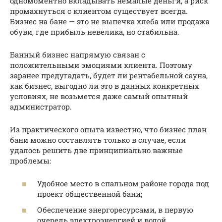
одномоментно вкладывать немалые деньги, а риск
промахнуться с клиентом существует всегда.
Бизнес на бане — это не выпечка хлеба или продажа
обуви, где прибыль невелика, но стабильна.
Банный бизнес напрямую связан с
положительными эмоциями клиента. Поэтому
заранее предугадать, будет ли рентабельной сауна,
как бизнес, выгодно ли это в данных конкретных
условиях, не возьмется даже самый опытный
администратор.
Из практического опыта известно, что бизнес план
бани можно составлять только в случае, если
удалось решить две принципиально важные
проблемы:
Удобное место в спальном районе города под
проект общественной бани;
Обеспечение энергоресурсами, в первую
очередь электроэнергией и водой.