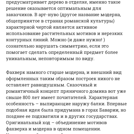
предусматривает дерево в отделке, именно такое
решение оказывается оптимальным для
заказчиков. В арт-нуво (другое название модерна,
общепринятое в странах романской культуры)
характерной чертой является активное
использование растительных мотивов и нерезких
контурных линий. Можно (и даже нужно! )
сознательно нарушать симметрию, если это
помогает сделать определенный предмет более
уникальным, неповторимым по виду.
Фахверк намного старше модерна, и внешний вид
оформленных таким образом построек никого не
оставляет равнодушным. Сказочный и
романтичный концепт пряничного домика вот уже
свыше 800 лет имеет почитателей. Характерная
особенность – выпирающие наружу балки. Впервые
подобная идея была придумана в горах Баварии, но
позднее ее подхватили и в других государствах.
Оригинальный ход – объединение мотивов
фахверка и модерна в одном помещении.