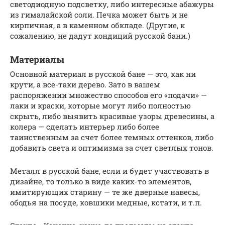
светодиодную подсветку, либо интересные абажуры
из гималайской соли. Печка может быть и не
кирпичная, а в каменном обкладе. (Другие, к
сожалению, не дадут кондиций русской бани.)
Материалы
Основной материал в русской бане — это, как ни
крути, а все-таки дерево. Зато в вашем
распоряжении множество способов его «подачи» —
лаки и краски, которые могут либо полностью
скрыть, либо выявить красивые узоры древесины, а
колера — сделать интерьер либо более
таинственным за счет более темных оттенков, либо
добавить света и оптимизма за счет светлых тонов.
Металл в русской бане, если и будет участвовать в
дизайне, то только в виде каких-то элементов,
имитирующих старину — те же дверные навесы,
ободья на посуде, ковшики медные, кстати, и т.п.