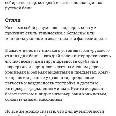
собираться пар, который и есть основная фишка
русской бани.
Стили
Как само собой разумеющееся, первым на ум
приходит стиль этнический, с большим или
меньшим уклоном в сказочность и фантезийность.
В самом деле, нет никакого устоявшегося «русского
стиля» для бани — каждый волен интерпретировать
его по-своему, имитируя древность сруба или
подчеркивая нарядность светлым тоном дерева,
красными и белыми акцентами в предметах. Кому-
то нравятся резные украшения, придающие
легкость и воздушность постройке и деталям
интерьера, оформленными ими. Кто-то очарован
богатырством и видит интерьер бани кряжистым,
основательным, массивным.
Но все же можно сказать, что для аутентичности