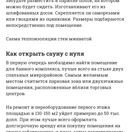
забудьте разместить в парилке полок, на котором
можно будет сидеть. Изготавливают его из
шлифованных досок. Скрепляется он саморезами
или гвоздями из оцинковки. Размеры подбираются
непосредственно под помещение.
Схема теплоизоляции стен минватой
Как открыть сауну с нуля
В первую очередь необходимо найти помещение
для банного комплекса, лучше всего на стыке двух
спальных микрорайонов. Самым желаемым
местом считается парковая зона или двухэтажные
помещения, расположенные вблизи торговых
центров.
На ремонт и переоборудование первого этажа
площадью в 130-150 м2 уйдет примерно до 50 тыс.
долл. При этом лучше всего оформлять
долгосрочную аренду или покупку помещения на
одного собственника, и лишь затем регистрировать