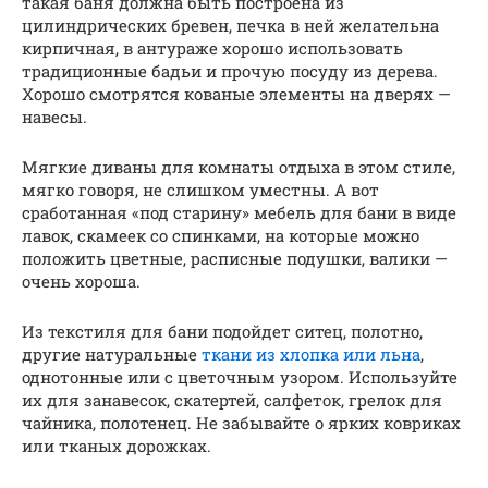
такая баня должна быть построена из
цилиндрических бревен, печка в ней желательна
кирпичная, в антураже хорошо использовать
традиционные бадьи и прочую посуду из дерева.
Хорошо смотрятся кованые элементы на дверях —
навесы.
Мягкие диваны для комнаты отдыха в этом стиле,
мягко говоря, не слишком уместны. А вот
сработанная «под старину» мебель для бани в виде
лавок, скамеек со спинками, на которые можно
положить цветные, расписные подушки, валики —
очень хороша.
Из текстиля для бани подойдет ситец, полотно,
другие натуральные
ткани из хлопка или льна
,
однотонные или с цветочным узором. Используйте
их для занавесок, скатертей, салфеток, грелок для
чайника, полотенец. Не забывайте о ярких ковриках
или тканых дорожках.