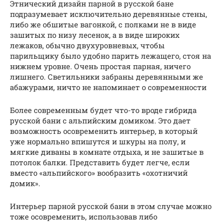
Этнический дизайн парной в русской бане
подразумевает исключительно деревянные стены,
либо же обшитые вагонкой, с полками не в виде
зашитых по низу лесенок, а в виде широких
лежаков, обычно двухуровневых, чтобы
парильщику было удобно парить лежащего, стоя на
нижнем уровне. Очень простая парная, ничего
лишнего. Светильники забраны деревянными же
абажурами, ничто не напоминает о современности
Более современным будет что-то вроде гибрида
русской бани с альпийским домиком. Это дает
возможность осовременить интерьер, в который
уже нормально впишутся и шкуры на полу, и
мягкие диваны в комнате отдыха, и не зашитые в
потолок балки. Представить будет легче, если
вместо «альпийского» вообразить «охотничий
домик».
Интерьер парной русской бани в этом случае можно
тоже осовременить, использовав либо