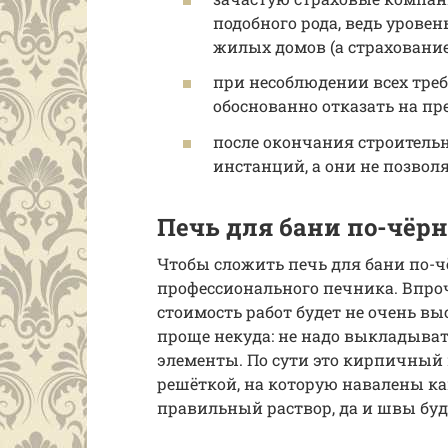
подобного рода, ведь урове
жилых домов (а страхование 
при несоблюдении всех тр
обоснованно отказать на пре
после окончания строительн
инстанций, а они не позвол
Печь для бани по-чёр
Чтобы сложить печь для бани по-ч
профессионального печника. Впроч
стоимость работ будет не очень вы
проще некуда: не надо выкладывать
элементы. По сути это кирпичный 
решёткой, на которую навалены ка
правильный раствор, да и швы бу