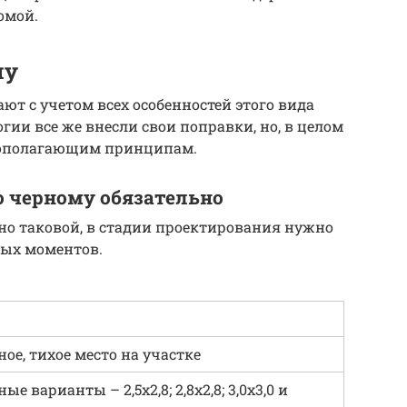
омой.
му
ют с учетом всех особенностей этого вида
гии все же внесли свои поправки, но, в целом
овополагающим принципам.
о черному обязательно
но таковой, в стадии проектирования нужно
ных моментов.
ое, тихое место на участке
е варианты – 2,5х2,8; 2,8х2,8; 3,0х3,0 и