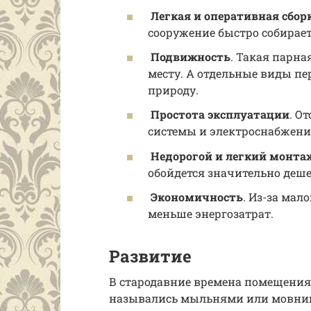
Легкая и оперативная сбор
сооружение быстро собирае
Подвижность
. Такая парна
месту. А отдельные виды пе
природу.
Простота эксплуатации
. О
системы и электроснабжени
Недорогой и легкий монта
обойдется значительно деш
Экономичность
. Из-за мал
меньше энергозатрат.
Развитие
В стародавние времена помещения
назывались мыльнями или мовниц