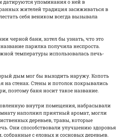
ом датируются упоминания о ней в
ранных жителей традиция засиживаться в
лестать себя веником всегда вызывала
и черной бани, хотел бы узнать, что это
е название парилка получила неспроста.
жной температуры использовалась печь-
торый дым мог бы выходить наружу. Копоть
ая на стенах. Стены и потолок покрывались
и, поэтому баня носит такое название.
ановленную внутри помещения, набрасывали
омнату наполнил приятный аромат, могли
иственных деревьев, травы, которые
ечь. Они способствовали улучшению здоровья
, собранные с еловых и сосновых деревьев.