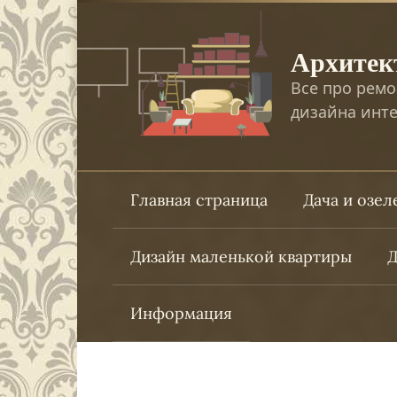
Перейти
к
Архитек
контенту
Все про ремо
дизайна инте
Главная страница
Дача и озе
Дизайн маленькой квартиры
Д
Информация