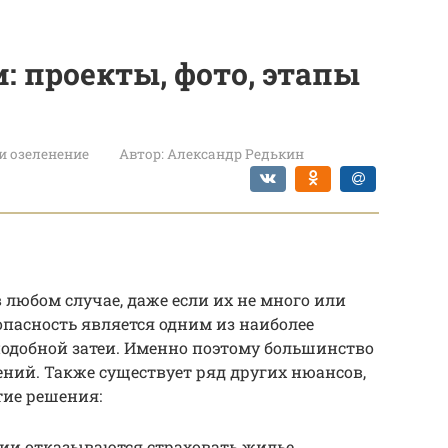
: проекты, фото, этапы
и озеленение
Автор:
Александр Редькин
 любом случае, даже если их не много или
пасность является одним из наиболее
подобной затеи. Именно поэтому большинство
ний. Также существует ряд других нюансов,
тие решения:
ии отказываются страховать жилье