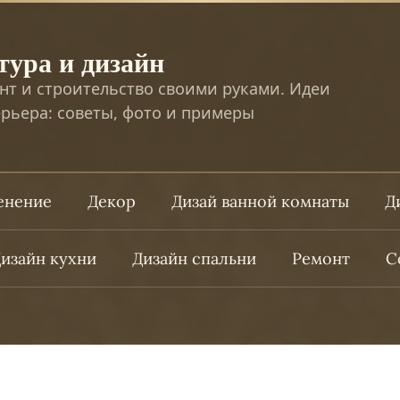
тура и дизайн
нт и строительство своими руками. Идеи
рьера: советы, фото и примеры
ленение
Декор
Дизай ванной комнаты
Д
изайн кухни
Дизайн спальни
Ремонт
С