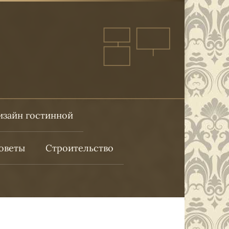
изайн гостинной
оветы
Строительство