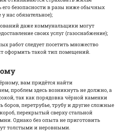
нь его безопасности в разы ниже обычных
у нас обязательное);
ебований даже коммунальщики могут
доставление своих услуг (газоснабжение);
ых работ следует посетить множество
ят оформить такой тип помещений.
ному
ёрному, вам придётся найти
ем, проблем здесь возникнуть не должно, а
сокой, так как порядовка чёрной каменки
 боров, перетрубье, трубу и другие сложные
короб, перекрытый сверху стальной
мни. Однако без опыта не приготовить
дут толстыми и неровными.