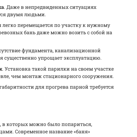
ка
. Даже в непредвиденных ситуациях
тся двумя людьми.
я легко перемещается по участку к нужному
ревозных бань даже можно возить с собой на
тсутствие фундамента, канализационной
я существенно упрощает эксплуатацию.
ж
. Установка такой парилки на своем участке
евле, чем монтаж стационарного сооружения.
огабаритности для прогрева парной требуется
, в которых можно было попариться,
ами. Современное название «баня»