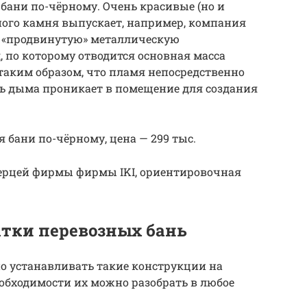
 бани по-чёрному. Очень красивые (но и
ного камня выпускает, например, компания
ет «продвинутую» металлическую
, по которому отводится основная масса
 таким образом, что пламя непосредственно
ть дыма проникает в помещение для создания
 бани по-чёрному, цена — 299 тыс.
верцей фирмы фирмы IKI, ориентировочная
атки перевозных бань
но устанавливать такие конструкции на
обходимости их можно разобрать в любое