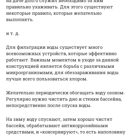
на даче долго служил необходимо за ним
правильно ухаживать. Для этого существуют
некоторые правило, которые желательно
выполнять.
и т. д.
Для фильтрации воды существует много
всевозможных устройств, которые эффективно
работают. Важным моментом в уходе за данной
конструкцией является борьба с различными
микроорганизмами, для обеззараживания воды
лучше всего пользоваться хлором.
Желательно периодически обогащать воду озоном.
Регулярно нужно чистить дно и стенки бассейна,
непосредственно после спуска воды.
На зиму воду спускают, затем хорошо чистят
бассейн, обрабатывают антикоррозийными
средствами, и «консервируют», то есть наполовину