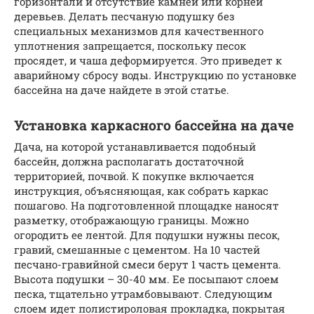
горизонтали и отсутствие камней или корней
деревьев. Делать песчаную подушку без
специальных механизмов для качественного
уплотнения запрещается, поскольку песок
просядет, и чаша деформируется. Это приведет к
аварийному сбросу воды. Инструкцию по установке
бассейна на даче найдете в этой статье.
Установка каркасного бассейна на даче
Дача, на которой устанавливается подобный
бассейн, должна располагать достаточной
территорией, почвой. К покупке включается
инструкция, объясняющая, как собрать каркас
пошагово. На подготовленной площадке наносят
разметку, отображающую границы. Можно
огородить ее лентой. Для подушки нужны песок,
гравий, смешанные с цементом. На 10 частей
песчано-гравийной смеси берут 1 часть цемента.
Высота подушки – 30-40 мм. Ее посыпают слоем
песка, тщательно утрамбовывают. Следующим
слоем идет полистироловая прокладка, покрытая