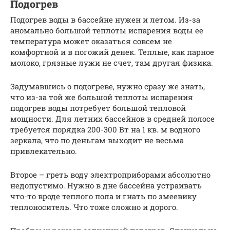
Подогрев
Подогрев воды в бассейне нужен и летом. Из-за
аномально большой теплоты испарения воды ее
температура может оказаться совсем не
комфортной и в погожий денек. Теплые, как парное
молоко, грязные лужи не счет, там другая физика.
Задумавшись о подогреве, нужно сразу же знать,
что из-за той же большой теплоты испарения
подогрев воды потребует большой тепловой
мощности. Для летних бассейнов в средней полосе
требуется порядка 200-300 Вт на 1 кв. м водного
зеркала, что по деньгам выходит не весьма
привлекательно.
Второе – греть воду электроприборами абсолютно
недопустимо. Нужно в дне бассейна устраивать
что-то вроде теплого пола и гнать по змеевику
теплоноситель. Что тоже сложно и дорого.