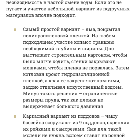
необходимость в частой смене воды. Если это не
пугает и участок небольшой, вариант из подручных
материалов вполне подходит.
Самый простой вариант – яма, покрытая
полипропиленовой пленкой. На любом
подходящем участке копают траншею
необходимой глубины и ширины. Дно
выстилают строительным картоном, чтобы
было мягче ходить, стенки закрывают
мешками, чтобы пленка не порвалась. Затем
котлован кроют гидроизоляционной
пленкой, а края ее закрепляют камнями,
заодно отделывая искусственный водоем.
Минус такого решения – ограниченные
размеры пруда, так как пленка не
выдерживает большого давления.
Каркасный вариант из поддонов – чашу
бассейна сооружают из 9 поддонов, скрепляя
их рейками и саморезами. Яма для такой
модели не нужна, водоем ставят на ровной