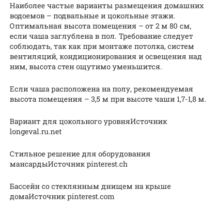
Наиболее частые варианты размещения домашних
водоемов – подвальные и цокольные этажи.
Оптимальная высота помещения – от 2 м 80 см,
если чаша заглублена в пол. Требование следует
соблюдать, так как при монтаже потолка, систем
вентиляций, кондиционирования и освещения над
ним, высота стен ощутимо уменьшится.
Если чаша расположена на полу, рекомендуемая
высота помещения – 3,5 м при высоте чаши 1,7-1,8 м.
Вариант для цокольного уровняИсточник
longeval.ru.net
Стильное решение для оборудования
мансардыИсточник pinterest.ch
Бассейн со стеклянным днищем на крыше
домаИсточник pinterest.com