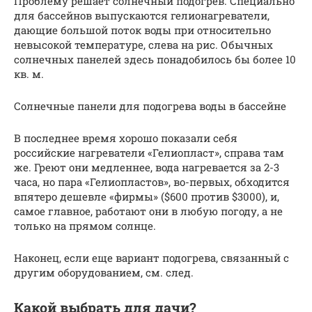
Проблему решает солнечный подогрев. Специально
для бассейнов выпускаются гелионагреватели,
дающие большой поток воды при относительно
невысокой температуре, слева на рис. Обычных
солнечных панелей здесь понадобилось бы более 10
кв. м.
Солнечные панели для подогрева воды в бассейне
В последнее время хорошо показали себя
российские нагреватели «Гелиопласт», справа там
же. Греют они медленнее, вода нагревается за 2-3
часа, но пара «Гелиопластов», во-первых, обходится
впятеро дешевле «фирмы» ($600 против $3000), и,
самое главное, работают они в любую погоду, а не
только на прямом солнце.
Наконец, если еще вариант подогрева, связанный с
другим оборудованием, см. след.
Какой выбрать для дачи?