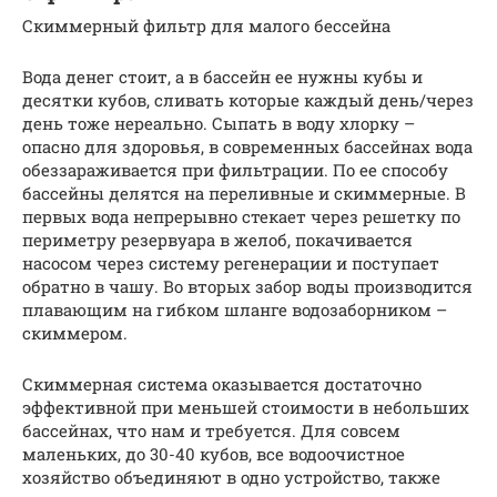
Скиммерный фильтр для малого бессейна
Вода денег стоит, а в бассейн ее нужны кубы и
десятки кубов, сливать которые каждый день/через
день тоже нереально. Сыпать в воду хлорку –
опасно для здоровья, в современных бассейнах вода
обеззараживается при фильтрации. По ее способу
бассейны делятся на переливные и скиммерные. В
первых вода непрерывно стекает через решетку по
периметру резервуара в желоб, покачивается
насосом через систему регенерации и поступает
обратно в чашу. Во вторых забор воды производится
плавающим на гибком шланге водозаборником –
скиммером.
Скиммерная система оказывается достаточно
эффективной при меньшей стоимости в небольших
бассейнах, что нам и требуется. Для совсем
маленьких, до 30-40 кубов, все водоочистное
хозяйство объединяют в одно устройство, также