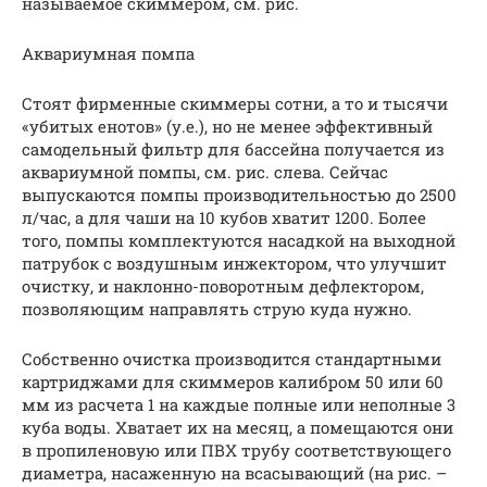
называемое скиммером, см. рис.
Аквариумная помпа
Стоят фирменные скиммеры сотни, а то и тысячи
«убитых енотов» (у.е.), но не менее эффективный
самодельный фильтр для бассейна получается из
аквариумной помпы, см. рис. слева. Сейчас
выпускаются помпы производительностью до 2500
л/час, а для чаши на 10 кубов хватит 1200. Более
того, помпы комплектуются насадкой на выходной
патрубок с воздушным инжектором, что улучшит
очистку, и наклонно-поворотным дефлектором,
позволяющим направлять струю куда нужно.
Собственно очистка производится стандартными
картриджами для скиммеров калибром 50 или 60
мм из расчета 1 на каждые полные или неполные 3
куба воды. Хватает их на месяц, а помещаются они
в пропиленовую или ПВХ трубу соответствующего
диаметра, насаженную на всасывающий (на рис. –