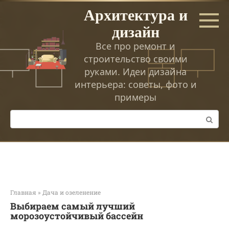
Перейти
Архитектура и
к
дизайн
контенту
Все про ремонт и
строительство своими
руками. Идеи дизайна
интерьера: советы, фото и
примеры
Поиск:
Главная
»
Дача и озеленение
Выбираем самый лучший
морозоустойчивый бассейн