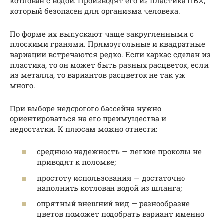
котлован с водой. Производят его из пластика ПВХ,
который безопасен для организма человека.
По форме их выпускают чаще закругленными с
плоскими гранями. Прямоугольные и квадратные
вариации встречаются редко. Если каркас сделан из
пластика, то он может быть разных расцветок, если
из металла, то вариантов расцветок не так уж
много.
При выборе недорогого бассейна нужно
ориентироваться на его преимущества и
недостатки. К плюсам можно отнести:
среднюю надежность — легкие проколы не
приводят к поломке;
простоту использования — достаточно
наполнить котлован водой из шланга;
опрятный внешний вид — разнообразие
цветов поможет подобрать вариант именно