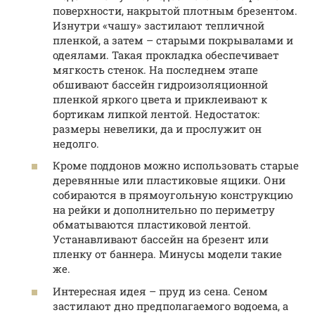
поверхности, накрытой плотным брезентом.
Изнутри «чашу» застилают тепличной
пленкой, а затем – старыми покрывалами и
одеялами. Такая прокладка обеспечивает
мягкость стенок. На последнем этапе
обшивают бассейн гидроизоляционной
пленкой яркого цвета и приклеивают к
бортикам липкой лентой. Недостаток:
размеры невелики, да и прослужит он
недолго.
Кроме поддонов можно использовать старые
деревянные или пластиковые ящики. Они
собираются в прямоугольную конструкцию
на рейки и дополнительно по периметру
обматываются пластиковой лентой.
Устанавливают бассейн на брезент или
пленку от баннера. Минусы модели такие
же.
Интересная идея – пруд из сена. Сеном
застилают дно предполагаемого водоема, а