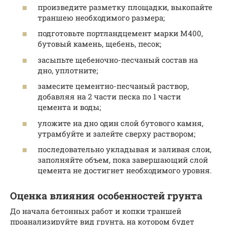
произведите разметку площадки, выкопайте
траншею необходимого размера;
подготовьте портландцемент марки М400,
бутовый камень, щебень, песок;
засыпьте щебеночно-песчаный состав на
дно, уплотните;
замесите цементно-песчаный раствор,
добавляя на 2 части песка по 1 части
цемента и воды;
уложите на дно один слой бутового камня,
утрамбуйте и залейте сверху раствором;
последовательно укладывая и заливая слои,
заполняйте объем, пока завершающий слой
цемента не достигнет необходимого уровня.
Оценка влияния особенностей грунта
До начала бетонных работ и копки траншей
проанализируйте вид грунта, на котором будет