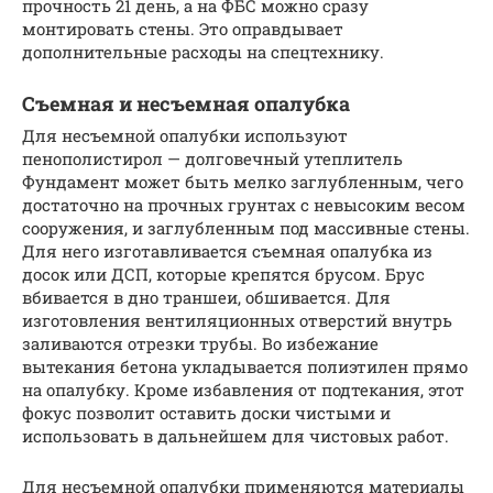
прочность 21 день, а на ФБС можно сразу
монтировать стены. Это оправдывает
дополнительные расходы на спецтехнику.
Съемная и несъемная опалубка
Для несъемной опалубки используют
пенополистирол — долговечный утеплитель
Фундамент может быть мелко заглубленным, чего
достаточно на прочных грунтах с невысоким весом
сооружения, и заглубленным под массивные стены.
Для него изготавливается съемная опалубка из
досок или ДСП, которые крепятся брусом. Брус
вбивается в дно траншеи, обшивается. Для
изготовления вентиляционных отверстий внутрь
заливаются отрезки трубы. Во избежание
вытекания бетона укладывается полиэтилен прямо
на опалубку. Кроме избавления от подтекания, этот
фокус позволит оставить доски чистыми и
использовать в дальнейшем для чистовых работ.
Для несъемной опалубки применяются материалы