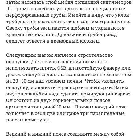
затем насыпать слой щебня толщиной сантиметров
10. Прямо на щебень укладываются специальные
перфорированные трубы. Имейте в виду, что уклон
труб должен составлять около сантиметра на метр.
Сверху трубы засыпаются щебнем и укрываются
краями геотекстиля. Дренажный трубопровод
следует отвести в дренажный колодец.
Следующим шагом является строительство
опалубки. Для ее изготовления вы можете
использовать плиты OSB, влагостойкую фанеру или
доски. Опалубка должна возвышаться не менее чем
на 20–30 см над уровнем почвы. Чтобы укрепить
опалубку, используйте распорки и подпорки. Затем
внутри опалубки надо сделать армирующий каркас.
Он состоит из двух горизонтальных поясов
арматуры толщиной 10 мм. Причем каждый пояс
включает в себя две или даже три параллельные
полосы арматуры.
Верхний и нижний пояса соедините между собой