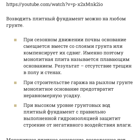
https://youtube.com/watch?v=p-x2xMnk2io
Возводить плитный фундамент можно на любом
грунте.
При сезонном движении почвы основание
смещается вместе со слоями грунта или
компенсирует их сдвиг. Именно поэтому
монолитная плита называется плавающим
основанием. Результат – отсутствие трещин
в полу и стенах.
При строительстве гаража на рыхлом грунте
монолитное основание предотвратит
неравномерную усадку.
При высоком уровне грунтовых вод
плитный фундамент с правильно
выполненной гидроизоляцией защитит
строение от негативного воздействия влаги.
Монолитное плитное основание, возведенное под