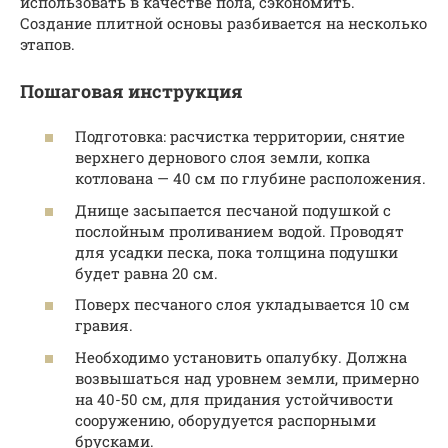
использовать в качестве пола, сэкономить.
Создание плитной основы разбивается на несколько
этапов.
Пошаговая инструкция
Подготовка: расчистка территории, снятие
верхнего дернового слоя земли, копка
котлована — 40 см по глубине расположения.
Днище засыпается песчаной подушкой с
послойным проливанием водой. Проводят
для усадки песка, пока толщина подушки
будет равна 20 см.
Поверх песчаного слоя укладывается 10 см
гравия.
Необходимо установить опалубку. Должна
возвышаться над уровнем земли, примерно
на 40-50 см, для придания устойчивости
сооружению, оборудуется распорными
брусками.