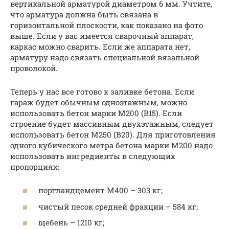
вертикальной арматурой диаметром 6 мм. Учтите,
что арматура должна быть связана в
горизонтальной плоскости, как показано на фото
выше. Если у вас имеется сварочный аппарат,
каркас можно сварить. Если же аппарата нет,
арматуру надо связать специальной вязальной
проволокой.
Теперь у нас все готово к заливке бетона. Если
гараж будет обычным одноэтажным, можно
использовать бетон марки М200 (B15). Если
строение будет массивным двухэтажным, следует
использовать бетон М250 (B20). Для приготовления
одного кубического метра бетона марки М200 надо
использовать ингредиенты в следующих
пропорциях:
портландцемент М400 – 303 кг;
чистый песок средней фракции – 584 кг;
щебень – 1210 кг;