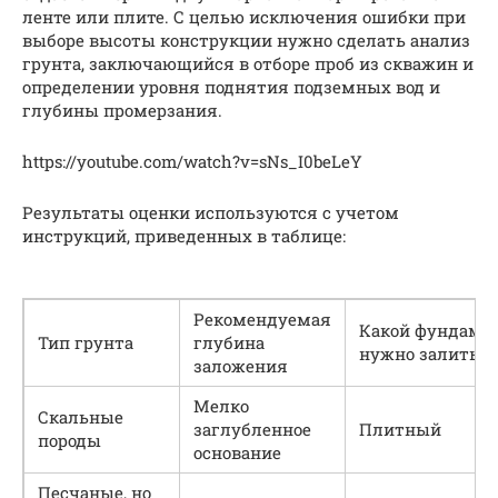
ленте или плите. С целью исключения ошибки при
выборе высоты конструкции нужно сделать анализ
грунта, заключающийся в отборе проб из скважин и
определении уровня поднятия подземных вод и
глубины промерзания.
https://youtube.com/watch?v=sNs_I0beLeY
Результаты оценки используются с учетом
инструкций, приведенных в таблице:
Рекомендуемая
Какой фундаме
Тип грунта
глубина
нужно залить
заложения
Мелко
Скальные
заглубленное
Плитный
породы
основание
Песчаные, но