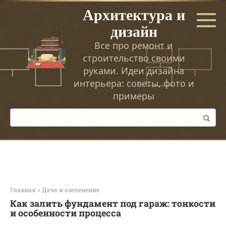
Перейти
Архитектура и
к
дизайн
контенту
Все про ремонт и
строительство своими
руками. Идеи дизайна
интерьера: советы, фото и
примеры
Поиск:
Главная
»
Дача и озеленение
Как залить фундамент под гараж: тонкости
и особенности процесса