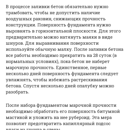
В процессе заливки бетон обязательно нужно
трамбовать, чтобы не допустить наличие
воздушных раковин, снижающих прочность
конструкции. Поверхность фундамента нужно
выровнять в горизонтальной плоскости. Для этого
предварительно можно натянуть маяки в виде
шнуров. Для выравнивания поверхности
используйте обычную малку. После заливки бетона
все работы необходимо прекратить на 28 суток (в
нормальных условиях), пока бетон не наберет
марочную прочность. Единственное, первые
несколько дней поверхность фундамента следует
увлажнять, чтобы избежать растрескивания
бетона. Спустя несколько дней опалубку можно
разобрать.
После набора фундаментом марочной прочности
необходимо обработать его поверхность битумной
мастикой и уложить на нее рубероид. Эта мера
позволит предотвратить капиллярный подсос
влаги из грунта в стены.