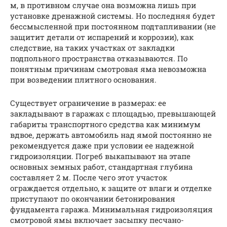
м, в противном случае она возможна лишь при
установке дренажной системы. Но последняя будет
бессмысленной при постоянном подтапливании (не
защитит детали от испарений и коррозии), как
следствие, на таких участках от закладки
подпольного пространства отказываются. По
понятным причинам смотровая яма невозможна
при возведении плитного основания.
Существует ограничение в размерах: ее
закладывают в гаражах с площадью, превышающей
габариты транспортного средства как минимум
вдвое, держать автомобиль над ямой постоянно не
рекомендуется даже при условии ее надежной
гидроизоляции. Погреб выкапывают на этапе
основных земных работ, стандартная глубина
составляет 2 м. После чего этот участок
ограждается отдельно, к защите от влаги и отделке
приступают по окончании бетонирования
фундамента гаража. Минимальная гидроизоляция
смотровой ямы включает засыпку песчано-