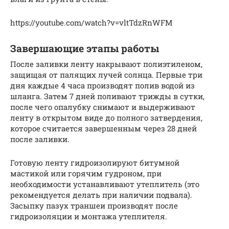
https://youtube.com/watch?v=vltTdzRnWFM
Завершающие этапы работы
После заливки ленту накрывают полиэтиленом,
защищая от палящих лучей солнца. Первые три
дня каждые 4 часа производят полив водой из
шланга. Затем 7 дней поливают трижды в сутки,
после чего опалубку снимают и выдерживают
ленту в открытом виде до полного затвердения,
которое считается завершенным через 28 дней
после заливки.
Готовую ленту гидроизолируют битумной
мастикой или горячим гудроном, при
необходимости устанавливают утеплитель (это
рекомендуется делать при наличии подвала).
Засыпку пазух траншеи производят после
гидроизоляции и монтажа утеплителя.