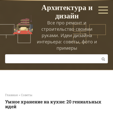
Перейти
Архитектура и
к
дизайн
контенту
Все про ремонт и
строительство своими
руками. Идеи дизайна
интерьера: советы, фото и
примеры
Поиск:
Главная
»
Советы
Умное хранение на кухне: 20 гениальных
идей