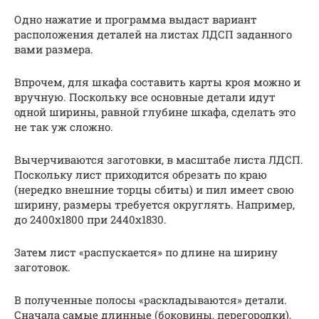
Одно нажатие и программа выдаст вариант
расположения деталей на листах ЛДСП заданного
вами размера.
Впрочем, для шкафа составить карты кроя можно и
вручную. Поскольку все основные детали идут
одной ширины, равной глубине шкафа, сделать это
не так уж сложно.
Вычерчиваются заготовки, в масштабе листа ЛДСП.
Поскольку лист приходится обрезать по краю
(нередко внешние торцы сбиты) и пил имеет свою
ширину, размеры требуется округлять. Например,
до 2400х1800 при 2440х1830.
Затем лист «распускается» по длине на ширину
заготовок.
В полученные полосы «раскладываются» детали.
Сначала самые длинные (боковины, перегородки),