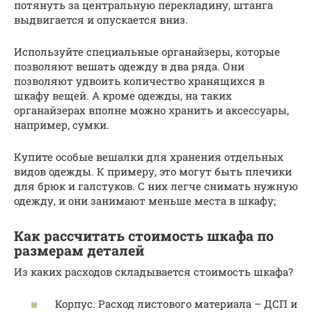
потянуть за центральную перекладину, штанга
выдвигается и опускается вниз.
Используйте специальные органайзеры, которые
позволяют вешать одежду в два ряда. Они
позволяют удвоить количество хранящихся в
шкафу вещей. А кроме одежды, на таких
органайзерах вполне можно хранить и аксессуары,
например, сумки.
Купите особые вешалки для хранения отдельных
видов одежды. К примеру, это могут быть плечики
для брюк и галстуков. С них легче снимать нужную
одежду, и они занимают меньше места в шкафу;
Как рассчитать стоимость шкафа по
размерам деталей
Из каких расходов складывается стоимость шкафа?
Корпус. Расход листового материала – ДСП и