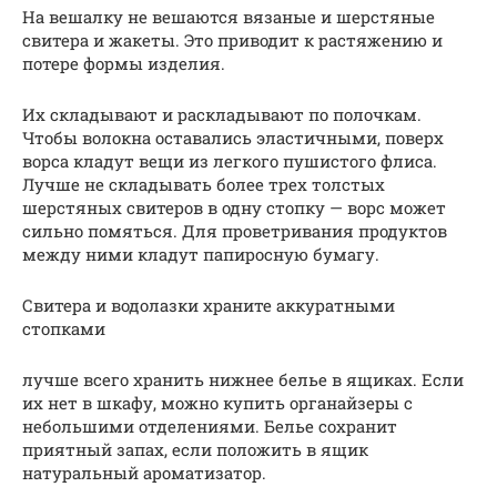
На вешалку не вешаются вязаные и шерстяные
свитера и жакеты. Это приводит к растяжению и
потере формы изделия.
Их складывают и раскладывают по полочкам.
Чтобы волокна оставались эластичными, поверх
ворса кладут вещи из легкого пушистого флиса.
Лучше не складывать более трех толстых
шерстяных свитеров в одну стопку — ворс может
сильно помяться. Для проветривания продуктов
между ними кладут папиросную бумагу.
Свитера и водолазки храните аккуратными
стопками
лучше всего хранить нижнее белье в ящиках. Если
их нет в шкафу, можно купить органайзеры с
небольшими отделениями. Белье сохранит
приятный запах, если положить в ящик
натуральный ароматизатор.