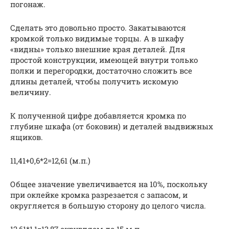
погонаж.
Сделать это довольно просто. Закатываются
кромкой только видимые торцы. А в шкафу
«видны» только внешние края деталей. Для
простой конструкции, имеющей внутри только
полки и перегородки, достаточно сложить все
длины деталей, чтобы получить искомую
величину.
К полученной цифре добавляется кромка по
глубине шкафа (от боковин) и деталей выдвижных
ящиков.
11,41+0,6*2=12,61 (м.п.)
Общее значение увеличивается на 10%, поскольку
при оклейке кромка разрезается с запасом, и
округляется в большую сторону до целого числа.
12,61*1,1=13,87 округляем до 15 м.п.