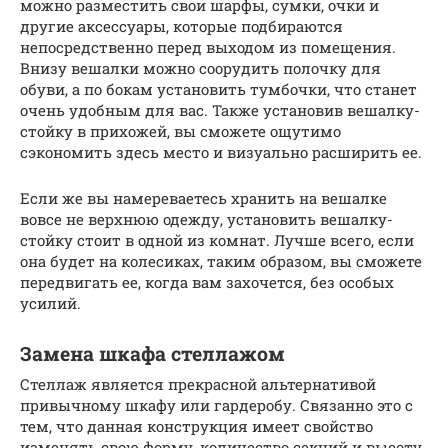
можно разместить свои шарфы, сумки, очки и
другие аксессуары, которые подбираются
непосредственно перед выходом из помещения.
Внизу вешалки можно соорудить полочку для
обуви, а по бокам установить тумбочки, что станет
очень удобным для вас. Также установив вешалку-
стойку в прихожей, вы сможете ощутимо
сэкономить здесь место и визуально расширить ее.
Если же вы намереваетесь хранить на вешалке
вовсе не верхнюю одежду, установить вешалку-
стойку стоит в одной из комнат. Лучше всего, если
она будет на колесиках, таким образом, вы сможете
передвигать ее, когда вам захочется, без особых
усилий.
Замена шкафа стеллажом
Стеллаж является прекрасной альтернативой
привычному шкафу или гардеробу. Связанно это с
тем, что данная конструкция имеет свойство
изменять свою форму, количество секций и высоту,