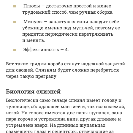
Плюсы — достаточно простой и менее
трудоемкий способ, чем ручная сборка.
Минусы — зачастую слизни находят себе
убежище именно под мульчей, поэтому ее
придется периодически перетряхивать
и менять.
Эффективность — 4.
Вот такие грядки-короба станут надежной защитой
для овощей. Слизням будет сложно перебраться
через такую преграду
Биология слизней
Биологически само тельце слизня имеет голову и
туловище, обладающее мантией и, так называемой,
ногой. На голове имеются две пары щупалец, одна
пара короче и устремлена вниз, другая длиннее и
устремлена вверх. На длинных щупальцах
размещены глаза и рецепторы, отвечающие за