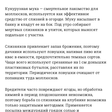
Кукурузная мука — смертельное лакомство для
моллюсков, используется как эффективное
средство от слизней в огороде. Муку насыпают в
банку и кладут ее на бок. Под утро собирают
мертвых слизняков и улиток, которых выносят
подальше с участка.
Слизняков привлекает запах брожения, поэтому
дачники используют ловушки, наливая пиво или
квас в емкости, предпочтительно темных сортов.
Чаще всего используют срезанные на 1 см донышки
пластиковых бутылок, расставляя их по
территории. Периодически ловушки очищают от
попавших туда моллюсков.
Вредители часто повреждают ягоды, но обработка
химией в период плодоношения невозможна,
поэтому борьба со слизнями на клубнике возможна
только защитными методами. Применяется
посыпка междурядий грядок солью и