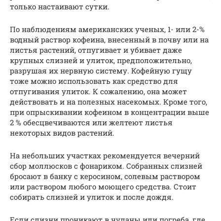
только настаивают сутки.
По наблюдениям американских ученых, 1- или 2-%
водный раствор кофеина, внесенный в почву или на
листья растений, отпугивает и убивает даже
крупных слизней и улиток, предположительно,
разрушая их нервную систему. Кофейную гущу
тоже можно использовать как средство для
отпугивания улиток. К сожалению, она может
действовать и на полезных насекомых. Кроме того,
при опрыскивании кофеином в концентрации выше
2 % обесцвечиваются или желтеют листья
некоторых видов растений.
На небольших участках рекомендуется вечерний
сбор моллюсков с фонариком. Собранных слизней
бросают в банку с керосином, солевым раствором
или раствором любого моющего средства. Стоит
собирать слизней и улиток и после дождя.
Если слизни проникают в чуланы или погреба, где