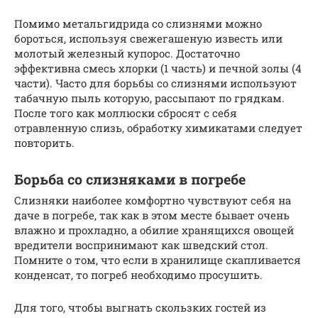
Помимо метальгидрида со слизнями можно
бороться, используя свежегашеную известь или
молотый железный купорос. Достаточно
эффективна смесь хлорки (1 часть) и печной золы (4
части). Часто для борьбы со слизнями используют
табачную пыль которую, рассыпают по грядкам.
После того как моллюски сбросят с себя
отравленную слизь, обработку химикатами следует
повторить.
Борьба со слизняками в погребе
Слизняки наиболее комфортно чувствуют себя на
даче в погребе, так как в этом месте бывает очень
влажно и прохладно, а обилие хранящихся овощей
вредители воспринимают как шведский стол.
Помните о том, что если в хранилище скапливается
конденсат, то погреб необходимо просушить.
Для того, чтобы выгнать скользких гостей из