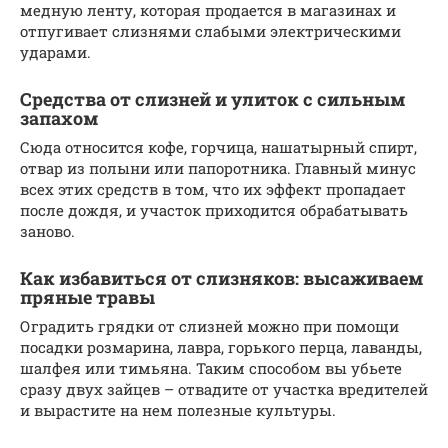
медную ленту, которая продается в магазинах и
отпугивает слизнями слабыми электрическими
ударами.
Средства от слизней и улиток с сильным
запахом
Сюда относится кофе, горчица, нашатырный спирт,
отвар из полыни или папоротника. Главный минус
всех этих средств в том, что их эффект пропадает
после дождя, и участок приходится обрабатывать
заново.
Как избавиться от слизняков: высаживаем
пряные травы
Оградить грядки от слизней можно при помощи
посадки розмарина, лавра, горького перца, лаванды,
шалфея или тимьяна. Таким способом вы убьете
сразу двух зайцев – отвадите от участка вредителей
и вырастите на нем полезные культуры.