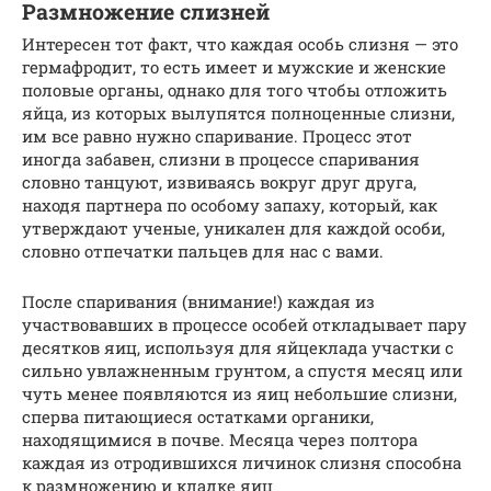
Размножение слизней
Интересен тот факт, что каждая особь слизня — это
гермафродит, то есть имеет и мужские и женские
половые органы, однако для того чтобы отложить
яйца, из которых вылупятся полноценные слизни,
им все равно нужно спаривание. Процесс этот
иногда забавен, слизни в процессе спаривания
словно танцуют, извиваясь вокруг друг друга,
находя партнера по особому запаху, который, как
утверждают ученые, уникален для каждой особи,
словно отпечатки пальцев для нас с вами.
После спаривания (внимание!) каждая из
участвовавших в процессе особей откладывает пару
десятков яиц, используя для яйцеклада участки с
сильно увлажненным грунтом, а спустя месяц или
чуть менее появляются из яиц небольшие слизни,
сперва питающиеся остатками органики,
находящимися в почве. Месяца через полтора
каждая из отродившихся личинок слизня способна
к размножению и кладке яиц