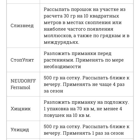
Рассыпать порошок на участке из
расчета 30 гр на 10 квадратных
метров в местах скопления или
Слизнеед
наиболее частого появления
моллюсков, а также по грядкам и в
междурядьях.
Разложить приманки перед
СтопУлит
растениями. Применять по мере
необходимости
500 гр на сотку. Рассыпать ближе к
NEUDORFF
вечеру. Применять не чаще 4 раз
Ferramol
за сезон
Разложить приманку на подложку.
Хищник
1 упаковка на 70 кв м, не менее 4
ловушек на 10 кв м.
500 гр на сотку. Рассыпать ближе к
Улицид
вечеру. Применять 1 раз за сезон