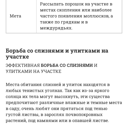
Рассыпать порошок на участке в
местах скопления или наиболее
Мета
частого появления моллюсков, а
также по грядкам и в
междурядьях.
Борьба со слизнями и улитками на
участке
ЭФФЕКТИВНАЯ
БОРЬБА СО СЛИЗНЯМИ
И
УЛИТКАМИ НА УЧАСТКЕ
Места обитания слизней и улиток находятся в
любых тенистых уголках. Так как из-за яркого
солнца их тела могут высохнуть, эти существа
предпочитают различные влажные и темные места
в саду, очень любят они прятаться под тенью
густой листвы, в зарослях почвопокровных
растений, под камнями или в опавшей листве.