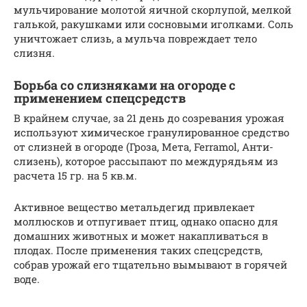
мульчирование молотой яичной скорлупой, мелкой
галькой, ракушками или сосновыми иголками. Соль
уничтожает слизь, а мульча повреждает тело
слизня.
Борьба со слизняками на огороде с
применением спецсредств
В крайнем случае, за 21 день до созревания урожая
используют химическое гранулированное средство
от слизней в огороде (Гроза, Мета, Ferramol, Анти-
слизень), которое рассыпают по междурядьям из
расчета 15 гр. на 5 кв.м.
Активное вещество метальдегид привлекает
моллюсков и отпугивает птиц, однако опасно для
домашних животных и может накапливаться в
плодах. После применения таких спецсредств,
собрав урожай его тщательно вымывают в горячей
воде.