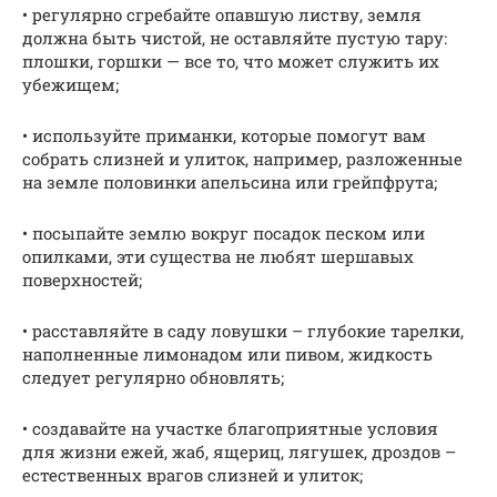
• регулярно сгребайте опавшую листву, земля
должна быть чистой, не оставляйте пустую тару:
плошки, горшки — все то, что может служить их
убежищем;
• используйте приманки, которые помогут вам
собрать слизней и улиток, например, разложенные
на земле половинки апельсина или грейпфрута;
• посыпайте землю вокруг посадок песком или
опилками, эти существа не любят шершавых
поверхностей;
• расставляйте в саду ловушки – глубокие тарелки,
наполненные лимонадом или пивом, жидкость
следует регулярно обновлять;
• создавайте на участке благоприятные условия
для жизни ежей, жаб, ящериц, лягушек, дроздов –
естественных врагов слизней и улиток;