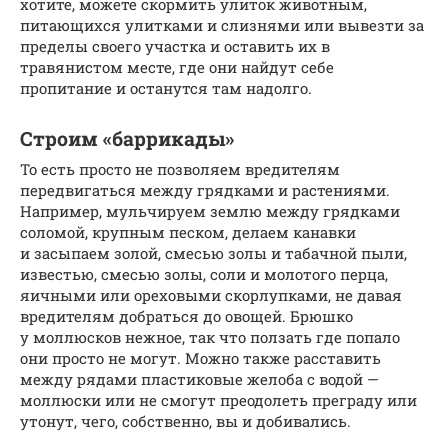
хотите, можете скормить улиток животным,
питающихся улитками и слизнями или вывезти за
пределы своего участка и оставить их в
травянистом месте, где они найдут себе
пропитание и останутся там надолго.
Строим «баррикады»
То есть просто не позволяем вредителям
передвигаться между грядками и растениями.
Например, мульчируем землю между грядками
соломой, крупным песком, делаем канавки
и засыпаем золой, смесью золы и табачной пыли,
известью, смесью золы, соли и молотого перца,
яичными или ореховыми скорлупками, не давая
вредителям добраться до овощей. Брюшко
у моллюсков нежное, так что ползать где попало
они просто не могут. Можно также расставить
между рядами пластиковые желоба с водой —
моллюски или не смогут преодолеть преграду или
утонут, чего, собственно, вы и добивались.