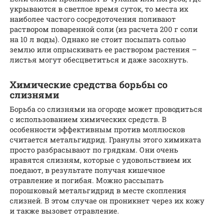
укрываются в светлое время суток, то места их
наиболее частого сосредоточения поливают
раствором поваренной соли (из расчета 200 г соли
на 10 л воды). Однако не стоит посыпать солью
землю или опрыскивать ее раствором растения –
листья могут обесцветиться и даже засохнуть.
Химические средства борьбы со
слизнями
Борьба со слизнями на огороде может проводиться
с использованием химических средств. В
особенности эффективным против моллюсков
считается метальгидрид. Гранулы этого химиката
просто разбрасывают по грядкам. Они очень
нравятся слизням, которые с удовольствием их
поедают, в результате получая кишечное
отравление и погибая. Можно рассыпать
порошковый метальгидрид в месте скопления
слизней. В этом случае он проникнет через их кожу
и также вызовет отравление.