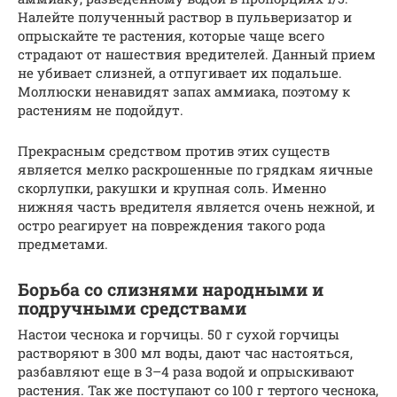
Налейте полученный раствор в пульверизатор и
опрыскайте те растения, которые чаще всего
страдают от нашествия вредителей. Данный прием
не убивает слизней, а отпугивает их подальше.
Моллюски ненавидят запах аммиака, поэтому к
растениям не подойдут.
Прекрасным средством против этих существ
является мелко раскрошенные по грядкам яичные
скорлупки, ракушки и крупная соль. Именно
нижняя часть вредителя является очень нежной, и
остро реагирует на повреждения такого рода
предметами.
Борьба со слизнями народными и
подручными средствами
Настои чеснока и горчицы. 50 г сухой горчицы
растворяют в 300 мл воды, дают час настояться,
разбавляют еще в 3–4 раза водой и опрыскивают
растения. Так же поступают со 100 г тертого чеснока,