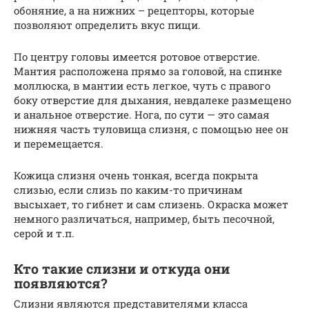
обоняние, а на нижних – рецепторы, которые
позволяют определить вкус пищи.
По центру головы имеется ротовое отверстие.
Мантия расположена прямо за головой, на спинке
моллюска, в мантии есть легкое, чуть с правого
боку отверстие для дыхания, невдалеке размещено
и анальное отверстие. Нога, по сути — это самая
нижняя часть туловища слизня, с помощью нее он
и перемещается.
Кожица слизня очень тонкая, всегда покрыта
слизью, если слизь по каким-то причинам
высыхает, то гибнет и сам слизень. Окраска может
немного различаться, например, быть песочной,
серой и т.п.
Кто такие слизни и откуда они
появляются?
Слизни являются представителями класса