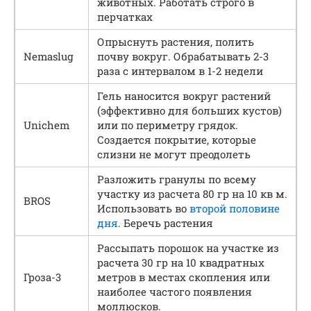
животных. Работать строго в
перчатках
Опрыснуть растения, полить
Nemaslug
почву вокруг. Обрабатывать 2-3
раза с интервалом в 1-2 недели
Гель наносится вокруг растений
(эффективно для больших кустов)
Unichem
или по периметру грядок.
Создается покрытие, которые
слизни не могут преодолеть
Разложить гранулы по всему
участку из расчета 80 гр на 10 кв м.
BROS
Использовать во
второй половине
дня
. Беречь растения
Рассыпать порошок на участке из
расчета 30 гр на 10 квадратных
Гроза-3
метров в местах скопления или
наиболее частого появления
моллюсков.