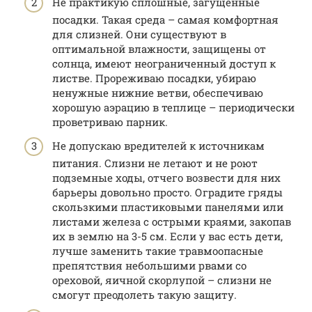
Не практикую сплошные, загущенные
посадки. Такая среда – самая комфортная
для слизней. Они существуют в
оптимальной влажности, защищены от
солнца, имеют неограниченный доступ к
листве. Прореживаю посадки, убираю
ненужные нижние ветви, обеспечиваю
хорошую аэрацию в теплице – периодически
проветриваю парник.
Не допускаю вредителей к источникам
питания. Слизни не летают и не роют
подземные ходы, отчего возвести для них
барьеры довольно просто. Оградите гряды
скользкими пластиковыми панелями или
листами железа с острыми краями, закопав
их в землю на 3-5 см. Если у вас есть дети,
лучше заменить такие травмоопасные
препятствия небольшими рвами со
ореховой, яичной скорлупой – слизни не
смогут преодолеть такую защиту.