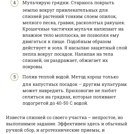
Мульчирую грядки. Стараюсь покрыть
землю вокруг привлекательных для
слизней растений тонким слоем опилок,
мелкого песка, гравия, расколотых ракушек.
Крошечные частички мульчи налипают на
влажное тело моллюска, не позволяя ему
двигаться к пище. Подобным образом
действует и зола. Я насыпаю защитный слой
пепла вокруг посадок. Налипая на тела
слизней, он раздражает, обжигает их
покровы.
Полив теплой водой. Метод хорош только
для капустных посадок – другим культурам
может навредить. Брюхоногие не любят
селиться на грядках, которые поливают
подогретой до 40-50 С водой.
Извести слизней со своего участка – непростое, но
выполнимое задание. Эффективен здесь и обычный
ручной сбор, и агротехнические приемы, и