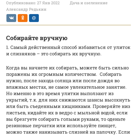
Опубликовано:
27 Янв 2022
Дача и озеленение
Александр Редькин
Собирайте вручную
1. Самый действенный способ избавиться от улиток
и слизняков – это собирать их вручную.
Когда вы начнете их собирать, можете быть сильно
поражены их огромным количеством. Собирать
нужно, после захода солнца или после дождя во
влажных местах, не самое увлекательное занятие.
Но именно в это время улитки выползают из
укрытий, т.к. для них снижаются шансы высохнуть
или быть съеденными хищниками. Проверяйте низ
листьев, кидайте их в ведро с мыльной водой, если
вы брезгуете собирать голыми руками, то оденьте
резиновые перчатки или используйте пинцет,
можно также нанизывать слизней на палочку. Если