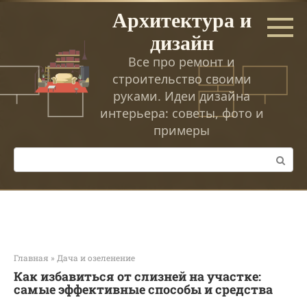
Перейти
Архитектура и
к
дизайн
контенту
Все про ремонт и
строительство своими
руками. Идеи дизайна
интерьера: советы, фото и
примеры
Поиск:
Главная
»
Дача и озеленение
Как избавиться от слизней на участке:
самые эффективные способы и средства