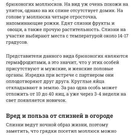
брюхоногих моллюсков. На вид уж очень похожи на
улиток, однако на их спине отсутствует домик. На
голове у моллюска четыре отросточка,
напоминающие рожки. Едят слизни фрукты и
овощи, а также прочую растительность. Слизни на
участке выбирают места с температурой около 14-17
градусов.
Представители данного вида брюхоногих являются
гермафродитами, а это значит, что у этих особей
присутствуют и мужские, и женские половые
органы. Изредка при встрече с партнером они
оплодотворяют друг друга. Круглые яйца
откладывают в землю. За раз одна особь может
отложить от 10 до 40 яиц, а уже через 3-4 недели на
свет появляется новичок.
Вред и польза от слизней в огороде
Слизни ведут ночной образ жизни, поэтому
заметить, что грядки посетил моллюск можно